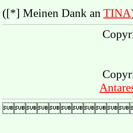
([*] Meinen Dank an
TINA
Copyr
Copyr
Antare
