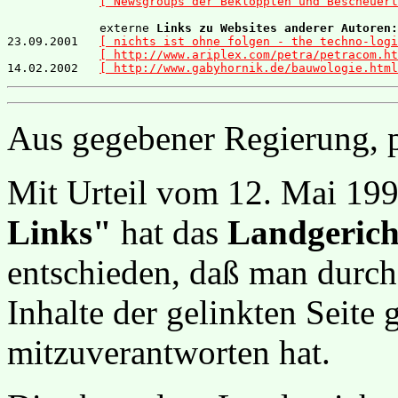
[ Newsgroups der Bekloppten und Bescheuert
             externe 
Links zu Websites anderer Autoren:
23.09.2001   
[ nichts ist ohne folgen - the techno-logi
[ http://www.ariplex.com/petra/petracom.ht
14.02.2002   
[ http://www.gabyhornik.de/bauwologie.html
Aus gegebener Regierung, 
Mit Urteil vom 12. Mai 19
Links"
hat das
Landgerich
entschieden, daß man durch
Inhalte der gelinkten Seite 
mitzuverantworten hat.