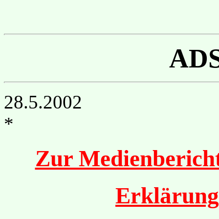
AD
28.5.2002
*
Zur Medienberich
Erklärung