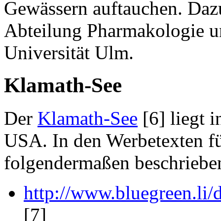
Gewässern auftauchen. Daz
Abteilung Pharmakologie u
Universität Ulm.
Klamath-See
Der
Klamath-See
[6] liegt 
USA. In den Werbetexten f
folgendermaßen beschriebe
http://www.bluegreen.li/
[7]