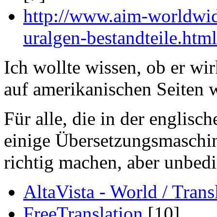
http://www.aim-worldwid
uralgen-bestandteile.html
Ich wollte wissen, ob er wir
auf amerikanischen Seiten w
Für alle, die in der englisch
einige Übersetzungsmaschin
richtig machen, aber unbedi
AltaVista - World / Trans
FreeTranslation
[10]