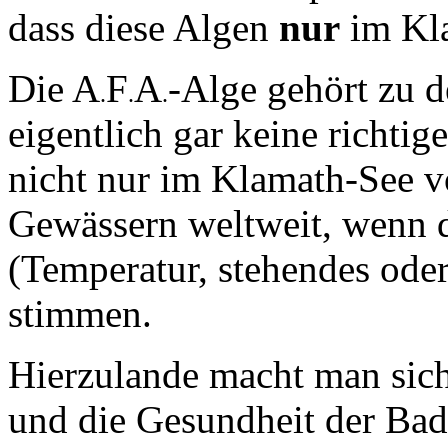
dass diese Algen
nur
im Kla
Die A
F
A
-Alge gehört zu 
.
.
.
eigentlich gar keine richti
nicht nur im Klamath-See v
Gewässern weltweit, wenn 
(Temperatur, stehendes ode
stimmen.
Hierzulande macht man sich
und die Gesundheit der Bad