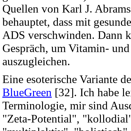
Quellen von Karl J. Abrams
behauptet, dass mit gesun
ADS verschwinden. Dann 
Gespräch, um Vitamin- und
auszugleichen.
Eine esoterische Variante d
BlueGreen
[32]. Ich habe l
Terminologie, mir sind Ausd
"Zeta-Potential", "kollodial