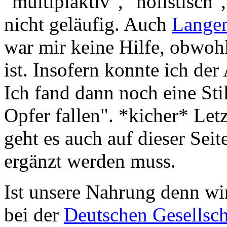
"multiplaktiv", "holistisch"
nicht geläufig. Auch
Langen
war mir keine Hilfe, obwohl
ist. Insofern konnte ich de
Ich fand dann noch eine Sti
Opfer fallen". *kicher* Letz
geht es auch auf dieser Sei
ergänzt werden muss.
Ist unsere Nahrung denn wir
bei der
Deutschen Gesellsch