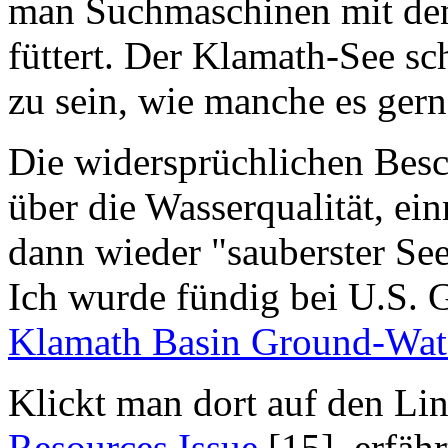
man Suchmaschinen mit den
füttert. Der Klamath-See sch
zu sein, wie manche es gern
Die widersprüchlichen Bes
über die Wasserqualität, ein
dann wieder "sauberster See
Ich wurde fündig bei U.S. 
Klamath Basin Ground-Wat
Klickt man dort auf den Li
Resources Issue
[15], erfäh