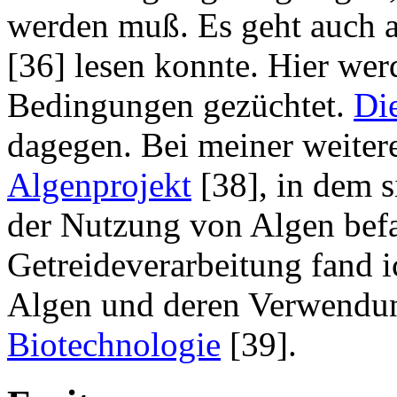
werden muß. Es geht auch a
[36] lesen konnte. Hier wer
Bedingungen gezüchtet.
Die
dagegen. Bei meiner weitere
Algenprojekt
[38], in dem 
der Nutzung von Algen befas
Getreideverarbeitung fand 
Algen und deren Verwendung
Biotechnologie
[39].