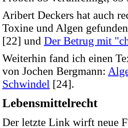
Aribert Deckers hat auch r
Toxine und Algen gefunde
[22] und
Der Betrug mit "ch
Weiterhin fand ich einen Te
von Jochen Bergmann:
Alg
Schwindel
[24].
Lebensmittelrecht
Der letzte Link wirft neue F