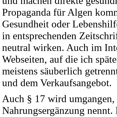
und machen direkte gesund
Propaganda für Algen kommt
Gesundheit oder Lebenshil
in entsprechenden Zeitschrif
neutral wirken. Auch im Int
Webseiten, auf die ich spät
meistens säuberlich getren
und dem Verkaufsangebot.
Auch § 17 wird umgangen,
Nahrungsergänzung nennt. 