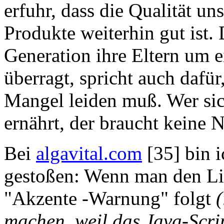
erfuhr, dass die Qualität un
Produkte weiterhin gut ist. 
Generation ihre Eltern um 
überragt, spricht auch dafü
Mangel leiden muß. Wer si
ernährt, der braucht keine
Bei
algavital.com
[35] bin i
gestoßen: Wenn man den Li
"Akzente -Warnung" folgt
(
machen, weil das Java-Script