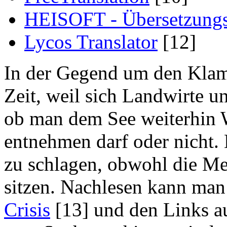
HEISOFT - Übersetzungs
Lycos Translator
[12]
In der Gegend um den Klamat
Zeit, weil sich Landwirte un
ob man dem See weiterhin W
entnehmen darf oder nicht.
zu schlagen, obwohl die M
sitzen. Nachlesen kann man
Crisis
[13] und den Links a