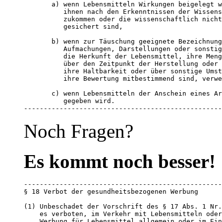
       a) wenn Lebensmitteln Wirkungen beigelegt w
          ihnen nach den Erkenntnissen der Wissens
          zukommen oder die wissenschaftlich nicht
          gesichert sind, 

       b) wenn zur Täuschung geeignete Bezeichnung
          Aufmachungen, Darstellungen oder sonstig
          die Herkunft der Lebensmittel, ihre Meng
          über den Zeitpunkt der Herstellung oder 
          ihre Haltbarkeit oder über sonstige Umst
          ihre Bewertung mitbestimmend sind, verwe
       c) wenn Lebensmitteln der Anschein eines Ar
          gegeben wird.

--------------------------------------------------
Noch Fragen?
Es kommt noch besser!
--------------------------------------------------
§ 18 Verbot der gesundheitsbezogenen Werbung

(1) Unbeschadet der Vorschrift des § 17 Abs. 1 Nr.
    es verboten, im Verkehr mit Lebensmitteln oder
    Werbung für Lebensmittel allgemein oder im Ein