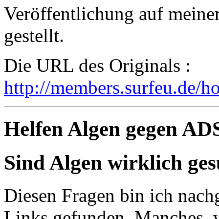
Veröffentlichung auf meine
gestellt.
Die URL des Originals :
http://members.surfeu.de/h
Helfen Algen gegen AD
Sind Algen wirklich ge
Diesen Fragen bin ich nac
Links gefunden. Manches, w