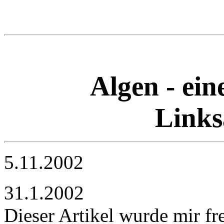
Algen - ei
Link
5.11.2002
31.1.2002
Dieser Artikel wurde mir f