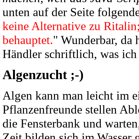
unten auf der Seite folgende
keine Alternative zu Ritali
behauptet.
" Wunderbar, da h
Händler schriftlich, was ich
Algenzucht ;-)
Algen kann man leicht im ei
Pflanzenfreunde stellen Abl
die Fensterbank und warten
Zeit bilden sich im Wasser 