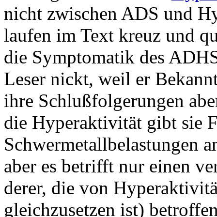
nicht zwischen ADS und Hyp
laufen im Text kreuz und qu
die Symptomatik des ADHS 
Leser nickt, weil er Bekan
ihre Schlußfolgerungen aber
die Hyperaktivität gibt sie
Schwermetallbelastungen an -
aber es betrifft nur einen 
derer, die von Hyperaktivit
gleichzusetzen ist) betroffen