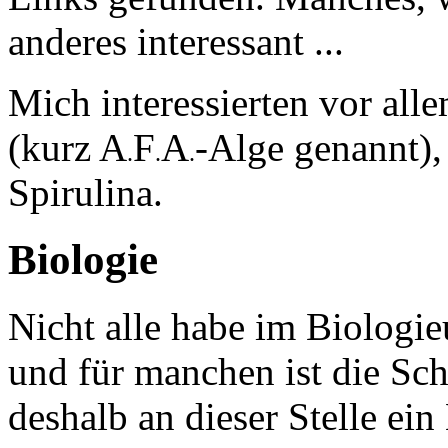
anderes interessant ...
Mich interessierten vor al
(kurz A
F
A
-Alge genannt),
.
.
.
Spirulina.
Biologie
Nicht alle habe im Biologie
und für manchen ist die Sch
deshalb an dieser Stelle ei