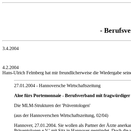
- Berufsv
3.4.2004
4.2.2004
Hans-Ulrich Felmberg hat mir freundlicherweise die Wiedergabe seine
27.01.2004 - Hannoversche Wirtschaftszeitung
Aloe fürs Portemonnaie - Berufsverband mit fragwürdiger
Die MLM-Strukturen der 'Präventologen'
(aus der Hannoverschen Wirtschaftszeitung, 02/04)
Hannover, 27.01.2004. Sie wollen als Partner der Ärzte anerkan
Präventologen e.V.' mit Sitz in Hannover gegründet. Doch die 