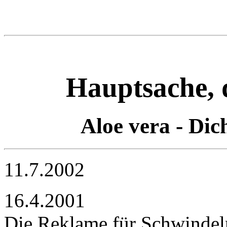
Hauptsache, 
Aloe vera - Di
11.7.2002
16.4.2001
Die Reklame für Schwindelm