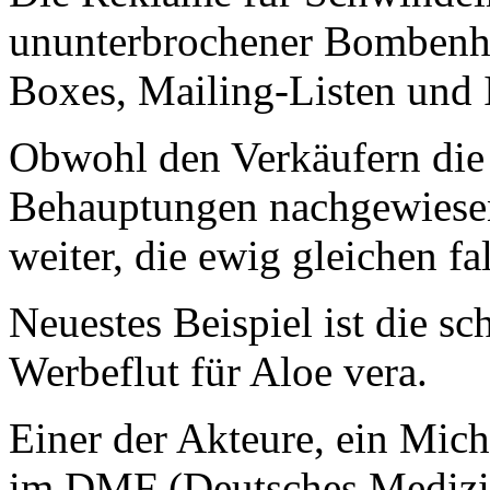
ununterbrochener Bombenha
Boxes, Mailing-Listen und 
Obwohl den Verkäufern die
Behauptungen nachgewiesen
weiter, die ewig gleichen f
Neuestes Beispiel ist die s
Werbeflut für Aloe vera.
Einer der Akteure, ein Micha
im DMF (Deutsches Medizi