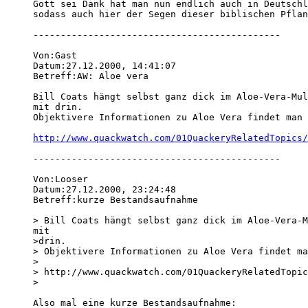
Gott sei Dank hat man nun endlich auch in Deutschl
sodass auch hier der Segen dieser biblischen Pflan
---------------------------------------------

Von:Gast 

Datum:27.12.2000, 14:41:07 

Betreff:AW: Aloe vera 

Bill Coats hängt selbst ganz dick im Aloe-Vera-Mul
mit drin. 

Objektivere Informationen zu Aloe Vera findet man 
http://www.quackwatch.com/01QuackeryRelatedTopics/
---------------------------------------------

Von:Looser 

Datum:27.12.2000, 23:24:48 

Betreff:kurze Bestandsaufnahme 

> Bill Coats hängt selbst ganz dick im Aloe-Vera-M
mit 

>drin. 

> Objektivere Informationen zu Aloe Vera findet ma
> 

> http://www.quackwatch.com/01QuackeryRelatedTopic
> 

Also mal eine kurze Bestandsaufnahme:
