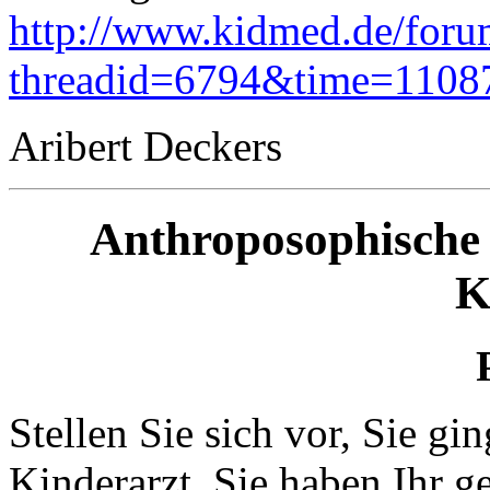
http://www.kidmed.de/foru
threadid=6794&time=1108
Aribert Deckers
Anthroposophische 
K
Stellen Sie sich vor, Sie g
Kinderarzt. Sie haben Ihr g