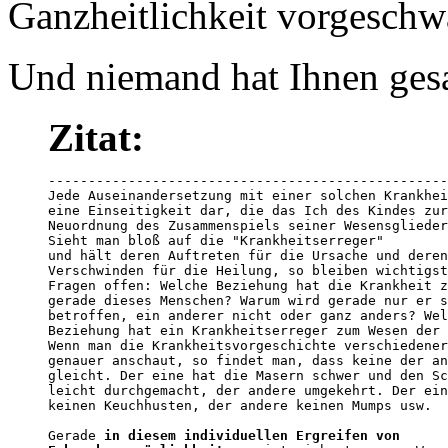
Ganzheitlichkeit vorgeschw
Und niemand hat Ihnen gesag
Zitat:
--------------------------------------------------
Jede Auseinandersetzung mit einer solchen Krankhei
eine Einseitigkeit dar, die das Ich des Kindes zur
Neuordnung des Zusammenspiels seiner Wesensglieder
Sieht man bloß auf die "Krankheitserreger" 

und hält deren Auftreten für die Ursache und deren
Verschwinden für die Heilung, so bleiben wichtigst
Fragen offen: Welche Beziehung hat die Krankheit z
gerade dieses Menschen? Warum wird gerade nur er s
betroffen, ein anderer nicht oder ganz anders? Wel
Beziehung hat ein Krankheitserreger zum Wesen der 
Wenn man die Krankheitsvorgeschichte verschiedener
genauer anschaut, so findet man, dass keine der an
gleicht. Der eine hat die Masern schwer und den Sc
leicht durchgemacht, der andere umgekehrt. Der ein
keinen Keuchhusten, der andere keinen Mumps usw. 

Gerade 