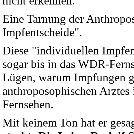
nicht erkennen.
Eine Tarnung der Anthropos
Impfentscheide".
Diese "individuellen Impfe
sogar bis in das WDR-Fern
Lügen, warum Impfungen gef
anthroposophischen Arztes i
Fernsehen.
Mit keinem Ton hat er gesa