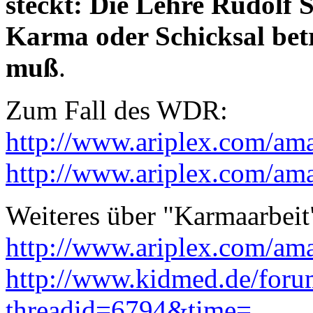
steckt: Die Lehre Rudolf S
Karma oder Schicksal bet
muß
.
Zum Fall des WDR:
http://www.ariplex.com/a
http://www.ariplex.com/a
Weiteres über "Karmaarbeit
http://www.ariplex.com/am
http://www.kidmed.de/foru
threadid=6794&time=