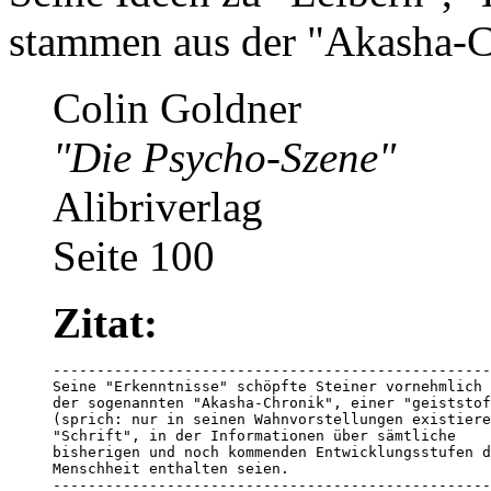
stammen aus der "Akasha-Ch
Colin Goldner
"Die Psycho-Szene"
Alibriverlag
Seite 100
Zitat:
--------------------------------------------------
Seine "Erkenntnisse" schöpfte Steiner vornehmlich 
der sogenannten "Akasha-Chronik", einer "geiststof
(sprich: nur in seinen Wahnvorstellungen existiere
"Schrift", in der Informationen über sämtliche 

bisherigen und noch kommenden Entwicklungsstufen d
Menschheit enthalten seien.

--------------------------------------------------