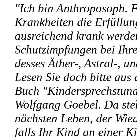
"Ich bin Anthroposoph. 
Krankheiten die Erfüllu
ausreichend krank werden
Schutzimpfungen bei Ihr
desses Äther-, Astral-, u
Lesen Sie doch bitte au
Buch "Kindersprechstund
Wolfgang Goebel. Da ste
nächsten Leben, der Wie
falls Ihr Kind an einer K