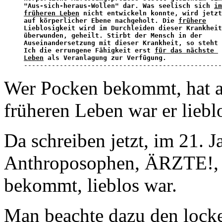
"Aus-sich-heraus-Wollen" dar. Was seelisch sich 
im
früheren Leben
 nicht entwickeln konnte, wird jetzt
auf körperlicher Ebene nachgeholt. Die 
frühere
Lieblosigkeit wird im Durchleiden dieser Krankheit
überwunden, geheilt. Stirbt der Mensch in der 

Auseinandersetzung mit dieser Krankheit, so steht 
Ich die errungene Fähigkeit erst 
für das nächste 

Leben
 als Veranlagung zur Verfügung.

-------------------------------------------------
Wer Pocken bekommt, hat al
früheren Leben war er lieblo
Da schreiben jetzt, im 21. 
Anthroposophen, ÄRZTE!, 
bekommt, lieblos war.
Man beachte dazu den loc