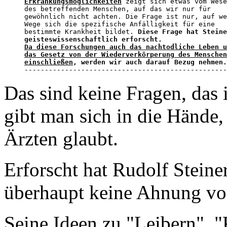
Erkrankungsmöglichkeiten
 zeigt sich etwas vom Wese
des betreffenden Menschen, auf das wir nur für 

gewöhnlich nicht achten. Die Frage ist nur, auf we
Wege sich die spezifische Anfälligkeit für eine 

bestimmte Krankheit bildet. 
Diese Frage hat Steine
Da diese Forschungen auch das nachtodliche Leben u
das Gesetz von der Wiederverkörperung des Menschen
einschließen
, werden wir auch darauf Bezug nehmen.

-------------------------------------------------
Das sind keine Fragen, das
gibt man sich in die Händ
Ärzten glaubt.
Erforscht hat Rudolf Steiner
überhaupt keine Ahnung vo
Seine Ideen zu "Leibern",