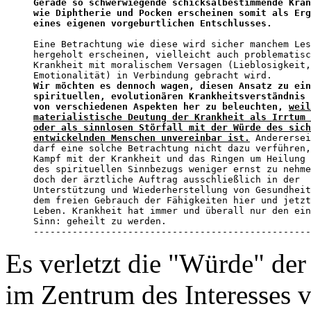
Gerade so schwerwiegende schicksalbestimmende Kran
wie Diphtherie und Pocken erscheinen somit als Erg
eines eigenen vorgeburtlichen Entschlusses.
Eine Betrachtung wie diese wird sicher manchem Les
hergeholt erscheinen, vielleicht auch problematisc
Krankheit mit moralischem Versagen (Lieblosigkeit,
Wir möchten es dennoch wagen, diesen Ansatz zu ein
spirituellen, evolutionären Krankheitsverständnis 

von verschiedenen Aspekten her zu beleuchten, 
weil
materialistische Deutung der Krankheit als Irrtum 
oder als sinnlosen Störfall mit der Würde des sich
entwickelnden Menschen unvereinbar ist.
 Anderersei
darf eine solche Betrachtung nicht dazu verführen,
Kampf mit der Krankheit und das Ringen um Heilung 
des spirituellen Sinnbezugs weniger ernst zu nehme
doch der ärztliche Auftrag ausschließlich in der 

Unterstützung und Wiederherstellung von Gesundheit
dem freien Gebrauch der Fähigkeiten hier und jetzt
Leben. Krankheit hat immer und überall nur den ein
Sinn: geheilt zu werden.

--------------------------------------------------
Es verletzt die "Würde" de
im Zentrum des Interesses 