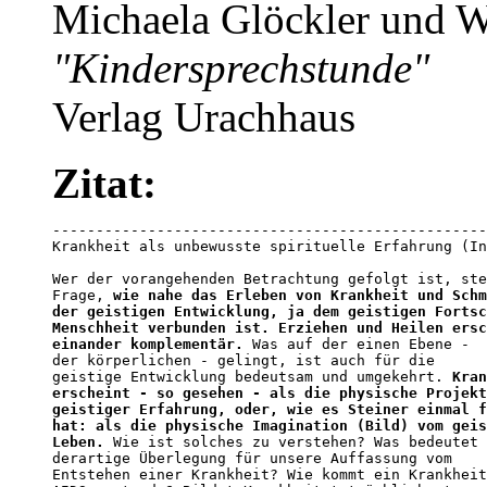
Michaela Glöckler und 
"Kindersprechstunde"
Verlag Urachhaus
Zitat:
--------------------------------------------------
Krankheit als unbewusste spirituelle Erfahrung (In
Wer der vorangehenden Betrachtung gefolgt ist, ste
Frage, 
wie nahe das Erleben von Krankheit und Schm
der geistigen Entwicklung, ja dem geistigen Fortsc
Menschheit verbunden ist. Erziehen und Heilen ersc
einander komplementär.
 Was auf der einen Ebene - 

der körperlichen - gelingt, ist auch für die 

geistige Entwicklung bedeutsam und umgekehrt. 
Kran
erscheint - so gesehen - als die physische Projekt
geistiger Erfahrung, oder, wie es Steiner einmal f
hat: als die physische Imagination (Bild) vom geis
Leben.
 Wie ist solches zu verstehen? Was bedeutet 
derartige Überlegung für unsere Auffassung vom 

Entstehen einer Krankheit? Wie kommt ein Krankheit