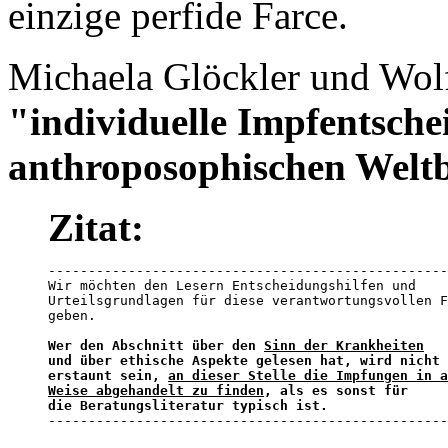
einzige perfide Farce.
Michaela Glöckler und Wol
"individuelle Impfentsch
anthroposophischen Weltb
Zitat:
--------------------------------------------------
Wir möchten den Lesern Entscheidungshilfen und 

Urteilsgrundlagen für diese verantwortungsvollen F
geben. 

Wer den Abschnitt über den 
Sinn der Krankheiten
und über ethische Aspekte gelesen hat, wird nicht 

erstaunt sein, 
an dieser Stelle die Impfungen in a
Weise abgehandelt zu finden
, als es sonst für 

die Beratungsliteratur typisch ist.

-------------------------------------------------