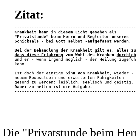
Zitat:
Krankheit kann in diesem Licht gesehen als 

"Privatstunde" beim Herrn und Begleiter unseres 

Schicksals - bei Gott selbst -aufgefasst werden. 

dass diese Erfahrung
 zum Wohl des Kranken 
durchleb
und er - wenn irgend möglich - der Heilung zugefüh
kann.

Ist doch der einzige 
Sinn von Krankheit
, wieder - 
neuem Bewusstsein und erweiterten Fähigkeiten - 

Dabei zu helfen ist die Aufgabe.

-------------------------------------------------
Die "Privatstunde beim Her