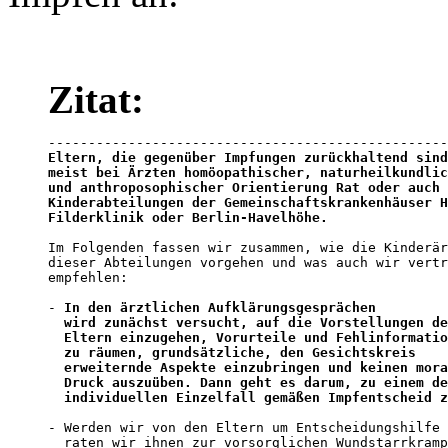
Zitat:
Eltern, die gegenüber Impfungen zurückhaltend sind
meist bei Ärzten homöopathischer, naturheilkundlic
und anthroposophischer Orientierung Rat oder auch 
Kinderabteilungen der Gemeinschaftskrankenhäuser H
Filderklinik oder Berlin-Havelhöhe.
Im Folgenden fassen wir zusammen, wie die Kinderär
dieser Abteilungen vorgehen und was auch wir vertr
empfehlen: 

- 
In den ärztlichen Aufklärungsgesprächen 

  wird zunächst versucht, auf die Vorstellungen de
  Eltern einzugehen, Vorurteile und Fehlinformatio
  zu räumen, grundsätzliche, den Gesichtskreis 

  erweiternde Aspekte einzubringen und keinen mora
  Druck auszuüben. Dann geht es darum, zu einem de
  individuellen Einzelfall gemäßen Impfentscheid z
- Werden wir von den Eltern um Entscheidungshilfe 
  raten wir ihnen zur vorsorglichen Wundstarrkramp