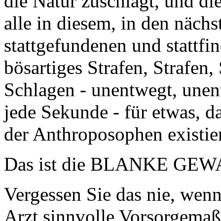
die Natur zuschlägt, und die
alle in diesem, in den näch
stattgefundenen und stattf
bösartiges Strafen, Strafen,
Schlagen - unentwegt, unent
jede Sekunde - für etwas, 
der Anthroposophen existier
Das ist die BLANKE GEWAL
Vergessen Sie das nie, wen
Arzt sinnvolle Vorsorgemaß