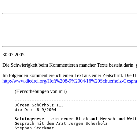
30.07.2005
Die Schwierigkeit beim Kommentieren mancher Texte besteht darin, 
Im folgenden kommentiere ich einen Text aus einer Zeitschrift. Die UR
http://www.diedrei.org/Heft%208-9%2004/16%20Schuerholz-Gespra
(Hervorhebungen von mir)
--------------------------------------------------
Jürgen Schürholz 113

die Drei 8-9/2004

Salutogenese - ein neuer Blick auf Mensch und Welt

Gespräch mit dem Arzt Jürgen Schürholz

Stephan Stockmar

--------------------------------------------------