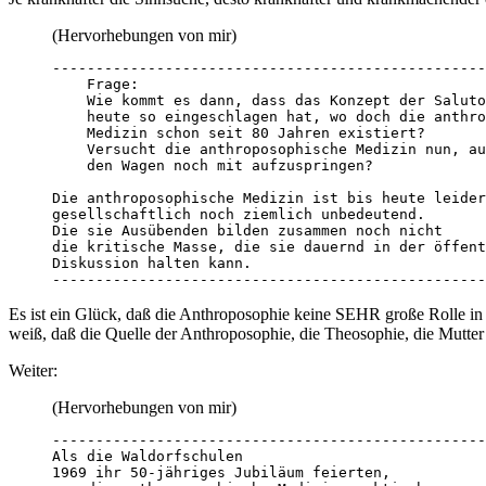
(Hervorhebungen von mir)
--------------------------------------------------
    Frage:

    Wie kommt es dann, dass das Konzept der Saluto
    heute so eingeschlagen hat, wo doch die anthro
    Medizin schon seit 80 Jahren existiert?

    Versucht die anthroposophische Medizin nun, au
    den Wagen noch mit aufzuspringen?

Die anthroposophische Medizin ist bis heute leider

gesellschaftlich noch ziemlich unbedeutend.

Die sie Ausübenden bilden zusammen noch nicht

die kritische Masse, die sie dauernd in der öffent
Diskussion halten kann. 

--------------------------------------------------
Es ist ein Glück, daß die Anthroposophie keine SEHR große Rolle in
weiß, daß die Quelle der Anthroposophie, die Theosophie, die Mutter d
Weiter:
(Hervorhebungen von mir)
--------------------------------------------------
Als die Waldorfschulen

1969 ihr 50-jähriges Jubiläum feierten,
