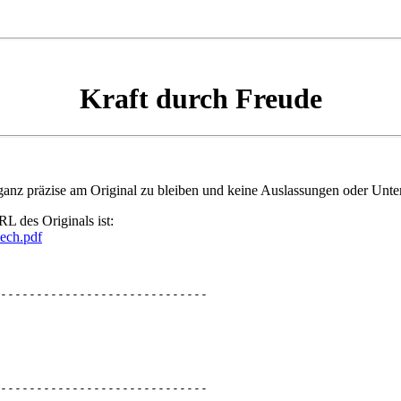
Kraft durch Freude
ganz präzise am Original zu bleiben und keine Auslassungen oder Unt
L des Originals ist:
ech.pdf
-----------------------------

-----------------------------