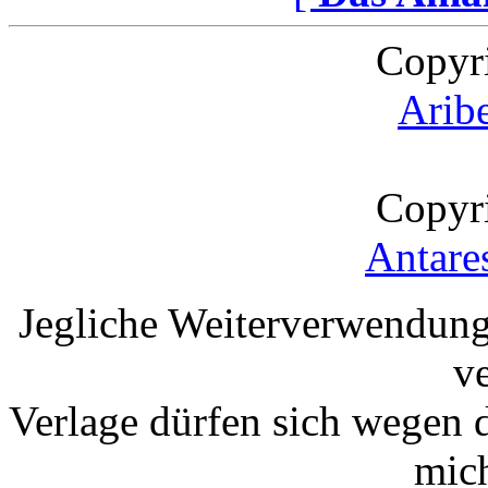
Copyr
Arib
Copyr
Antare
Jegliche Weiterverwendung
v
Verlage dürfen sich wegen 
mic