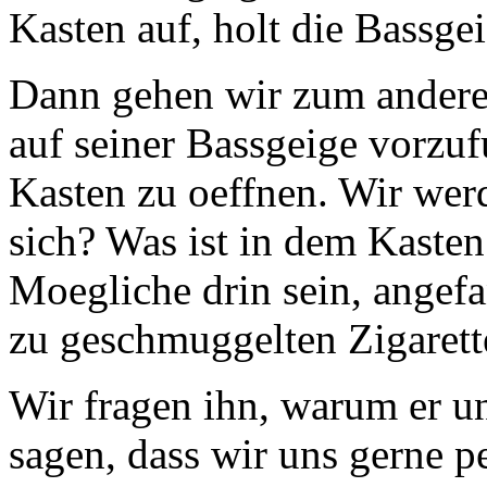
Kasten auf, holt die Bassgei
Dann gehen wir zum anderen
auf seiner Bassgeige vorzuf
Kasten zu oeffnen. Wir wer
sich? Was ist in dem Kasten 
Moegliche drin sein, ange
zu geschmuggelten Zigarett
Wir fragen ihn, warum er un
sagen, dass wir uns gerne 