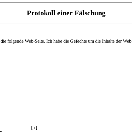
Protokoll einer Fälschung
die folgende Web-Seite. Ich habe die Gefechte um die Inhalte der Web
-----------------------------

             
[1]