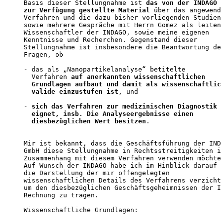
Basis dieser Stellungnahme ist 
das von der INDAGO 
zur Verfügung gestellte Material
 über das angewend
Verfahren und die dazu bisher vorliegenden Studien
sowie mehrere Gespräche mit Herrn Gomez als leiten
Wissenschaftler der INDAGO, sowie meine eigenen 

Kenntnisse und Recherchen. Gegenstand dieser 

Stellungnahme ist insbesondere die Beantwortung de
Fragen, ob 

- das als „Nanopartikelanalyse“ betitelte 

  Verfahren 
auf anerkannten wissenschaftlichen    
  Grundlagen aufbaut und damit als wissenschaftlic
  valide einzustufen ist
, und 

- 
sich das Verfahren zur medizinischen Diagnostik 
  eignet, insb. Die Analyseergebnisse einen 

  diesbezüglichen Wert besitzen
. 

Mir ist bekannt, dass die Geschäftsführung der IND
GmbH diese Stellungnahme in Rechtsstreitigkeiten i
Zusammenhang mit diesem Verfahren verwenden möchte
Auf Wunsch der INDAGO habe ich im Hinblick darauf 
die Darstellung der mir offengelegten 

wissenschaftlichen Details des Verfahrens verzicht
um den diesbezüglichen Geschäftsgeheimnissen der I
Rechnung zu tragen. 

Wissenschaftliche Grundlagen: 
