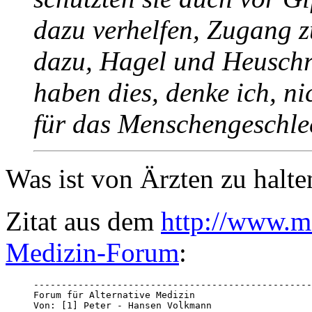
dazu verhelfen, Zugang z
dazu, Hagel und Heusch
haben dies, denke ich, n
für das Menschengeschle
Was ist von Ärzten zu halte
Zitat aus dem
http://www.m
Medizin-Forum
:
--------------------------------------------------
Forum für Alternative Medizin 

Von: [1] Peter - Hansen Volkmann 
