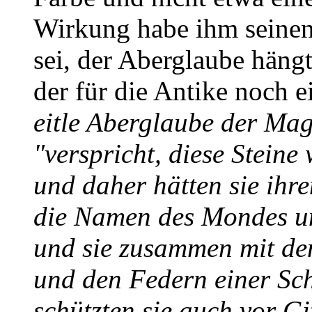
Wirkung habe ihm seine
sei, der Aberglaube häng
der für die Antike noch 
eitle Aberglaube der Mag
"verspricht, diese Stein
und daher hätten sie ih
die Namen des Mondes un
und sie zusammen mit de
und den Federn einer Sc
schützten sie auch vor Gi