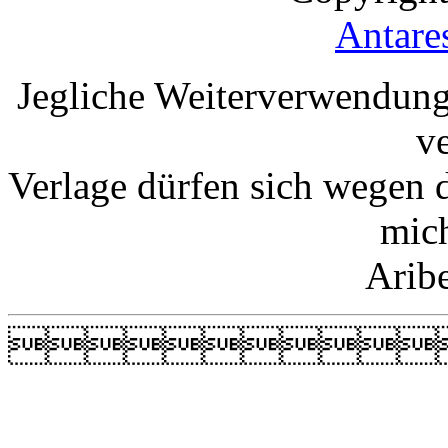
Antare
Jegliche Weiterverwendung
v
Verlage dürfen sich wegen 
mic
Arib
