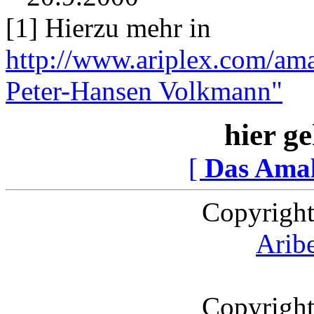
[1] Hierzu mehr in
http://www.ariplex.com/am
Peter-Hansen Volkmann"
hier ge
[
Das Ama
Copyright
Arib
Copyright