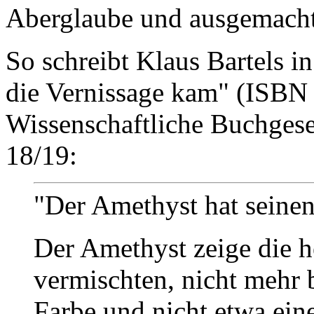
Aberglaube und ausgemacht
So schreibt Klaus Bartels 
die Vernissage kam" (ISBN
Wissenschaftliche Buchgesel
18/19:
"Der Amethyst hat sein
Der Amethyst zeige die h
vermischten, nicht mehr 
Farbe und nicht etwa ei