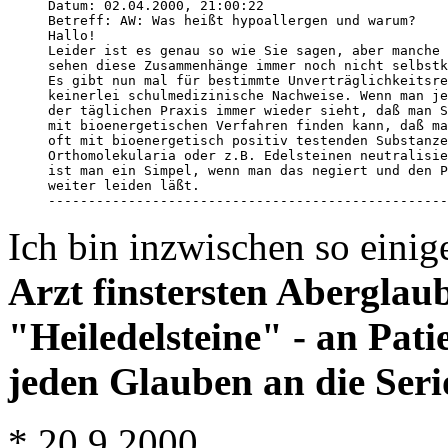
Datum: 02.04.2000, 21:00:22 

Betreff: AW: Was heißt hypoallergen und warum? 

Hallo! 

Leider ist es genau so wie Sie sagen, aber manche 
sehen diese Zusammenhänge immer noch nicht selbstk
Es gibt nun mal für bestimmte Unverträglichkeitsre
keinerlei schulmedizinische Nachweise. Wenn man je
der täglichen Praxis immer wieder sieht, daß man S
mit bioenergetischen Verfahren finden kann, daß ma
oft mit bioenergetisch positiv testenden Substanze
Orthomolekularia oder z.B. Edelsteinen neutralisie
ist man ein Simpel, wenn man das negiert und den P
weiter leiden läßt. 

Ich bin inzwischen so eini
Arzt finstersten Aberglau
"Heiledelsteine" - an Pati
jeden Glauben an die Serio
* 20.9.2000