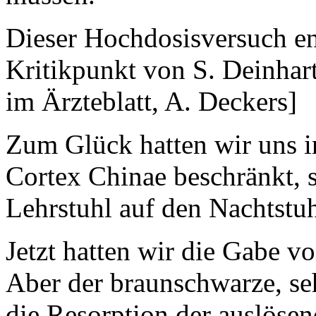
Dieser Hochdosisversuch ent
Kritikpunkt von S. Deinhar
im Ärzteblatt, A. Deckers]
Zum Glück hatten wir uns 
Cortex Chinae beschränkt, 
Lehrstuhl auf den Nachtstu
Jetzt hatten wir die Gabe 
Aber der braunschwarze, seh
die Resorption der auslösen