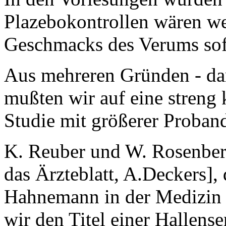
Plazebokontrollen wären we
Geschmacks des Verums sof
Aus mehreren Gründen - daru
mußten wir auf eine streng
Studie mit größerer Proband
K. Reuber und W. Rosenberg
das Ärzteblatt, A.Deckers],
Hahnemann in der Medizin 
wir den Titel einer Hallense