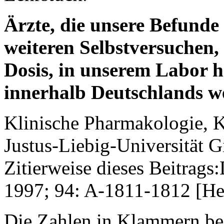
Ärzte, die unsere Befunde
weiteren Selbstversuchen,
Dosis, in unserem Labor h
innerhalb Deutschlands we
Klinische Pharmakologie, 
Justus-Liebig-Universität 
Zitierweise dieses Beitrags:
1997; 94: A-1811-1812 [He
Die Zahlen in Klammern bez