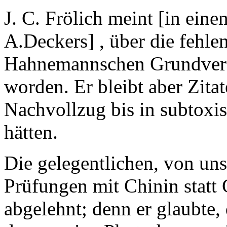
J. C. Frölich meint [in eine
A.Deckers] , über die fehle
Hahnemannschen Grundversu
worden. Er bleibt aber Zitat
Nachvollzug bis in subtoxi
hätten.
Die gelegentlichen, von un
Prüfungen mit Chinin statt
abgelehnt; denn er glaubte,