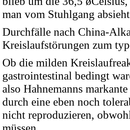
blieb um die 36,5 øCelsius,
man vom Stuhlgang absieht,
Durchfälle nach China-Alk
Kreislaufstörungen zum typ
Ob die milden Kreislaufreak
gastrointestinal bedingt war
also Hahnemanns markante "
durch eine eben noch toler
nicht reproduzieren, obwohl
müssen.