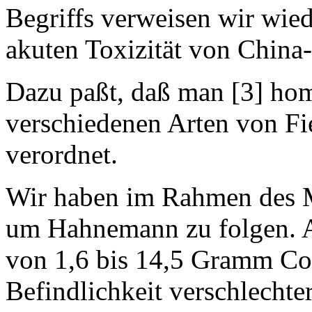
Begriffs verweisen wir wie
akuten Toxizität von China-
Dazu paßt, daß man [3] ho
verschiedenen Arten von Fie
verordnet.
Wir haben im Rahmen des M
um Hahnemann zu folgen. A
von 1,6 bis 14,5 Gramm Cor
Befindlichkeit verschlechter