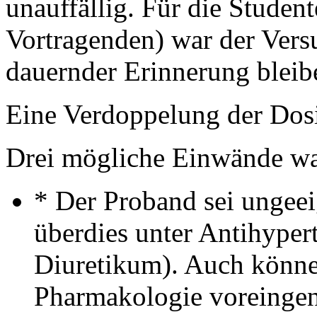
unauffällig. Für die Studen
Vortragenden) war der Vers
dauernder Erinnerung bleib
Eine Verdoppelung der Dosi
Drei mögliche Einwände w
* Der Proband sei ungeeig
überdies unter Antihyper
Diuretikum). Auch könne 
Pharmakologie voreinge