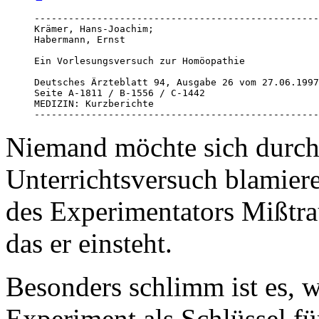
--------------------------------------------------
Krämer, Hans-Joachim; 

Habermann, Ernst

Ein Vorlesungsversuch zur Homöopathie

Deutsches Ärzteblatt 94, Ausgabe 26 vom 27.06.1997
Seite A-1811 / B-1556 / C-1442

MEDIZIN: Kurzberichte

--------------------------------------------------
Niemand möchte sich durch
Unterrichtsversuch blamiere
des Experimentators Mißtra
das er einsteht.
Besonders schlimm ist es, 
Experiment als Schlüssel fü