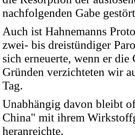
nachfolgenden Gabe gestört
Auch ist Hahnemanns Proto
zwei- bis dreistündiger Par
sich erneuerte, wenn er die
Gründen verzichteten wir a
Tag.
Unabhängig davon bleibt o
China" mit ihrem Wirkstof
heranreichte.