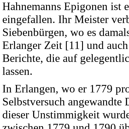
Hahnemanns Epigonen ist e
eingefallen. Ihr Meister ver
Siebenbürgen, wo es damals
Erlanger Zeit [11] und auc
Berichte, die auf gelegentl
lassen.
In Erlangen, wo er 1779 pro
Selbstversuch angewandte D
dieser Unstimmigkeit wurde
zwischen 1779 und 1790 üb