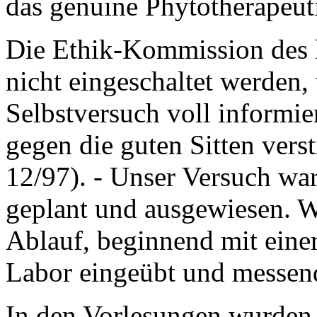
das genuine Phytotherapeut
Die Ethik-Kommission des 
nicht eingeschaltet werden,
Selbstversuch voll informier
gegen die guten Sitten ver
12/97). - Unser Versuch wa
geplant und ausgewiesen. W
Ablauf, beginnend mit eine
Labor eingeübt und messend
In den Vorlesungen wurden 