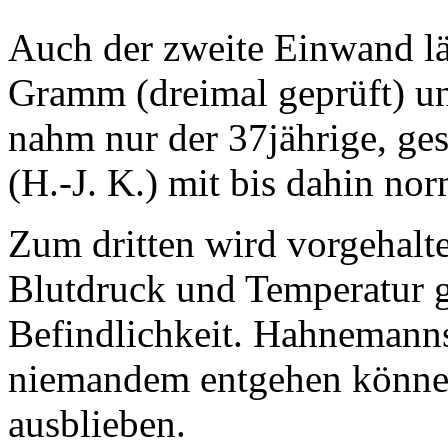
Auch der zweite Einwand läß
Gramm (dreimal geprüft) u
nahm nur der 37jährige, ge
(H.-J. K.) mit bis dahin no
Zum dritten wird vorgehalte
Blutdruck und Temperatur ge
Befindlichkeit. Hahnemanns
niemandem entgehen können;
ausblieben.