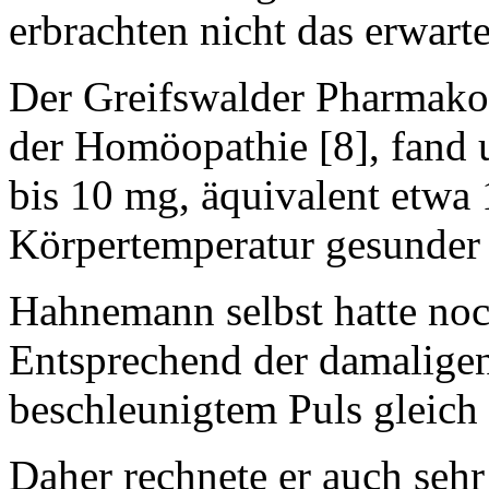
erbrachten nicht das erwarte
Der Greifswalder Pharmakol
der Homöopathie [8], fand 
bis 10 mg, äquivalent etwa
Körpertemperatur gesunder 
Hahnemann selbst hatte noc
Entsprechend der damaligen 
beschleunigtem Puls gleich 
Daher rechnete er auch seh