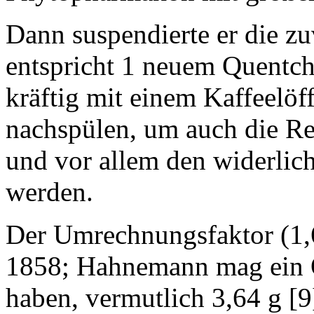
Dann suspendierte er die 
entspricht 1 neuem Quentch
kräftig mit einem Kaffeelöf
nachspülen, um auch die R
und vor allem den widerlic
werden.
Der Umrechnungsfaktor (1,6
1858; Hahnemann mag ein Q
haben, vermutlich 3,64 g [9