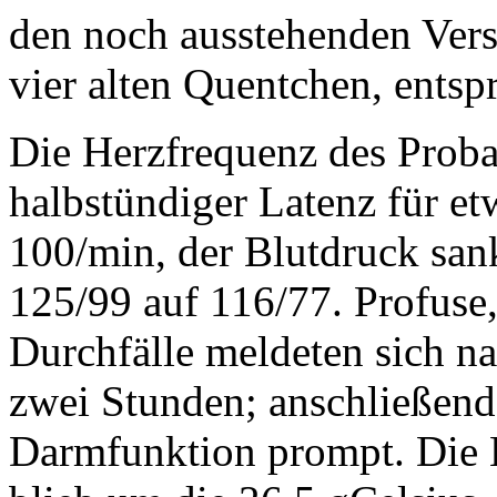
den noch ausstehenden Ver
vier alten Quentchen, ents
Die Herzfrequenz des Proban
halbstündiger Latenz für e
100/min, der Blutdruck san
125/99 auf 116/77. Profuse
Durchfälle meldeten sich n
zwei Stunden; anschließend 
Darmfunktion prompt. Die 