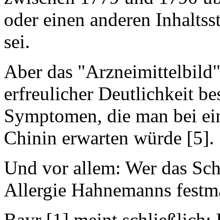
oder einen anderen Inhalts
sei.
Aber das "Arzneimittelbild
erfreulicher Deutlichkeit be
Symptomen, die man bei ei
Chinin erwarten würde [5].
Und vor allem: Wer das Sch
Allergie Hahnemanns festma
Bayr [1] meint schließlich