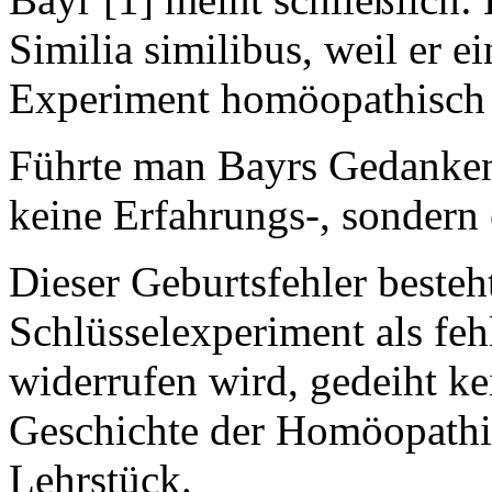
Similia similibus, weil er e
Experiment homöopathisch ri
Führte man Bayrs Gedanken
keine Erfahrungs-, sondern 
Dieser Geburtsfehler besteh
Schlüsselexperiment als feh
widerrufen wird, gedeiht kei
Geschichte der Homöopathie 
Lehrstück.