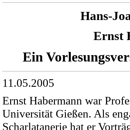
Hans-Jo
Ernst
Ein Vorlesungsve
11.05.2005
Ernst Habermann war Profes
Universität Gießen. Als en
Scharlatanerie hat er Vorträ