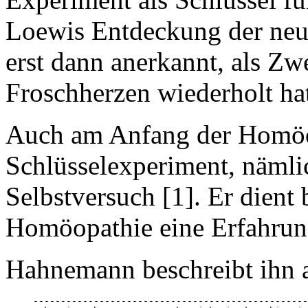
Loewis Entdeckung der ne
erst dann anerkannt, als Zw
Froschherzen wiederholt hat
Auch am Anfang der Homöop
Schlüsselexperiment, nämli
Selbstversuch [1]. Er dient 
Homöopathie eine Erfahrung
Hahnemann beschreibt ihn a
--------------------------------------------------