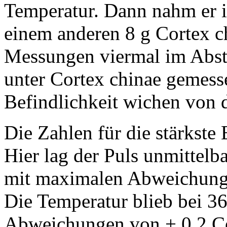
Temperatur. Dann nahm er i
einem anderen 8 g Cortex c
Messungen viermal im Abst
unter Cortex chinae gemess
Befindlichkeit wichen von 
Die Zahlen für die stärkste 
Hier lag der Puls unmittelb
mit maximalen Abweichunge
Die Temperatur blieb bei 3
Abweichungen von + 0,2 Cel