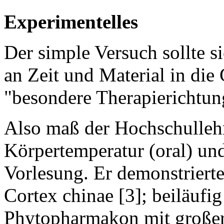
Experimentelles
Der simple Versuch sollte 
an Zeit und Material in die
"besondere Therapierichtun
Also maß der Hochschullehr
Körpertemperatur (oral) un
Vorlesung. Er demonstrierte
Cortex chinae [3]; beiläufig 
Phytopharmakon mit großer