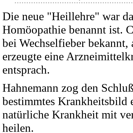
--------------------------------------------------
Die neue "Heillehre" war da
Homöopathie benannt ist. Co
bei Wechselfieber bekannt, a
erzeugte eine Arzneimittelk
entsprach.
Hahnemann zog den Schluß:
bestimmtes Krankheitsbild e
natürliche Krankheit mit v
heilen.