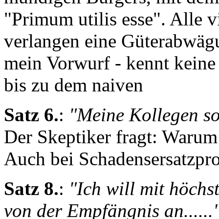
"Primum utilis esse". Alle 
verlangen eine Güterabwägu
mein Vorwurf - kennt keine
bis zu dem naiven
Satz 6.
:
"Meine Kollegen so
Der Skeptiker fragt: Warum 
Auch bei Schadensersatzpro
Satz 8.
:
"Ich will mit höchs
von der Empfängnis an......