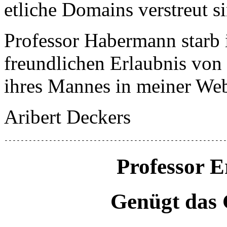
etliche Domains verstreut s
Professor Habermann starb 
freundlichen Erlaubnis von
ihres Mannes in meiner Web
Aribert Deckers
-------------------------------------------------------
Professor 
Genügt das 