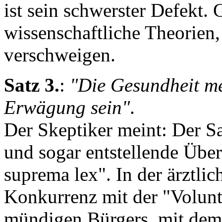
ist sein schwerster Defekt.
wissenschaftliche Theorien,
verschweigen.
Satz 3.
:
"Die Gesundheit me
Erwägung sein"
.
Der Skeptiker meint: Der Sat
und sogar entstellende Über
suprema lex". In der ärztlich
Konkurrenz mit der "Volunt
mündigen Bürgers, mit dem