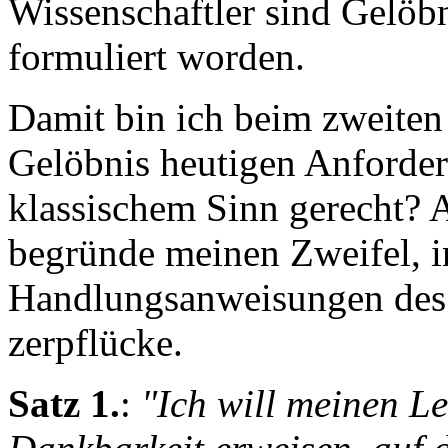
Wissenschaftler sind Gelöb
formuliert worden.
Damit bin ich beim zweiten
Gelöbnis heutigen Anforder
klassischem Sinn gerecht? A
begründe meinen Zweifel, i
Handlungsanweisungen des G
zerpflücke.
Satz 1.
:
"Ich will meinen L