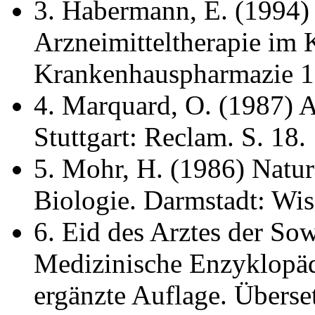
3. Habermann, E. (1994)
Arzneimitteltherapie im
Krankenhauspharmazie 1
4. Marquard, O. (1987) A
Stuttgart: Reclam. S. 18.
5. Mohr, H. (1986) Natur
Biologie. Darmstadt: Wis
6. Eid des Arztes der So
Medizinische Enzyklopäd
ergänzte Auflage. Überse