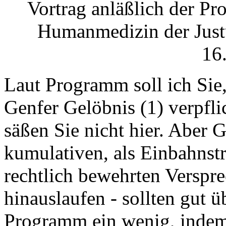
Vortrag anläßlich der Pr
Humanmedizin der Justu
16
Laut Programm soll ich Sie,
Genfer Gelöbnis (1) verpflic
säßen Sie nicht hier. Aber 
kumulativen, als Einbahnst
rechtlich bewehrten Verspre
hinauslaufen - sollten gut ü
Programm ein wenig, indem 