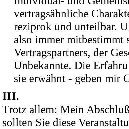
Individual- und Gemeinsc
vertragsähnliche Charakte
reziprok und unteilbar. U
also immer mitbestimmt s
Vertragspartners, der Gese
Unbekannte. Die Erfahru
sie erwähnt - geben mir G
III.
Trotz allem: Mein Abschluß 
sollten Sie diese Veranstalt