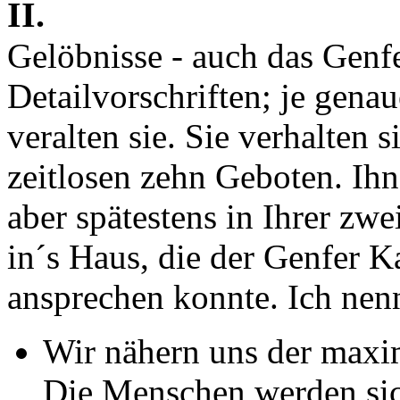
II.
Gelöbnisse - auch das Genfe
Detailvorschriften; je genau
veralten sie. Sie verhalten
zeitlosen zehn Geboten. Ih
aber spätestens in Ihrer zw
in´s Haus, die der Genfer K
ansprechen konnte. Ich nenn
Wir nähern uns der maxim
Die Menschen werden sich