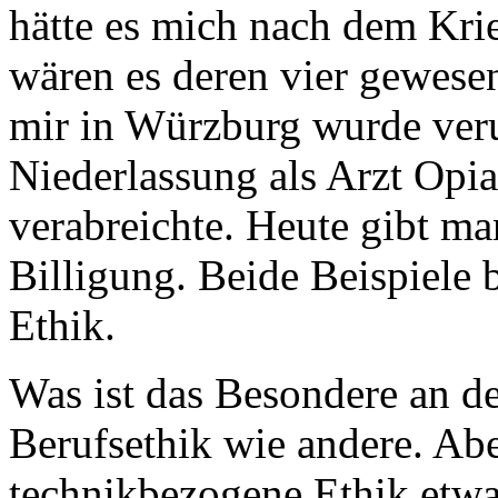
hätte es mich nach dem Kri
wären es deren vier gewese
mir in Würzburg wurde verur
Niederlassung als Arzt Opi
verabreichte. Heute gibt ma
Billigung. Beide Beispiele b
Ethik.
Was ist das Besondere an der
Berufsethik wie andere. Aber 
technikbezogene Ethik etwa 