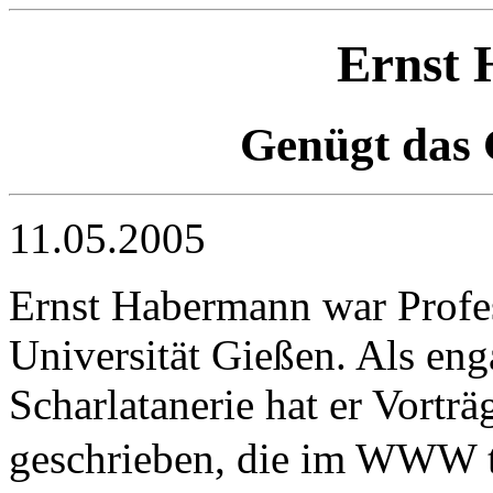
Ernst
Genügt das 
11.05.2005
Ernst Habermann war Profes
Universität Gießen. Als en
Scharlatanerie hat er Vorträ
geschrieben, die im WWW te