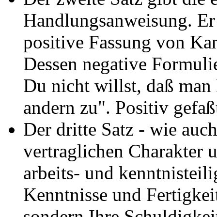
Handlungsanweisung. Er i
positive Fassung von Kan
Dessen negative Formuli
Du nicht willst, daß man 
andern zu". Positiv gefaß
Der dritte Satz - wie auc
vertraglichen Charakter u
arbeits- und kenntnisteil
Kenntnisse und Fertigkeit
sondern Ihre Schuldigkei