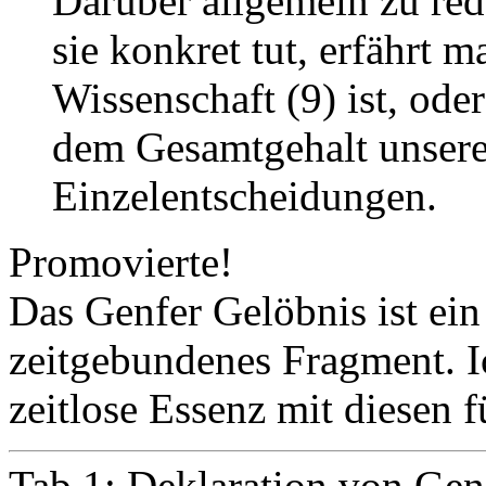
Darüber allgemein zu red
sie konkret tut, erfährt 
Wissenschaft (9) ist, oder
dem Gesamtgehalt unserer
Einzelentscheidungen.
Promovierte!
Das Genfer Gelöbnis ist ein
zeitgebundenes Fragment. Ic
zeitlose Essenz mit diesen f
Tab.1: Deklaration von Gen