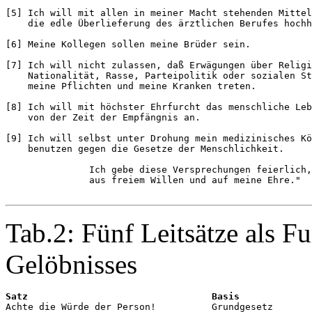
[5] Ich will mit allen in meiner Macht stehenden Mittel
    die edle Überlieferung des ärztlichen Berufes hochh
[6] Meine Kollegen sollen meine Brüder sein.

[7] Ich will nicht zulassen, daß Erwägungen über Religi
    Nationalität, Rasse, Parteipolitik oder sozialen St
    meine Pflichten und meine Kranken treten.

[8] Ich will mit höchster Ehrfurcht das menschliche Leb
    von der Zeit der Empfängnis an.

[9] Ich will selbst unter Drohung mein medizinisches Kö
    benutzen gegen die Gesetze der Menschlichkeit.

               Ich gebe diese Versprechungen feierlich,
               aus freiem Willen und auf meine Ehre."

Tab.2: Fünf Leitsätze als 
Gelöbnisses
Satz                                 Basis

Achte die Würde der Person!          Grundgesetz
