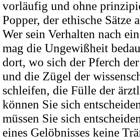
vorläufig und ohne prinzipi
Popper, der ethische Sätze al
Wer sein Verhalten nach ei
mag die Ungewißheit bedaue
dort, wo sich der Pferch de
und die Zügel der wissensch
schleifen, die Fülle der ärz
können Sie sich entscheiden
müssen Sie sich entscheide
eines Gelöbnisses keine Trän