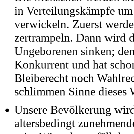
in Verteilungskämpfe um
verwickeln. Zuerst werde
zertrampeln. Dann wird d
Ungeborenen sinken; denn
Konkurrent und hat schon
Bleiberecht noch Wahlre
schlimmen Sinne dieses W
Unsere Bevölkerung wird a
altersbedingt zunehmend