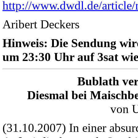
http://www.dwdl.de/articl
Aribert Deckers
Hinweis: Die Sendung wi
um 23:30 Uhr auf 3sat wie
Bublath ver
Diesmal bei Maischb
von 
(31.10.2007) In einer absu