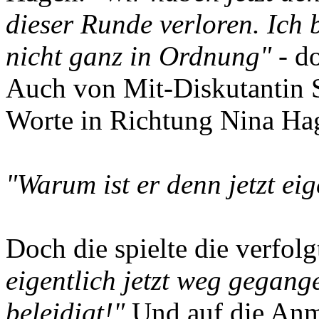
dieser Runde verloren. Ich 
nicht ganz in Ordnung"
- do
Auch von Mit-Diskutantin S
Worte in Richtung Nina Ha
"Warum ist er denn jetzt ei
Doch die spielte die verfol
eigentlich jetzt weg gegang
beleidigt!"
Und auf die Anm