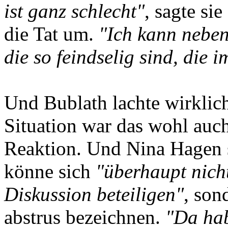
ist ganz schlecht"
, sagte sie
die Tat um.
"Ich kann neben
die so feindselig sind, die 
Und Bublath lachte wirklich
Situation war das wohl auc
Reaktion. Und Nina Hagen 
könne sich
"überhaupt nich
Diskussion beteiligen"
, son
abstrus bezeichnen.
"Da hab