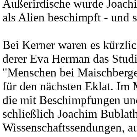
Außerirdische wurde Joach
als Alien beschimpft - und s
Bei Kerner waren es kürzli
derer Eva Herman das Studi
"Menschen bei Maischberge
für den nächsten Eklat. Im
die mit Beschimpfungen und 
schließlich Joachim Bublat
Wissenschaftssendungen, au