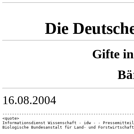
Die Deutsc
Gifte i
Bä
16.08.2004
-------------------------------------------------------
<quote>

Informationsdienst Wissenschaft - idw - - Pressemitteil
Biologische Bundesanstalt für Land- und Forstwirtschaft