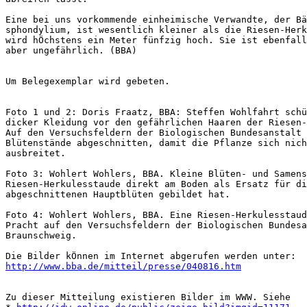
Eine bei uns vorkommende einheimische Verwandte, der Bä
sphondylium, ist wesentlich kleiner als die Riesen-Herk
wird hÖchstens ein Meter fünfzig hoch. Sie ist ebenfall
aber ungefährlich. (BBA)

Um Belegexemplar wird gebeten.

Foto 1 und 2: Doris Fraatz, BBA: Steffen Wohlfahrt schü
dicker Kleidung vor den gefährlichen Haaren der Riesen-
Auf den Versuchsfeldern der Biologischen Bundesanstalt 
Blütenstände abgeschnitten, damit die Pflanze sich nich
ausbreitet. 

Foto 3: Wohlert Wohlers, BBA. Kleine Blüten- und Samens
Riesen-Herkulesstaude direkt am Boden als Ersatz für di
abgeschnittenen Hauptblüten gebildet hat.

Foto 4: Wohlert Wohlers, BBA. Eine Riesen-Herkulesstaud
Pracht auf den Versuchsfeldern der Biologischen Bundesa
Braunschweig.

http://www.bba.de/mitteil/presse/040816.htm
Zu dieser Mitteilung existieren Bilder im WWW. Siehe 
