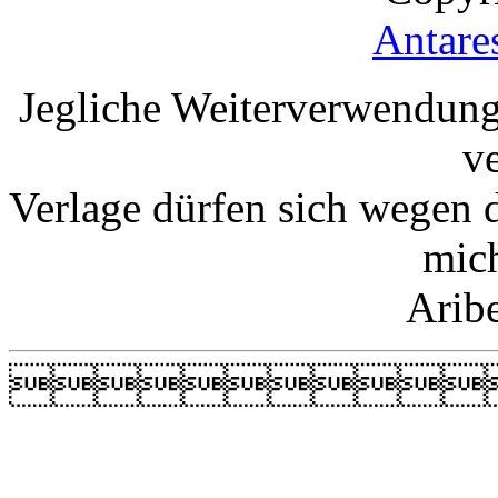
Antare
Jegliche Weiterverwendung
v
Verlage dürfen sich wegen 
mic
Arib
