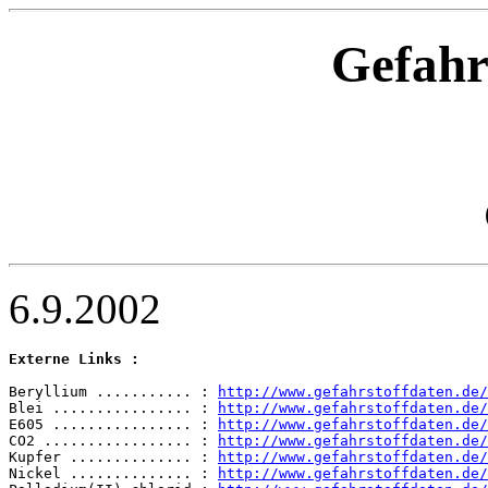
Gefahr
6.9.2002
Externe Links :
Beryllium ........... : 
http://www.gefahrstoffdaten.de/
Blei ................ : 
http://www.gefahrstoffdaten.de/
E605 ................ : 
http://www.gefahrstoffdaten.de/
CO2 ................. : 
http://www.gefahrstoffdaten.de
Kupfer .............. : 
http://www.gefahrstoffdaten.de/
Nickel .............. : 
http://www.gefahrstoffdaten.de/