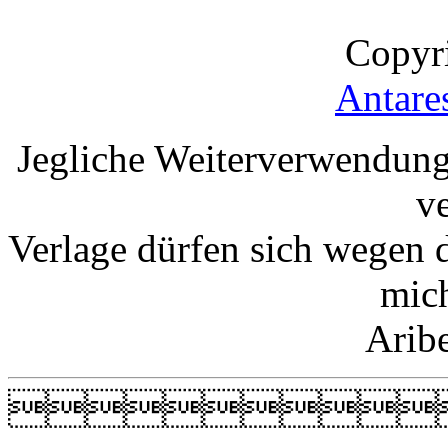
Copyr
Antare
Jegliche Weiterverwendung
v
Verlage dürfen sich wegen 
mic
Arib
