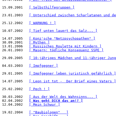
15.09.2001   
[ Selbsthilfegruppen ]
23.01.2003   
[ Unterschied zwischen Scharlatanen und de
25.12.2002   
[ WARNUNG ! ]
10.07.2002   
[ Tief unten lauert das Salz... ]
14.07.2005   
[ Konz'sche "Netzpsychopathen" ]
30.09.2001   
[ Mythen ]
13.01.2006   
[ Russisches Roulette mit Kindern ]
26.01.2003   
[ Masern: tödliche Konsequenz SSPE ]
29.09.2005   
[ 10-jähriges Mädchen und 11-jähriger Jung
04.03.2003   
[ Impfgegner ]
29.01.2005   
[ Impfgegner leben juristisch gefährlich ]
14.07.2005   
[ Leon ist tot -  Der Brief eines Vaters ]
25.02.2002   
[ Pech ! ]
30.03.2002   
[ Aus der Welt des Wahnsinns... ]
02.04.2002   
[ Was geht DICH das an!? ]
12.04.2002   
[ Mein Schwur ]
19.02.2004   
[ "Baubiologen"   ]