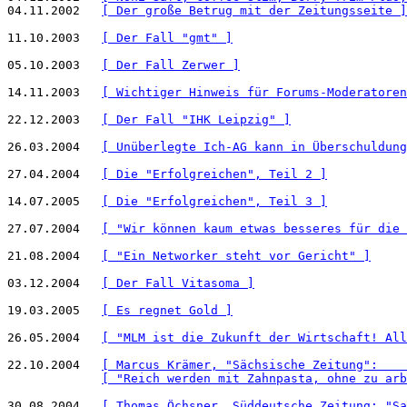
04.11.2002   
[ Der große Betrug mit der Zeitungsseite ]
11.10.2003   
[ Der Fall "gmt" ]
05.10.2003   
[ Der Fall Zerwer ]
14.11.2003   
[ Wichtiger Hinweis für Forums-Moderatoren
22.12.2003   
[ Der Fall "IHK Leipzig" ]
26.03.2004   
[ Unüberlegte Ich-AG kann in Überschuldung
27.04.2004   
[ Die "Erfolgreichen", Teil 2 ]
14.07.2005   
[ Die "Erfolgreichen", Teil 3 ]
27.07.2004   
[ "Wir können kaum etwas besseres für die 
21.08.2004   
[ "Ein Networker steht vor Gericht" ]
03.12.2004   
[ Der Fall Vitasoma ]
19.03.2005   
[ Es regnet Gold ]
26.05.2004   
[ "MLM ist die Zukunft der Wirtschaft! All
22.10.2004   
[ Marcus Krämer, "Sächsische Zeitung":    
[ "Reich werden mit Zahnpasta, ohne zu arb
30.08.2004   
[ Thomas Öchsner, Süddeutsche Zeitung: "Sa