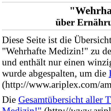
"Wehrhaf
über Ernähru
Diese Seite ist die Übersic
"Wehrhafte Medizin!" zu d
und enthält nur einen winzig
wurde abgespalten, um die
(http://www.ariplex.com/am
Die
Gesamtübersicht aller
Medizin!"
(http://www.ari