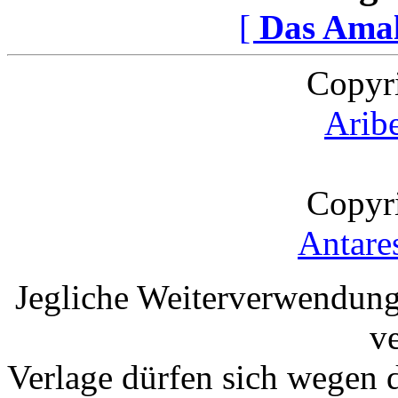
[
Das Ama
Copyr
Arib
Copyr
Antare
Jegliche Weiterverwendung
v
Verlage dürfen sich wegen 