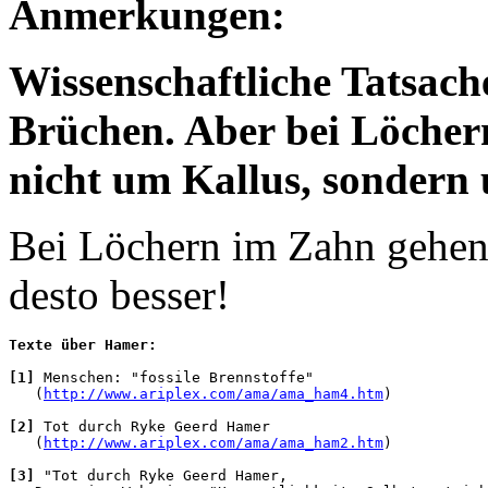
Anmerkungen:
Wissenschaftliche Tatsache
Brüchen. Aber bei Löchern
nicht um Kallus, sondern 
Bei Löchern im Zahn gehen S
desto besser!
Texte über Hamer:
[1]
 Menschen: "fossile Brennstoffe" 

   (
http://www.ariplex.com/ama/ama_ham4.htm
)

[2]
 Tot durch Ryke Geerd Hamer 

   (
http://www.ariplex.com/ama/ama_ham2.htm
)

[3]
 "Tot durch Ryke Geerd Hamer, 
