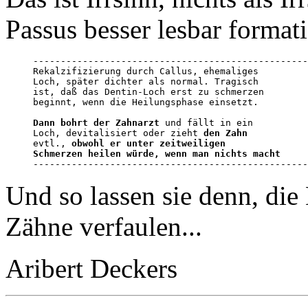
Passus besser lesbar formati
--------------------------------------------------
Rekalzifizierung durch Callus, ehemaliges

Loch, später dichter als normal. Tragisch

ist, daß das Dentin-Loch erst zu schmerzen 

beginnt, wenn die Heilungsphase einsetzt. 

Dann bohrt der Zahnarzt
 und fällt in ein 

Loch, devitalisiert oder zieht 
den Zahn
evtl., 
obwohl er unter zeitweiligen 

Schmerzen heilen würde, wenn man nichts macht

-------------------------------------------------
Und so lassen sie denn, die
Zähne verfaulen...
Aribert Deckers