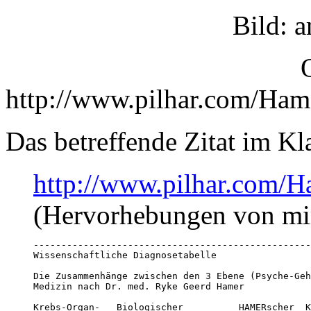
Bild: 
http://www.pilhar.com/Ham
Das betreffende Zitat im Kla
http://www.pilhar.com/H
(Hervorhebungen von mi
--------------------------------------------------
Wissenschaftliche Diagnosetabelle

Die Zusammenhänge zwischen den 3 Ebene (Psyche-Geh
Medizin nach Dr. med. Ryke Geerd Hamer

Krebs-Organ-   Biologischer          HAMERscher  K