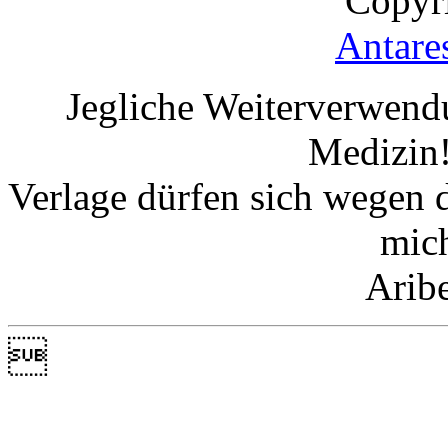
Copyr
Antare
Jegliche Weiterverwend
Medizin!
Verlage dürfen sich wegen 
mic
Arib
