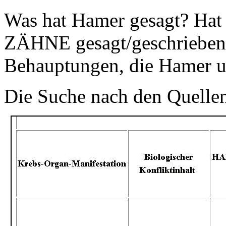
Was hat Hamer gesagt? Hat e
ZÄHNE gesagt/geschrieben?
Behauptungen, die Hamer u
Die Suche nach den Quellen 