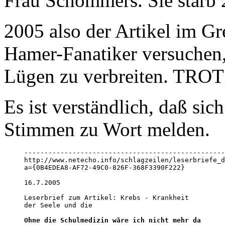
Frau Schommers. Sie starb 
2005 also der Artikel im Gr
Hamer-Fanatiker versuchen,
Lügen zu verbreiten. TROT
Es ist verständlich, daß sic
Stimmen zu Wort melden.
--------------------------------------------------
http://www.netecho.info/schlagzeilen/leserbriefe_d
a={0B4EDEA8-AF72-49C0-826F-368F3390F222}

16.7.2005 

Leserbrief zum Artikel: Krebs - Krankheit

der Seele und die 

Ohne die Schulmedizin wäre ich nicht mehr da