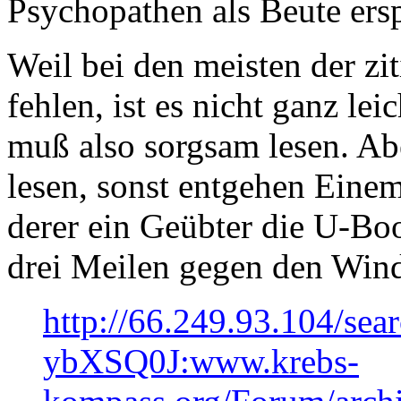
Psychopathen als Beute ers
Weil bei den meisten der zi
fehlen, ist es nicht ganz le
muß also sorgsam lesen. A
lesen, sonst entgehen Eine
derer ein Geübter die U-Bo
drei Meilen gegen den Wind 
http://66.249.93.104/se
ybXSQ0J:www.krebs-