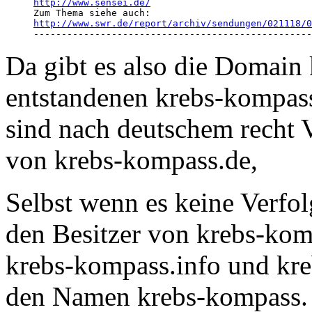
http://www.sensei.de/
http://www.swr.de/report/archiv/sendungen/021118/0

-------------------------------------------------
Da gibt es also die Domain
entstandenen krebs-kompas
sind nach deutschem recht 
von krebs-kompass.de,
Selbst wenn es keine Verfo
den Besitzer von krebs-kompa
krebs-kompass.info und k
den Namen krebs-kompass. 