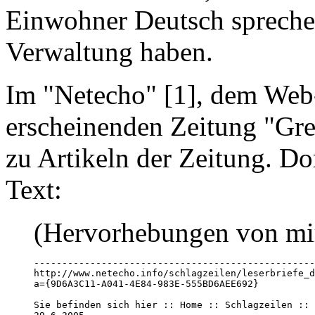
Einwohner Deutsch sprechen
Verwaltung haben.
Im "Netecho" [1], dem Web
erscheinenden Zeitung "Gre
zu Artikeln der Zeitung. Do
Text:
(Hervorhebungen von mi
--------------------------------------------------
http://www.netecho.info/schlagzeilen/leserbriefe_d
a={9D6A3C11-A041-4E84-983E-555BD6AEE692}

Sie befinden sich hier :: Home :: Schlagzeilen :: 