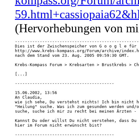
kompass.org/Forum/arch
59.html+cassiopaia62&
(Hervorhebungen von mi
--------------------------------------------------
Dies ist der Zwischenspeicher von G o o g l e für 

http://www.krebs-kompass.org/Forum/archive/index.h
nach dem Stand vom 23. Aug. 2005 09:59:30 GMT.

Krebs-Kompass Forum > Krebsarten > Brustkrebs > Ch
[...]

----------------------------------------

15.06.2002, 13:56

An Claudia,

wie ich sehe, Du verstehst nichts! Ich bin nicht h
"Heilung" suche. Was ich zum gesunden werden und/o
suche, suche ich mir zu recht bei meinen Ärzten - 
Kannst Du oder willst Du nicht verstehen, dass Du 
hier im Forum nicht erwünscht bist?

----------------------------------------
