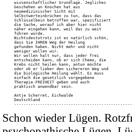
wissenschaftlicher Grundlage. Jegliches

Geschehen an Knochen hat aus

neumedizinischer Sicht mit

Selbstwerteinbrüchen zu tun, dass das

Schlüsselbein betroffen war, spezifiziert

die Sache, worauf ich aber hier nicht

näher eingehen kann, weil das zu weit

führen würde.

Nichtsdestotrotz ist es natürlich schön,

dass Sie IHREN Weg der Heilung

gefunden haben. Nicht mehr und nicht

weniger wollen wir.

Wir wollen halt nur, dass jeder frei

entscheiden kann, ob er sich Chemo, die

Krebs nicht heilen kann, antun möchte

oder ob er lieber den sichereren Weg und

die biologische Heilung wählt. Es muss

einfach die gesetzlich vorgegebene

Therapie-FREIHEIT geben und auch

praktisch anwendbar sein.

Antje Scherret, Eichwalde

Deutschland

--------------------------------------------------
Schon wieder Lügen. Rotzfr
psychopathische Lügen. Lüg