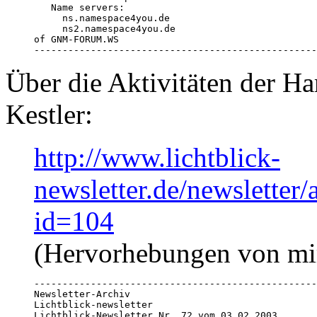
   Name servers:

     ns.namespace4you.de

     ns2.namespace4you.de

of GNM-FORUM.WS

--------------------------------------------------
Über die Aktivitäten der H
Kestler:
http://www.lichtblick-
newsletter.de/newsletter
id=104
(Hervorhebungen von mi
--------------------------------------------------
Newsletter-Archiv

Lichtblick-newsletter

Lichtblick-Newsletter Nr. 72 vom 03.02.2003 
