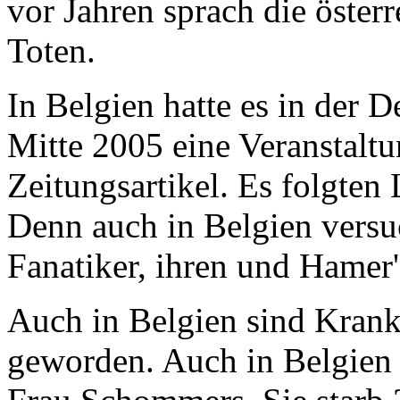
vor Jahren sprach die österr
Toten.
In Belgien hatte es in der 
Mitte 2005 eine Veranstalt
Zeitungsartikel. Es folgten
Denn auch in Belgien vers
Fanatiker, ihren und Hamer's
Auch in Belgien sind Krank
geworden. Auch in Belgien 