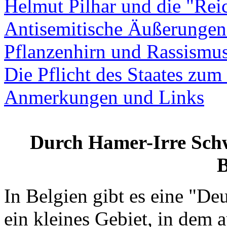
Helmut Pilhar und die "Rei
Antisemitische Äußerungen
Pflanzenhirn und Rassismu
Die Pflicht des Staates zum
Anmerkungen und Links
Durch Hamer-Irre Schw
B
In Belgien gibt es eine "De
ein kleines Gebiet, in dem 