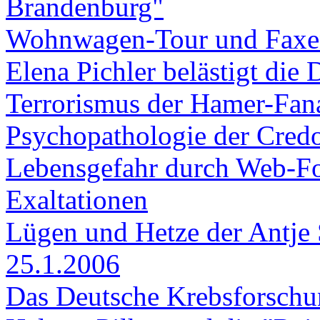
Brandenburg"
Wohnwagen-Tour und Faxe
Elena Pichler belästigt die
Terrorismus der Hamer-Fana
Psychopathologie der Cred
Lebensgefahr durch Web-For
Exaltationen
Lügen und Hetze der Antje 
25.1.2006
Das Deutsche Krebsforschun