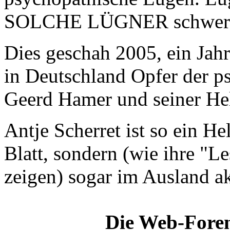
SOLCHE LÜGNER schwerst
Dies geschah 2005, ein Jah
in Deutschland Opfer der 
Geerd Hamer und seiner He
Antje Scherret ist so ein He
Blatt, sondern (wie ihre "L
zeigen) sogar im Ausland ak
Die Web-Foren