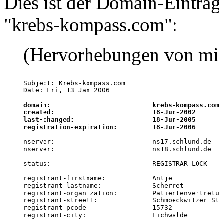
Dies ist der Domain-Eintrag
"krebs-kompass.com":
(Hervorhebungen von mi
--------------------------------------------------
Subject: Krebs-kompass.com

Date: Fri, 13 Jan 2006

domain:                          krebs-kompass.com

created:                         18-Jun-2002

last-changed:                    18-Jun-2005

registration-expiration:         18-Jun-2006
nserver:                         ns17.schlund.de

nserver:                         ns18.schlund.de

status:                          REGISTRAR-LOCK

registrant-firstname:            Antje

registrant-lastname:             Scherret

registrant-organization:         Patientenvertretu
registrant-street1:              Schmoeckwitzer St
registrant-pcode:                15732

registrant-city:                 Eichwalde
