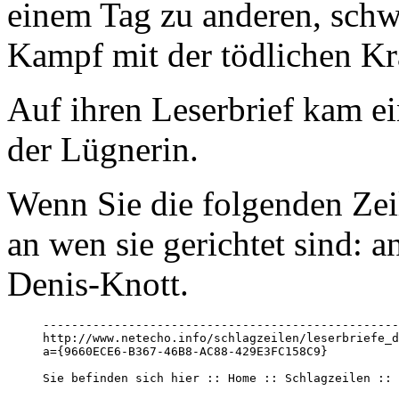
einem Tag zu anderen, schw
Kampf mit der tödlichen Kr
Auf ihren Leserbrief kam ei
der Lügnerin.
Wenn Sie die folgenden Zeil
an wen sie gerichtet sind: 
Denis-Knott.
--------------------------------------------------
http://www.netecho.info/schlagzeilen/leserbriefe_d
a={9660ECE6-B367-46B8-AC88-429E3FC158C9}

Sie befinden sich hier :: Home :: Schlagzeilen :: 