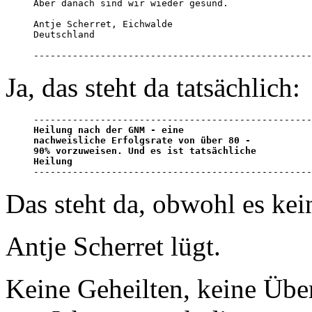
Aber danach sind wir wieder gesund.

Antje Scherret, Eichwalde

Deutschland

--------------------------------------------------
Ja, das steht da tatsächlich:
Heilung nach der GNM - eine

nachweisliche Erfolgsrate von über 80 -

90% vorzuweisen. Und es ist tatsächliche

Heilung

-------------------------------------------------
Das steht da, obwohl es kei
Antje Scherret lügt.
Keine Geheilten, keine Übe