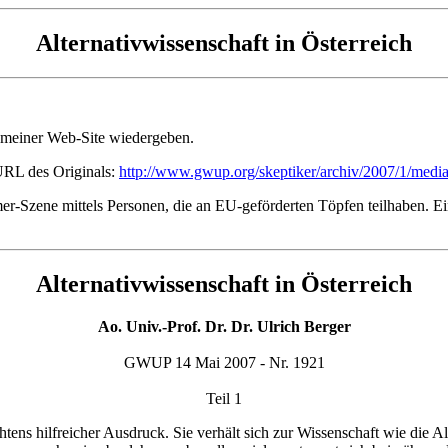
Alternativwissenschaft in Österreich
n meiner Web-Site wiedergeben.
 URL des Originals:
http://www.gwup.org/skeptiker/archiv/2007/1/media
mer-Szene mittels Personen, die an EU-geförderten Töpfen teilhaben. E
Alternativwissenschaft in Österreich
Ao. Univ.-Prof. Dr. Dr. Ulrich Berger
GWUP 14 Mai 2007 - Nr. 1921
Teil 1
htens hilfreicher Ausdruck. Sie verhält sich zur Wissenschaft wie die A