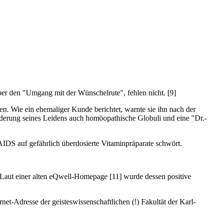
.
ber den "Umgang mit der Wünschelrute", fehlen nicht. [9]
n. Wie ein ehemaliger Kunde berichtet, warnte sie ihn nach der
erung seines Leidens auch homöopathische Globuli und eine "Dr.-
IDS auf gefährlich überdosierte Vitaminpräparate schwört.
Laut einer alten eQwell-Homepage [11] wurde dessen positive
et-Adresse der geisteswissenschaftlichen (!) Fakultät der Karl-