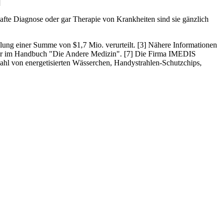
]
afte Diagnose oder gar Therapie von Krankheiten sind sie gänzlich
lung einer Summe von $1,7 Mio. verurteilt. [3] Nähere Informationen
er im Handbuch "Die Andere Medizin". [7] Die Firma IMEDIS
lzahl von energetisierten Wässerchen, Handystrahlen-Schutzchips,