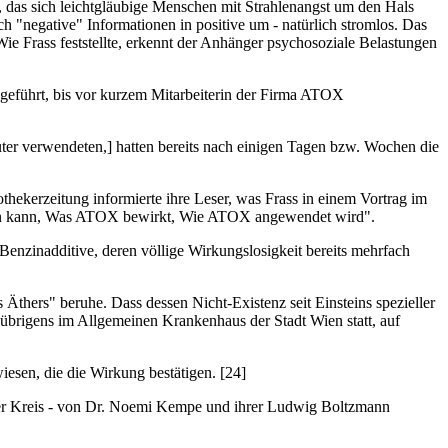
en, das sich leichtgläubige Menschen mit Strahlenangst um den Hals
negative" Informationen in positive um - natürlich stromlos. Das
Wie Frass feststellte, erkennt der Anhänger psychosoziale Belastungen
geführt, bis vor kurzem Mitarbeiterin der Firma ATOX
uter verwendeten,] hatten bereits nach einigen Tagen bzw. Wochen die
ekerzeitung informierte ihre Leser, was Frass in einem Vortrag im
zen kann, Was ATOX bewirkt, Wie ATOX angewendet wird".
enzinadditive, deren völlige Wirkungslosigkeit bereits mehrfach
Äthers" beruhe. Dass dessen Nicht-Existenz seit Einsteins spezieller
nd übrigens im Allgemeinen Krankenhaus der Stadt Wien statt, auf
sen, die die Wirkung bestätigen. [24]
h der Kreis - von Dr. Noemi Kempe und ihrer Ludwig Boltzmann