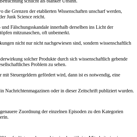
 Betrachtung schlicht als blanker Unsinn.
 wo die Grenzen der etablierten Wissenschaften unscharf werden,
er Junk Science reicht.
 und Fälschungsskandale innerhalb derselben ins Licht der
rtöpfen mitzunaschen, oft unbemerkt.
ungen nicht nur nicht nachgewiesen sind, sondern wissenschaftlich
nderwirkung solcher Produkte durch sich wissenschaftlich gebende
sellschaftliches Problem zu sehen.
 mit Steuergeldern gefördert wird, dann ist es notwendig, eine
in Nachrichtenmagazinen oder in dieser Zeitschrift publiziert wurden.
 Die genauere Zuordnung der einzelnen Episoden zu den Kategorien
erin.