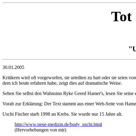
Tot
"U
30.01.2005
Kritikern wird oft vorgeworfen, sie urteilten zu hart oder sie seien v
dem ich heute erfahren habe, zeigt dies auf dramatische Weise.
Sehen Sie selbst den Wahnsinn Ryke Geerd Hamer's, lesen Sie seine 
Vorab zur Erklärung: Der Text stammt aus einer Web-Seite von Hamer-
Uschi Fischer starb 1998 an Krebs. Sie wurde nur 15 Jahre alt.
http://www.neue-medizin.de/body_uschi.html
(Hervorhebungen von mir)