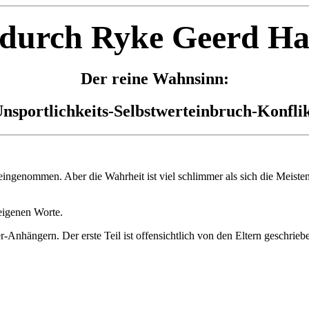
 durch Ryke Geerd H
Der reine Wahnsinn:
nsportlichkeits-Selbstwerteinbruch-Konfli
oreingenommen. Aber die Wahrheit ist viel schlimmer als sich die Meiste
eigenen Worte.
Anhängern. Der erste Teil ist offensichtlich von den Eltern geschrie