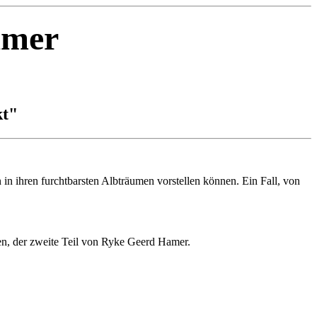
amer
kt"
n in ihren furchtbarsten Albträumen vorstellen können. Ein Fall, von
ben, der zweite Teil von Ryke Geerd Hamer.