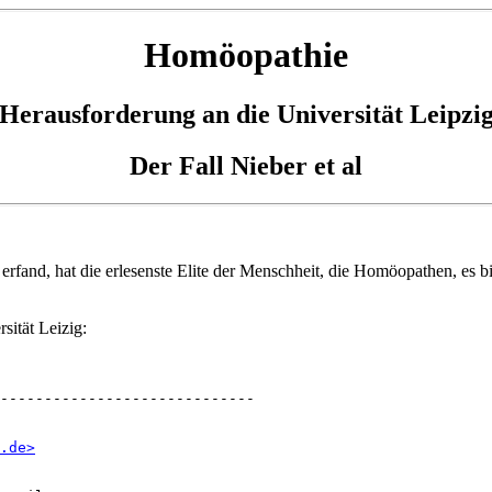
Homöopathie
Herausforderung an die Universität Leipzi
Der Fall Nieber et al
nd, hat die erlesenste Elite der Menschheit, die Homöopathen, es bis
sität Leizig:
-----------------------------

.de>