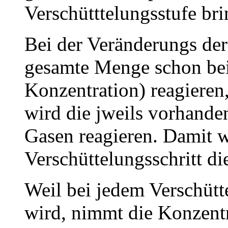
Verschütttelungsstufe br
Bei der Veränderungs der
gesamte Menge schon bei
Konzentration) reagieren
wird die jweils vorhan
Gasen reagieren. Damit w
Verschüttelungsschritt d
Weil bei jedem Verschütt
wird, nimmt die Konzentr