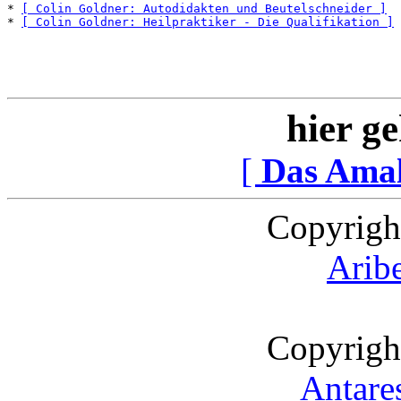
* 
[ Colin Goldner: Autodidakten und Beutelschneider ]
* 
[ Colin Goldner: Heilpraktiker - Die Qualifikation ]
hier ge
[
Das Ama
Copyrigh
Arib
Copyrigh
Antare