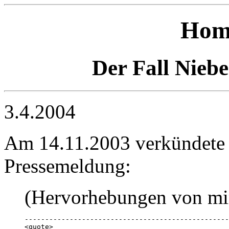
Hom
Der Fall Nieb
3.4.2004
Am 14.11.2003 verkündete d
Pressemeldung:
(Hervorhebungen von mi
--------------------------------------------------
<quote>
