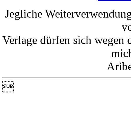
Jegliche Weiterverwendung
v
Verlage dürfen sich wegen 
mic
Arib
