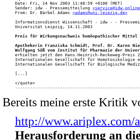
Date: Fri, 14 Nov 2003 11:48:59 +0100 (MET)

Sender: idw - Pressemitteilung 
<service@idw-online
From: Dr. Bärbel Adams 
<adams@uni-leipzig.de>
Informationsdienst Wissenschaft - idw - - Pressemi
Universität Leipzig, 14.11.2003

Preis für Wirkungsnachweis homöopathischer Mittel
Apothekerin Franziska Schmidt, Prof. Dr. Karen Nie
Wolfgang Süß vom Institut für Pharmazie der Univer

erhielten jetzt den Hans-Heinrich-Reckeweg-Preis 2
Internationalen Gesellschaft für Homotoxikologie e
Internationalen Gesellschaft für Biologische Mediz
[...]

</quote>

--------------------------------------------------
Bereits meine erste Kritik
http://www.ariplex.com
Herausforderung an die