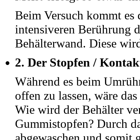
Beim Versuch kommt es d
intensiveren Berührung de
Behälterwand. Diese wir
2. Der Stopfen / Kontak
Während es beim Umrühre
offen zu lassen, wäre da
Wie wird der Behälter ve
Gummistopfen? Durch das
abgewaschen und somit 