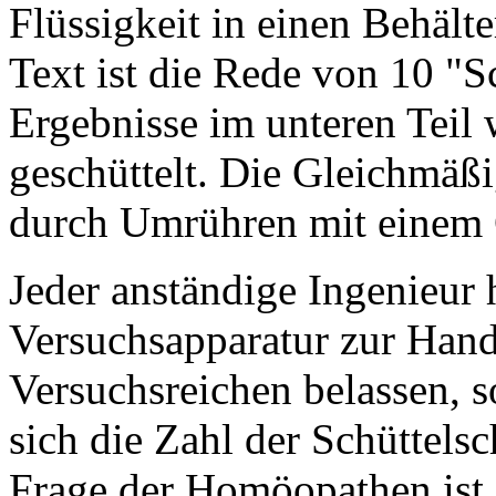
Flüssigkeit in einen Behälte
Text ist die Rede von 10 "S
Ergebnisse im unteren Teil
geschüttelt. Die Gleichmäß
durch Umrühren mit einem G
Jeder anständige Ingenieur 
Versuchsapparatur zur Hand 
Versuchsreichen belassen, s
sich die Zahl der Schüttels
Frage der Homöopathen ist 