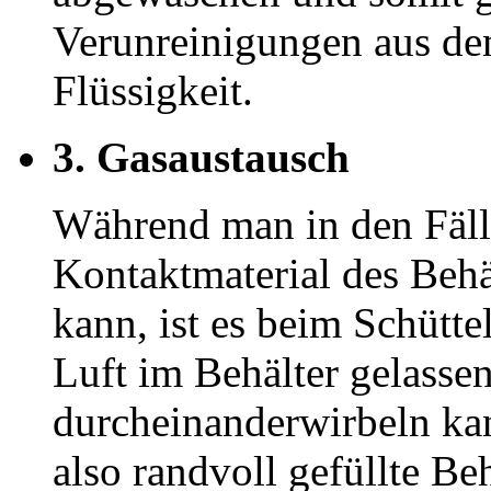
Verunreinigungen aus dem
Flüssigkeit.
3. Gasaustausch
Während man in den Fäll
Kontaktmaterial des Behäl
kann, ist es beim Schütte
Luft im Behälter gelassen
durcheinanderwirbeln kann
also randvoll gefüllte B