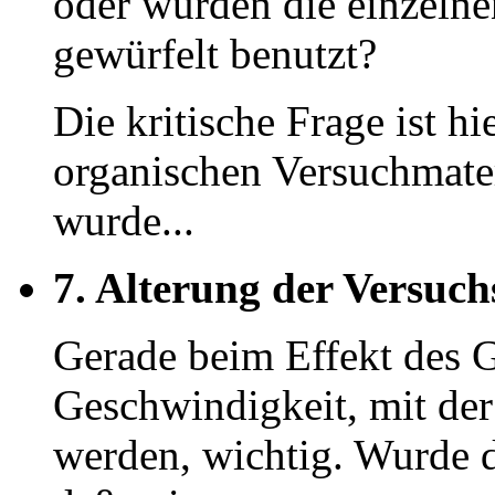
oder wurden die einzeln
gewürfelt benutzt?
Die kritische Frage ist hi
organischen Versuchmater
wurde...
7. Alterung der Versuch
Gerade beim Effekt des G
Geschwindigkeit, mit der
werden, wichtig. Wurde d