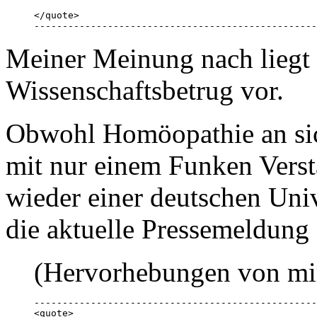
</quote>

--------------------------------------------------
Meiner Meinung nach liegt e
Wissenschaftsbetrug vor.
Obwohl Homöopathie an sich
mit nur einem Funken Verst
wieder einer deutschen Univ
die aktuelle Pressemeldung 
(Hervorhebungen von mi
--------------------------------------------------
<quote>
