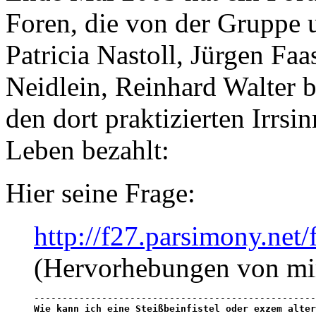
Foren, die von der Gruppe 
Patricia Nastoll, Jürgen Faa
Neidlein, Reinhard Walter b
den dort praktizierten Irrsi
Leben bezahlt:
Hier seine Frage:
http://f27.parsimony.ne
(Hervorhebungen von mi
Wie kann ich eine Steißbeinfistel oder exzem alter