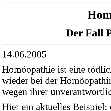
Hom
Der Fall P
14.06.2005
Homöopathie ist eine tödlic
wieder bei der Homöopathin 
wegen ihrer unverantwortli
Hier ein aktuelles Beispiel: