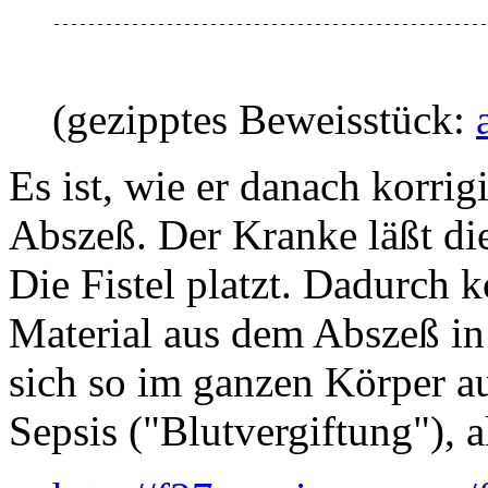
--------------------------------------------------
(gezipptes Beweisstück:
Es ist, wie er danach korrig
Abszeß. Der Kranke läßt die
Die Fistel platzt. Dadurch 
Material aus dem Abszeß in
sich so im ganzen Körper au
Sepsis ("Blutvergiftung"), a