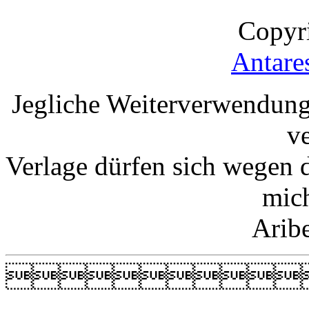
Copyr
Antare
Jegliche Weiterverwendung
v
Verlage dürfen sich wegen 
mic
Arib
