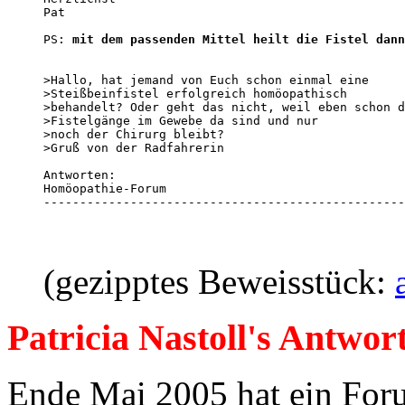
Pat

PS: 
mit dem passenden Mittel heilt die Fistel dann
>Hallo, hat jemand von Euch schon einmal eine 

>Steißbeinfistel erfolgreich homöopathisch

>behandelt? Oder geht das nicht, weil eben schon d
>Fistelgänge im Gewebe da sind und nur

>noch der Chirurg bleibt?

>Gruß von der Radfahrerin 

Antworten:

Homöopathie-Forum 

--------------------------------------------------
(gezipptes Beweisstück:
Patricia Nastoll's Antwort
Ende Mai 2005 hat ein Foru