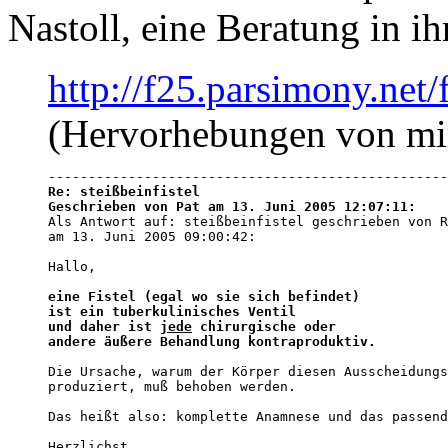
Nastoll, eine Beratung in 
http://f25.parsimony.ne
(Hervorhebungen von mi
Re: steißbeinfistel
Geschrieben von Pat am 13. Juni 2005 12:07:11:

Als Antwort auf: steißbeinfistel geschrieben von R
am 13. Juni 2005 09:00:42:

Hallo,

eine Fistel (egal wo sie sich befindet) 

ist ein tuberkulinisches Ventil 

und daher ist 
jede
 chirurgische oder 

andere äußere Behandlung kontraproduktiv.
Die Ursache, warum der Körper diesen Ausscheidungs
produziert, muß behoben werden.

Das heißt also: komplette Anamnese und das passend
Herzlichst
