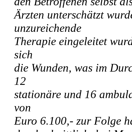
den Betroffenen selbst a
Ärzten unterschätzt wurd
unzureichende
Therapie eingeleitet wur
sich
die Wunden, was im Durc
12
stationäre und 16 ambul
von
Euro 6.100,- zur Folge h