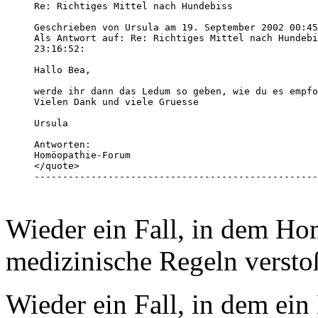
Re: Richtiges Mittel nach Hundebiss

Geschrieben von Ursula am 19. September 2002 00:45
Als Antwort auf: Re: Richtiges Mittel nach Hundebi
23:16:52:

Hallo Bea,

werde ihr dann das Ledum so geben, wie du es empfo
Vielen Dank und viele Gruesse

Ursula 

Antworten:

Homöopathie-Forum

</quote>

--------------------------------------------------
Wieder ein Fall, in dem Ho
medizinische Regeln versto
Wieder ein Fall, in dem ein 