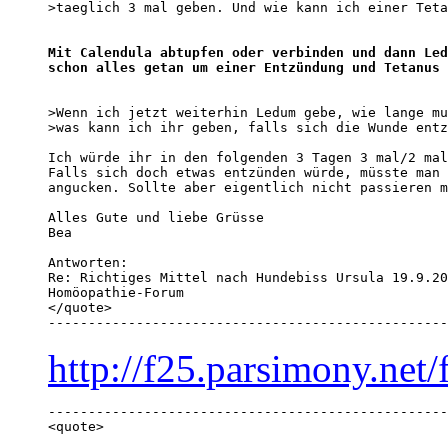
>taeglich 3 mal geben. Und wie kann ich einer Teta
Mit Calendula abtupfen oder verbinden und dann Led
schon alles getan um einer Entzündung und Tetanus 
>Wenn ich jetzt weiterhin Ledum gebe, wie lange mu
>was kann ich ihr geben, falls sich die Wunde entz
Ich würde ihr in den folgenden 3 Tagen 3 mal/2 mal
Falls sich doch etwas entzünden würde, müsste man 
angucken. Sollte aber eigentlich nicht passieren m
Alles Gute und liebe Grüsse

Bea

Antworten:

Re: Richtiges Mittel nach Hundebiss Ursula 19.9.20
Homöopathie-Forum 

</quote>

--------------------------------------------------
http://f25.parsimony.ne
--------------------------------------------------
<quote>
