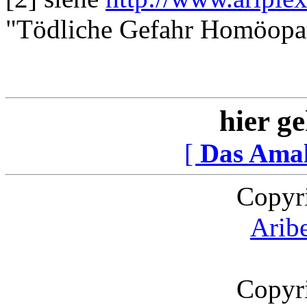
"Tödliche Gefahr Homöopa
hier ge
[
Das Ama
Copyr
Arib
Copyr