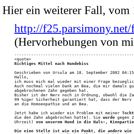
Hier ein weiterer Fall, vom
http://f25.parsimony.ne
(Hervorhebungen von mi
--------------------------------------------------
Richtiges Mittel nach Hundebiss
Geschrieben von Ursula am 18. September 2002 04:15
Hallo,

ich muss mich mal wieder mit einer Frage bezueglic
Auch nochmal vielen Dank an Bea, die mir damals gu
abgebrochenen Zahn gegeben hat.

Bisher ist der Nerv noch in Ordnung, obwohl die Za
99 %iger Sicherheit garantiert hat, dass der Nerv 
an die Homoeopathie und an Bea.

Jetzt habe ich wieder ein Problem mit meiner 
Tocht
die den Zahn abgebrochen hatte). Sie 
wurde
 gegen 2
Uhrzeit) 
von unserem Hund in die Hals-, Kinnpartie
Die eine Stelle ist wie ein Punkt, die andere wie 