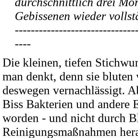
durchschnittlich drei Mon
Gebissenen wieder vollstä
------------------------------
----
Die kleinen, tiefen Stichwu
man denkt, denn sie blute
deswegen vernachlässigt. A
Biss Bakterien und andere E
worden - und nicht durch B
Reinigungsmaßnahmen herau