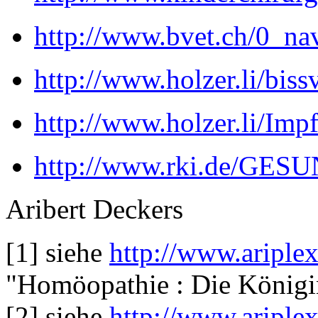
http://www.bvet.ch/0_nav
http://www.holzer.li/bis
http://www.holzer.li/Im
http://www.rki.de/GE
Aribert Deckers
[1] siehe
http://www.aripl
"Homöopathie : Die Königin
[2] siehe
http://www.aripl