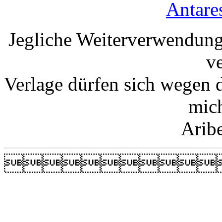
Antare
Jegliche Weiterverwendung
v
Verlage dürfen sich wegen 
mic
Arib
