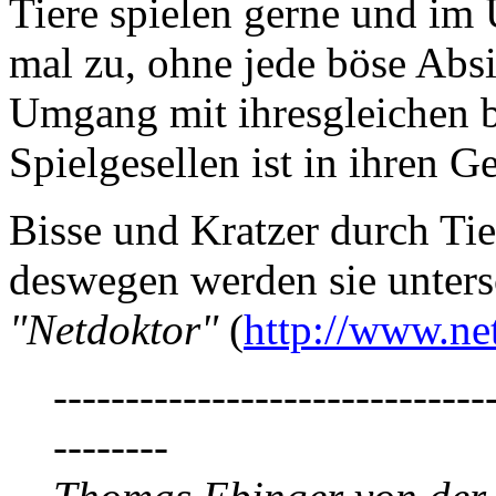
Tiere spielen gerne und im
mal zu, ohne jede böse Absi
Umgang mit ihresgleichen 
Spielgesellen ist in ihren G
Bisse und Kratzer durch Tie
deswegen werden sie unters
"Netdoktor"
(
http://www.net
------------------------------
--------