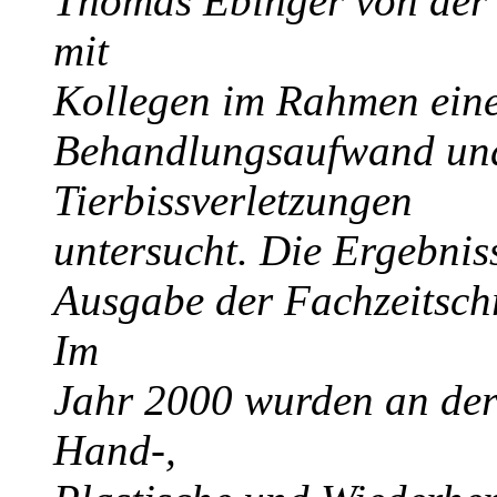
Thomas Ebinger von der
mit
Kollegen im Rahmen einer
Behandlungsaufwand und
Tierbissverletzungen
untersucht. Die Ergebnis
Ausgabe der Fachzeitschri
Im
Jahr 2000 wurden an der 
Hand-,