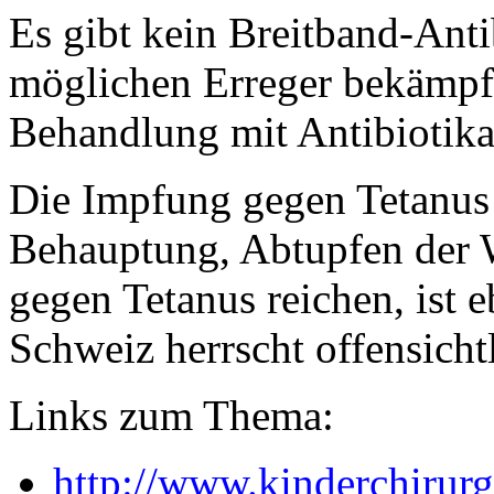
Es gibt kein Breitband-Ant
möglichen Erreger bekämpfe
Behandlung mit Antibiotika
Die Impfung gegen Tetanus
Behauptung, Abtupfen der 
gegen Tetanus reichen, ist 
Schweiz herrscht offensichtl
Links zum Thema:
http://www.kinderchirurg