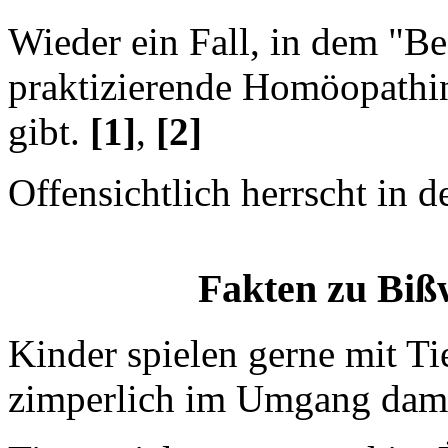
Wieder ein Fall, in dem "Be
praktizierende Homöopathin
gibt.
[1]
,
[2]
Offensichtlich herrscht in d
Fakten zu Biß
Kinder spielen gerne mit Ti
zimperlich im Umgang dami