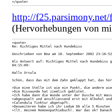
</quote>

--------------------------------------------------
http://f25.parsimony.ne
(Hervorhebungen von mi
--------------------------------------------------
<quote>

Re: Richtiges Mittel nach Hundebiss

Geschrieben von Bea am 18. September 2002 23:16:52
Als Antwort auf: Richtiges Mittel nach Hundebiss g
04:15:09:

Hallo Ursula

Schön, dass das mit dem Zahn geklappt hat, das hör
>Die eine Stelle ist wie ein Punkt, die andere wie
>Die Risswunde hat ziemlich geblutet.

>Ich habe dann die Wunde unter der Dusche mit Wass
>abgespuelt und anschliessend erst mit Alkohol und
>Calendula Tinktur abgetupft. 

>Desweiteren habe ich ihr Ledum D6 alle 5 Minuten 
>(lt. meinem Homoeopathiebuch). War das ok? Danach