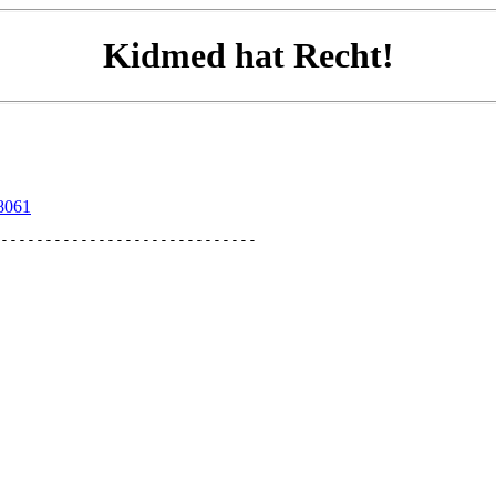
Kidmed hat Recht!
=8061
-----------------------------
