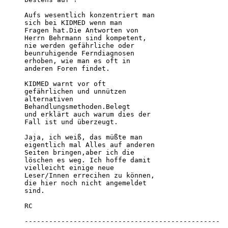
Aufs wesentlich konzentriert man

sich bei KIDMED wenn man

Fragen hat.Die Antworten von

Herrn Behrmann sind kompetent,

nie werden gefährliche oder

beunruhigende Ferndiagnosen

erhoben, wie man es oft in

anderen Foren findet. 

KIDMED warnt vor oft

gefährlichen und unnützen

alternativen

Behandlungsmethoden.Belegt

und erklärt auch warum dies der

Fall ist und überzeugt.

Jaja, ich weiß, das müßte man

eigentlich mal Alles auf anderen

Seiten bringen,aber ich die

löschen es weg. Ich hoffe damit

vielleicht einige neue

Leser/Innen errecihen zu können,

die hier noch nicht angemeldet

sind.

RC

------------------------------------------------
