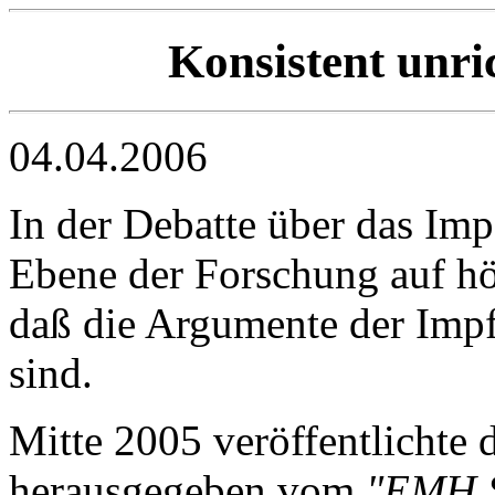
Konsistent unri
04.04.2006
In der Debatte über das Impf
Ebene der Forschung auf hö
daß die Argumente der Impf
sind.
Mitte 2005 veröffentlichte 
herausgegeben vom
"EMH S