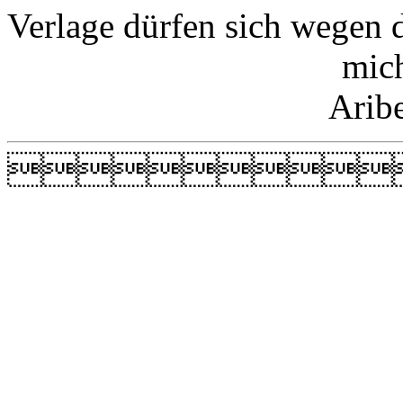
Verlage dürfen sich wegen 
mic
Arib
