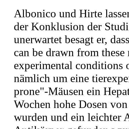
Albonico und Hirte lass
der Konklusion der Studi
unerwartet besagt er, das
can be drawn from these 
experimental conditions o
nämlich um eine tierexper
prone"-Mäusen ein Hepati
Wochen hohe Dosen von Q
wurden und ein leichter 