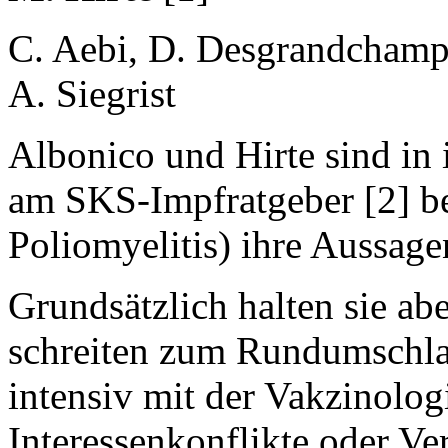
C. Aebi, D. Desgrandchamps
A. Siegrist
Albonico und Hirte sind in i
am SKS-Impfratgeber [2] ber
Poliomyelitis) ihre Aussage
Grundsätzlich halten sie ab
schreiten zum Rundumschlag,
intensiv mit der Vakzinolog
Interessenkonflikte oder Ve