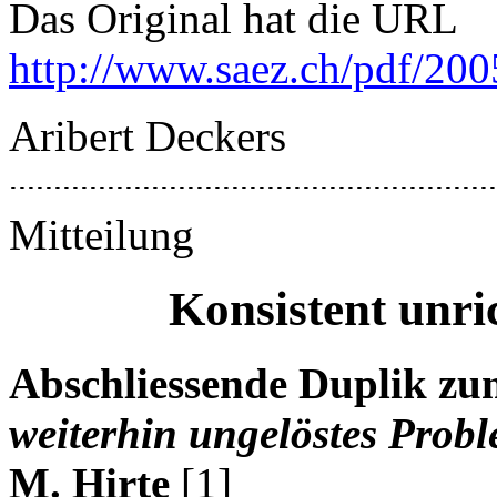
Das Original hat die URL
http://www.saez.ch/pdf/20
Aribert Deckers
-------------------------------------------------------
Mitteilung
Konsistent unri
Abschliessende Duplik zu
weiterhin ungelöstes Prob
M. Hirte
[1]