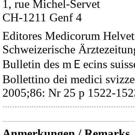
1, rue Michel-Servet
CH-1211 Genf 4
Editores Medicorum Helve
Schweizerische Ärztezeitun
Bulletin des mＥecins suiss
Bollettino dei medici svizze
2005;86: Nr 25 p 1522-152
-------------------------------------------------------
Anmerkungen / Remarks