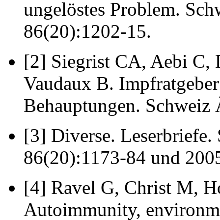
ungelöstes Problem. Sch
86(20):1202-15.
[2] Siegrist CA, Aebi C
Vaudaux B. Impfratgeber:
Behauptungen. Schweiz Ä
[3] Diverse. Leserbriefe
86(20):1173-84 und 200
[4] Ravel G, Christ M, H
Autoimmunity, environme