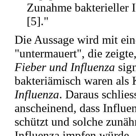
Zunahme bakterieller I
[5]."
Die Aussage wird mit ein
"untermauert", die zeigte
Fieber und Influenza
sign
bakteriämisch waren als
Influenza
. Daraus schlie
anscheinend, dass Influen
schützt und solche zunä
Influenza impfen würde ..