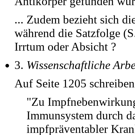
Antikörper gefunden wur
... Zudem bezieht sich di
während die Satzfolge (S
Irrtum oder Absicht ?
3.
Wissenschaftliche Arbei
Auf Seite 1205 schreiben
"Zu Impfnebenwirkunge
Immunsystem durch d
impfpräventabler Krank