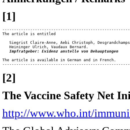
[1]
-------------------------------------------------------
The article is entitled 

   Siegrist Claire-Anne, Aebi Christoph, Desgrandchamps
   Heininger Ulrich, Vaudaux Bernard. 

Impfratgeber: Evidenz anstelle von Behauptungen
The article is available in German and in French.

-------------------------------------------------------
[2]
The Vaccine Safety Net Ini
http://www.who.int/immuniz