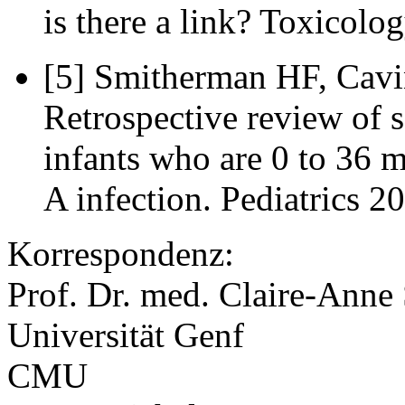
is there a link? Toxicol
[5] Smitherman HF, Cav
Retrospective review of se
infants who are 0 to 36 
A infection. Pediatrics 2
Korrespondenz:
Prof. Dr. med. Claire-Anne 
Universität Genf
CMU