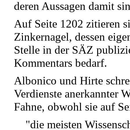
deren Aussagen damit si
Auf Seite 1202 zitieren s
Zinkernagel, dessen eige
Stelle in der SÄZ publizi
Kommentars bedarf.
Albonico und Hirte schre
Verdienste anerkannter W
Fahne, obwohl sie auf Sei
"die meisten Wissenscha