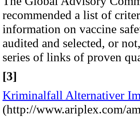
The Global Advisory Commi
recommended a list of criter
information on vaccine safet
audited and selected, or not,
series of links of proven qua
[3]
Kriminalfall Alternativer I
(http://www.ariplex.com/a