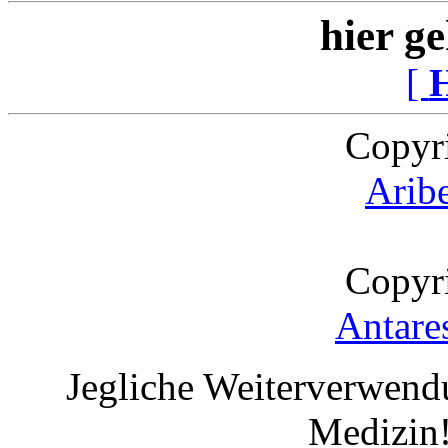
hier ge
[
Copyr
Arib
Copyr
Antare
Jegliche Weiterverwend
Medizin!