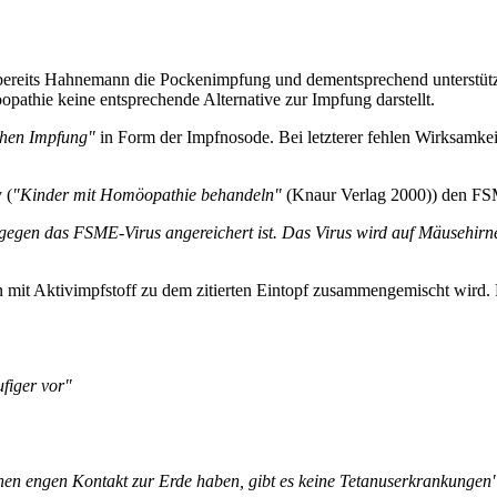
e bereits Hahnemann die Pockenimpfung und dementsprechend unterstü
pathie keine entsprechende Alternative zur Impfung darstellt.
hen Impfung"
in Form der Impfnosode. Bei letzterer fehlen Wirksamkei
 (
"Kinder mit Homöopathie behandeln"
(Knaur Verlag 2000)) den FSM
rn gegen das FSME-Virus angereichert ist. Das Virus wird auf Mäusehi
it Aktivimpfstoff zu dem zitierten Eintopf zusammengemischt wird. 
figer vor"
inen engen Kontakt zur Erde haben, gibt es keine Tetanuserkrankungen