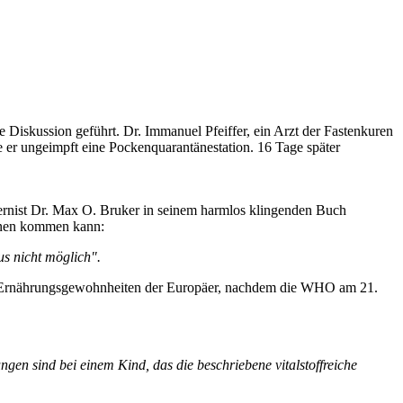
 Diskussion geführt. Dr. Immanuel Pfeiffer, ein Arzt der Fastenkuren
 er ungeimpft eine Pockenquarantänestation. 16 Tage später
ternist Dr. Max O. Bruker in seinem harmlos klingenden Buch
ionen kommen kann:
s nicht möglich".
hen) Ernährungsgewohnheiten der Europäer, nachdem die WHO am 21.
en sind bei einem Kind, das die beschriebene vitalstoffreiche