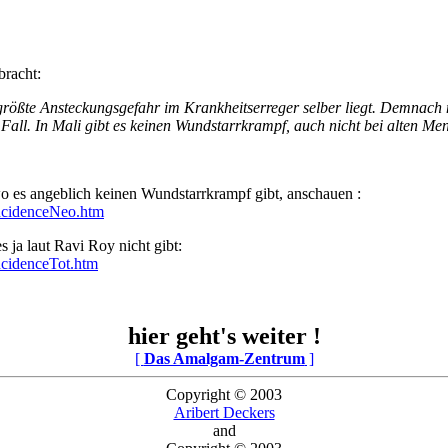
racht:
rößte Ansteckungsgefahr im Krankheitserreger selber liegt. Demnach m
 Fall. In Mali gibt es keinen Wundstarrkrampf, auch nicht bei alten Me
wo es angeblich keinen Wundstarrkrampf gibt, anschauen :
incidenceNeo.htm
es ja laut Ravi Roy nicht gibt:
ncidenceTot.htm
hier geht's weiter !
[
Das Amalgam-Zentrum
]
Copyright © 2003
Aribert Deckers
and