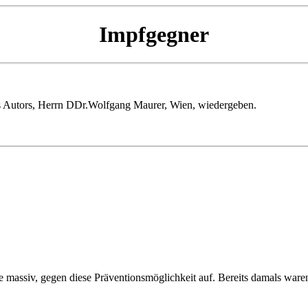
Impfgegner
des Autors, Herrn DDr.Wolfgang Maurer, Wien, wiedergeben.
ise massiv, gegen diese Präventionsmöglichkeit auf. Bereits damals war