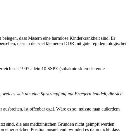
u belegen, dass Masern eine harmlose Kinderkrankheit sind. Er
bersehen, dass in der viel kleineren DDR mit guter epidemiologischer
reich seit 1997 allein 10 SSPE (subakute sklerosierende
weil es sich um eine Spritzimpfung mit Erregern handelt, die sich
r ausbreiten, ist offenbar egal. Wäre es so, müsste man außerdem
tzt sind, die aus medizinischen Gründen nicht geimpft werden
 einer solchen Position ausgehend, wundert es dann nicht, dass