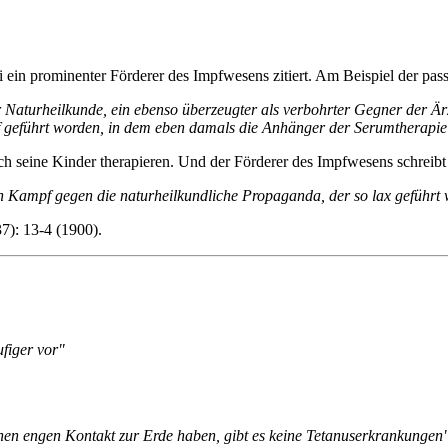
ei ein prominenter Förderer des Impfwesens zitiert. Am Beispiel der p
r Naturheilkunde, ein ebenso überzeugter als verbohrter Gegner der Är
 geführt worden, in dem eben damals die Anhänger der Serumtherapie a
h seine Kinder therapieren. Und der Förderer des Impfwesens schreibt 
den Kampf gegen die naturheilkundliche Propaganda, der so lax geführt
7): 13-4 (1900).
figer vor"
inen engen Kontakt zur Erde haben, gibt es keine Tetanuserkrankungen