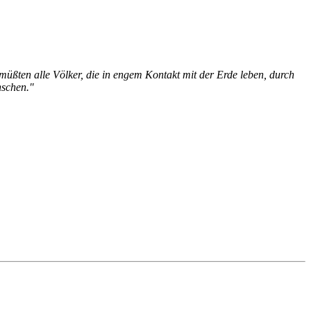
üßten alle Völker, die in engem Kontakt mit der Erde leben, durch
nschen."