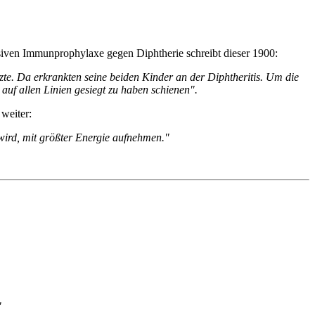
assiven Immunprophylaxe gegen Diphtherie schreibt dieser 1900:
zte. Da erkrankten seine beiden Kinder an der Diphtheritis. Um die
uf allen Linien gesiegt zu haben schienen".
weiter:
 wird, mit größter Energie aufnehmen."
"