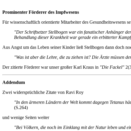
Prominenter Förderer des Impfwesens
Für wissenschaftlich orientierte Mitarbeiter des Gesundheitswesens s
"Der Schriftsetzer Stellbogen war ein fanatischer Anhänger de
Behandlung dieser Krankheit war gerade ein erbitterter Kampf
Aus Angst um das Leben seiner Kinder ließ Stellbogen dann doch noc
"Was ist aber die Lehre, die zu ziehen ist? Die Ärzte müssen 
Der zitierte Förderer war unser großer Karl Kraus in
"Die Fackel"
2(3
Addendum
Zwei widersprüchliche Zitate von Ravi Roy
"In den ärmeren Ländern der Welt kommt dagegen Tetanus häu
(S.264)
und wenige Seiten weiter
"Bei Völkern, die noch im Einklang mit der Natur leben und e