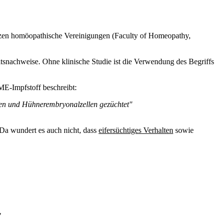
tzen homöopathische Vereinigungen (Faculty of Homeopathy,
tsnachweise. Ohne klinische Studie ist die Verwendung des Begriffs
E-Impfstoff beschreibt:
rnen und Hühnerembryonalzellen gezüchtet"
Da wundert es auch nicht, dass
eifersüchtiges Verhalten
sowie
"