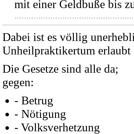
mit einer Geldbuße bis z
--------------------------------------------------
Dabei ist es völlig unerhe
Unheilpraktikertum erlaubt 
Die Gesetze sind alle da;
gegen:
- Betrug
- Nötigung
- Volksverhetzung