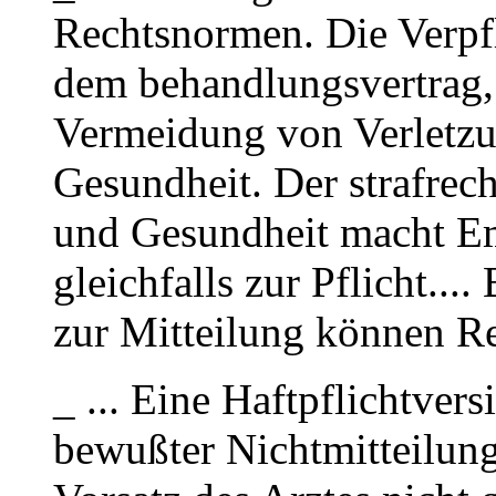
Rechtsnormen. Die Verpfl
dem behandlungsvertrag, 
Vermeidung von Verletz
Gesundheit. Der strafrec
und Gesundheit macht E
gleichfalls zur Pflicht...
zur Mitteilung können Re
_ ... Eine Haftpflichtver
bewußter Nichtmitteilun