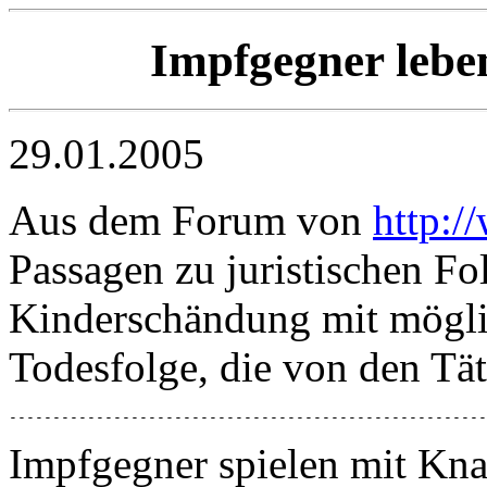
Impfgegner leben
29.01.2005
Aus dem Forum von
http:
Passagen zu juristischen Fo
Kinderschändung mit mögli
Todesfolge, die von den Täte
-------------------------------------------------------
Impfgegner spielen mit Kna