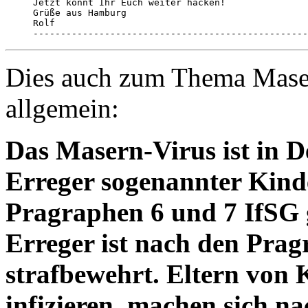
Jetzt könnt Ihr Euch weiter hacken!

Grüße aus Hamburg

Rolf

--------------------------------------------------
Dies auch zum Thema Maser
allgemein:
Das Masern-Virus ist in D
Erreger sogenannter Kind
Pragraphen 6 und 7 IfSG g
Erreger ist nach den Prag
strafbewehrt. Eltern von K
infizieren, machen sich n