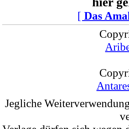
hier ge
[
Das Ama
Copyr
Arib
Copyr
Antare
Jegliche Weiterverwendung
v