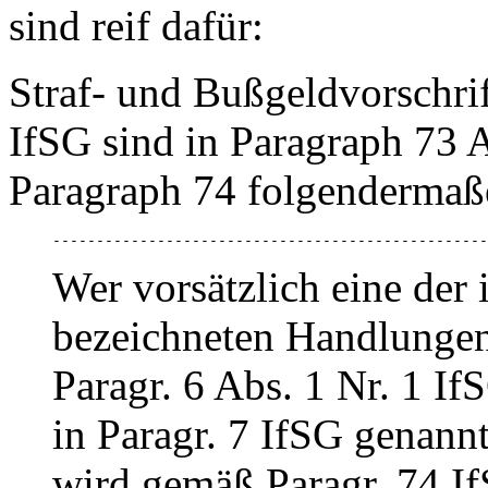
sind reif dafür:
Straf- und Bußgeldvorschri
IfSG sind in Paragraph 73 A
Paragraph 74 folgendermaße
--------------------------------------------------
Wer vorsätzlich eine der 
bezeichneten Handlungen
Paragr. 6 Abs. 1 Nr. 1 I
in Paragr. 7 IfSG genannt
wird gemäß Paragr. 74 IfS