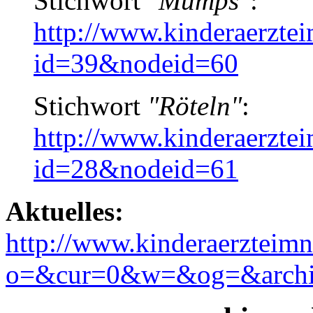
Stichwort
"Mumps"
:
http://www.kinderaerzte
id=39&nodeid=60
Stichwort
"Röteln"
:
http://www.kinderaerzte
id=28&nodeid=61
Aktuelles:
http://www.kinderaerzteimn
o=&cur=0&w=&og=&archi