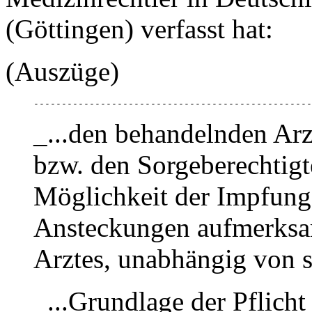
(Göttingen) verfasst hat:
(Auszüge)
--------------------------------------------------
_...den behandelnden Arzt 
bzw. den Sorgeberechtigt
Möglichkeit der Impfung
Ansteckungen aufmerksam
Arztes, unabhängig von s
_...Grundlage der Pflicht