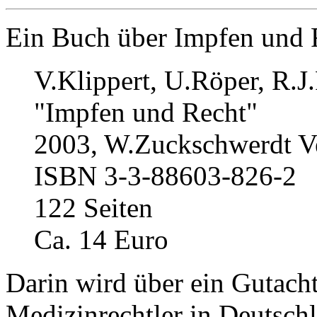
Ein Buch über Impfen und 
V.Klippert, U.Röper, R.J.
"Impfen und Recht"
2003, W.Zuckschwerdt V
ISBN 3-3-88603-826-2
122 Seiten
Ca. 14 Euro
Darin wird über ein Gutach
Medizinrechtler in Deutsch