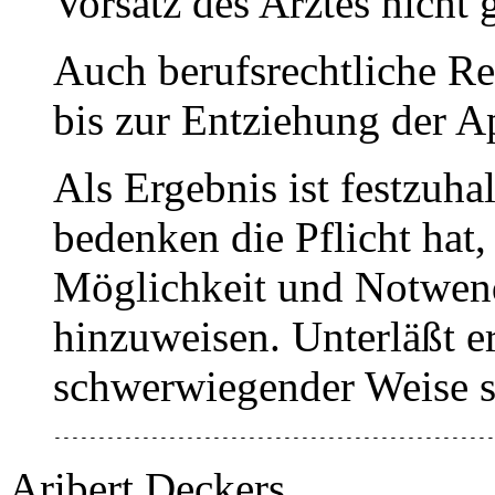
Vorsatz des Arztes nicht g
Auch berufsrechtliche Re
bis zur Entziehung der A
Als Ergebnis ist festzuhal
bedenken die Pflicht hat, 
Möglichkeit und Notwen
hinzuweisen. Unterläßt er 
schwerwiegender Weise sei
--------------------------------------------------
Aribert Deckers