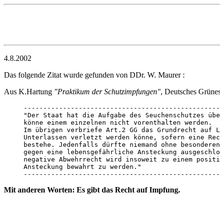
4.8.2002
Das folgende Zitat wurde gefunden von DDr. W. Maurer :
Aus K.Hartung
"Praktikum der Schutzimpfungen"
, Deutsches Grünes
--------------------------------------------------
"Der Staat hat die Aufgabe des Seuchenschutzes übe
könne einem einzelnen nicht vorenthalten werden. 

Im übrigen verbriefe Art.2 GG das Grundrecht auf L
Unterlassen verletzt werden könne, sofern eine Rec
bestehe. Jedenfalls dürfte niemand ohne besonderen
gegen eine lebensgefährliche Ansteckung ausgeschlo
negative Abwehrrecht wird insoweit zu einem positi
Ansteckung bewahrt zu werden."

--------------------------------------------------
Mit anderen Worten: Es gibt das Recht auf Impfung.