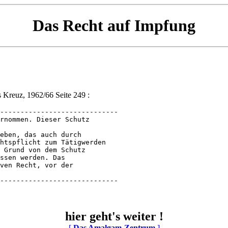
Das Recht auf Impfung
 Kreuz, 1962/66 Seite 249 :
-----------------------------

rnommen. Dieser Schutz 

eben, das auch durch 

htspflicht zum Tätigwerden 

 Grund von dem Schutz 

ssen werden. Das 

ven Recht, vor der 

-----------------------------
hier geht's weiter !
[
Das Amalgam-Zentrum
]