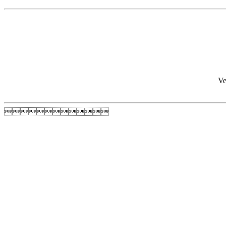
Ve
