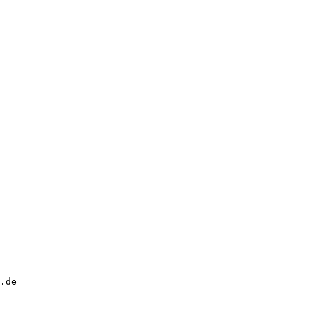
.de 
