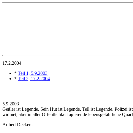
17.2.2004
*
Teil 1, 5.9.2003
*
Teil 2, 17.2.2004
5.9.2003
Geßler ist Legende. Sein Hut ist Legende. Tell ist Legende. Polizei ist
widmet, aber in aller Öffentlichkeit agierende lebensgefährliche Quack
Aribert Deckers