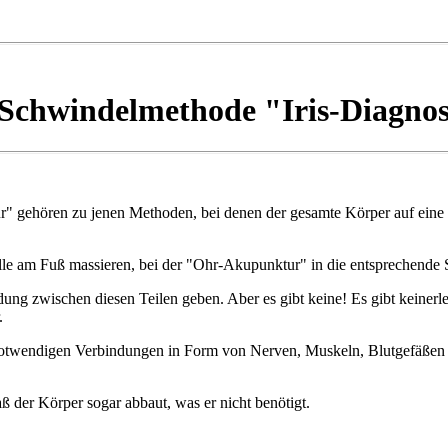
 Schwindelmethode "Iris-Diagnos
gehören zu jenen Methoden, bei denen der gesamte Körper auf eine kl
e am Fuß massieren, bei der "Ohr-Akupunktur" in die entsprechende St
 zwischen diesen Teilen geben. Aber es gibt keine! Es gibt keinerl
.
n notwendigen Verbindungen in Form von Nerven, Muskeln, Blutgefäßen
 der Körper sogar abbaut, was er nicht benötigt.