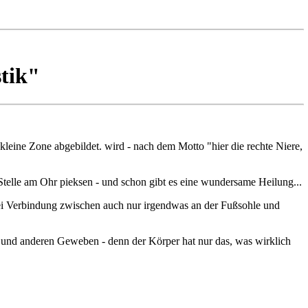
tik"
eine Zone abgebildet. wird - nach dem Motto "hier die rechte Niere,
elle am Ohr pieksen - und schon gibt es eine wundersame Heilung...
ei Verbindung zwischen auch nur irgendwas an der Fußsohle und
 und anderen Geweben - denn der Körper hat nur das, was wirklich