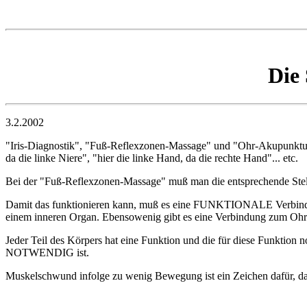
Die
3.2.2002
"Iris-Diagnostik", "Fuß-Reflexzonen-Massage" und "Ohr-Akupunktur" 
da die linke Niere", "hier die linke Hand, da die rechte Hand"... etc.
Bei der "Fuß-Reflexzonen-Massage" muß man die entsprechende Stell
Damit das funktionieren kann, muß es eine FUNKTIONALE Verbindung
einem inneren Organ. Ebensowenig gibt es eine Verbindung zum Ohr
Jeder Teil des Körpers hat eine Funktion und die für diese Funktio
NOTWENDIG ist.
Muskelschwund infolge zu wenig Bewegung ist ein Zeichen dafür, daß