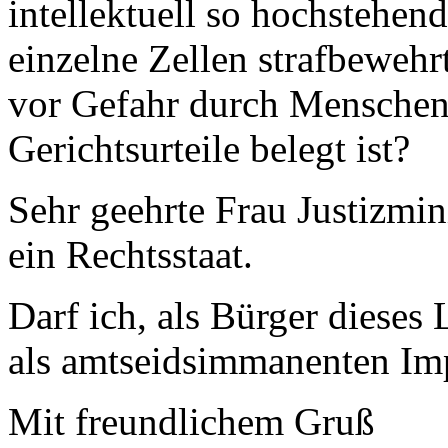
intellektuell so hochstehe
einzelne Zellen strafbewehrt
vor Gefahr durch Menschen,
Gerichtsurteile belegt ist?
Sehr geehrte Frau Justizmini
ein Rechtsstaat.
Darf ich, als Bürger dieses 
als amtseidsimmanenten Imp
Mit freundlichem Gruß