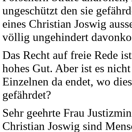
ungeschützt den sie gefäh
eines Christian Joswig auss
völlig ungehindert davonk
Das Recht auf freie Rede is
hohes Gut. Aber ist es nicht
Einzelnen da endet, wo die
gefährdet?
Sehr geehrte Frau Justizmin
Christian Joswig sind Men