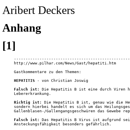
Aribert Deckers
Anhang
[1]
--------------------------------------------------
http://www.pilhar.com/News/Gast/hepatiti.htm

Gastkommentare zu den Themen:

HEPATITIS
 - von Christian Joswig 

Falsch ist:
 Die Hepatitis B ist eine durch Viren h
Lebererkrankung. 

Richtig ist:
 Die Hepatitis B ist, genau wie die He
sondern hierbei handelt es sich um das Heilungsges
Gallenblasen-/Gallengangsgeschwüren das Gewebe rep
Falsch ist:
 Das Hepatitis B Virus ist aufgrund sei
Ansteckungsfähigkeit besonders gefährlich. 
