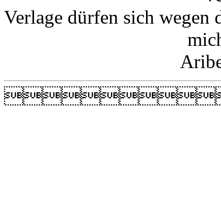
Verlage dürfen sich wegen 
mic
Arib
