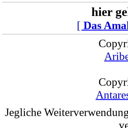
hier ge
[
Das Ama
Copyr
Arib
Copyr
Antare
Jegliche Weiterverwendung
v