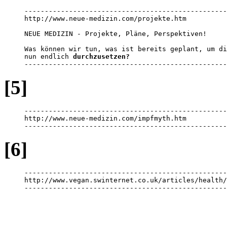
--------------------------------------------------
http://www.neue-medizin.com/projekte.htm

NEUE MEDIZIN - Projekte, Pläne, Perspektiven!

Was können wir tun, was ist bereits geplant, um di
nun endlich 
durchzusetzen?
--------------------------------------------------
[5]
--------------------------------------------------
http://www.neue-medizin.com/impfmyth.htm

--------------------------------------------------
[6]
--------------------------------------------------
http://www.vegan.swinternet.co.uk/articles/health/
--------------------------------------------------