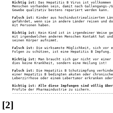
Richtig ist:
 Das Hepatitis B Virus ist vollkommen 
Menschen vorhanden sein, damit nach Gallengangs-/G
Gewebe qualitativ bestens repariert werden kann. 

Falsch ist:
 Kinder aus hochindustriealisierten Län
gefährdet, wenn sie in andere Länder reisen und do
mit Personen haben. 

Richtig ist:
 Kein Kind ist in irgendeiner Weise ge
mit irgendwelchen anderen Menschen Kontakt hat und
seinen Körper aufnimmt. 

Falsch ist:
 Die wirksamste Möglichkeit, sich vor e
Folgen zu schützen, ist eine Hepatitis B Impfung. 

Richtig ist:
 Man braucht sich gar nicht vor einer 
dies keine Krankheit, sondern eine Heilung ist! 

Falsch ist:
 Die Hepatitis B Schutzimpfung verhinde
einer Hepatitis B bedingten akuten oder chronische
Leberzirrhose oder einem Lebertumor erkranken oder
Richtig ist: Alle diese Impfungen sind völlig über
Profite der Pharmaindustrie zu sichern.

--------------------------------------------------
[2]