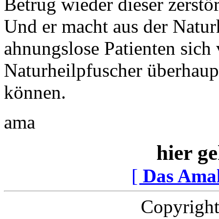
Betrug wieder dieser zerstö
Und er macht aus der Natur
ahnungslose Patienten sich 
Naturheilpfuscher überhaup
können.
ama
hier ge
[
Das Ama
Copyright