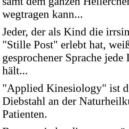
samt dem ganzen Heilerchen
wegtragen kann...
Jeder, der als Kind die irrs
"Stille Post" erlebt hat, we
gesprochener Sprache jede I
hält...
"Applied Kinesiology" ist d
Diebstahl an der Naturheilk
Patienten.