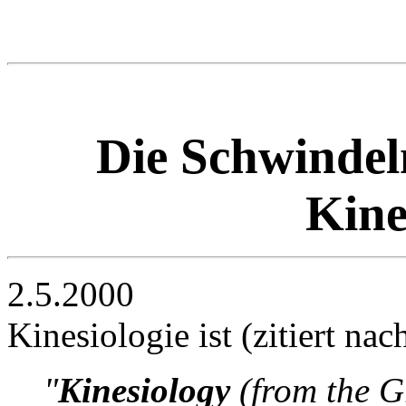
Die Schwinde
Kine
2.5.2000
Kinesiologie ist (zitiert na
"
Kinesiology
(from the G