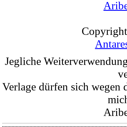
Arib
Copyright
Antare
Jegliche Weiterverwendung
v
Verlage dürfen sich wegen 
mic
Arib