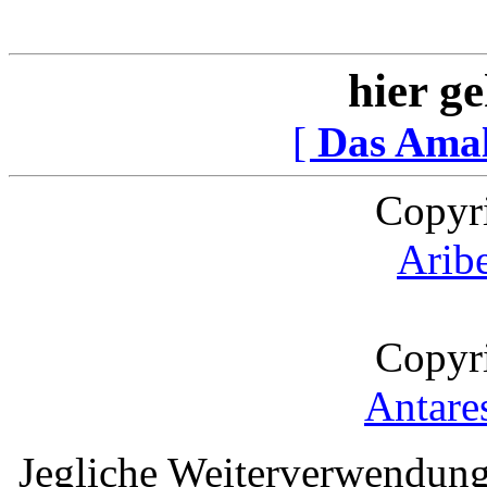
hier ge
[
Das Ama
Copyr
Arib
Copyr
Antare
Jegliche Weiterverwendung