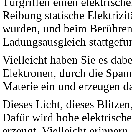
Türgriffen einen elektrisc
Reibung statische Elektrizit
wurden, und beim Berühren 
Ladungsausgleich stattgefu
Vielleicht haben Sie es dab
Elektronen, durch die Span
Materie ein und erzeugen da
Dieses Licht, dieses Blitze
Dafür wird hohe elektrisch
erzeugt. Vielleicht erinnern