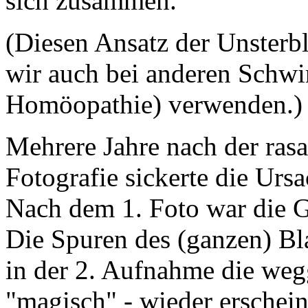
sich zusammen.
(Diesen Ansatz der Unsterb
wir auch bei anderen Schwi
Homöopathie) verwenden.)
Mehrere Jahre nach der rasa
Fotografie sickerte die Ursa
Nach dem 1. Foto war die Gl
Die Spuren des (ganzen) Bla
in der 2. Aufnahme die wegg
"magisch" - wieder erschein