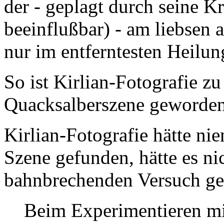
der - geplagt durch seine K
beeinflußbar) - am liebsen 
nur im entferntesten Heilun
So ist Kirlian-Fotografie zu
Quacksalberszene geworden
Kirlian-Fotografie hätte ni
Szene gefunden, hätte es ni
bahnbrechenden Versuch ge
Beim Experimentieren mit