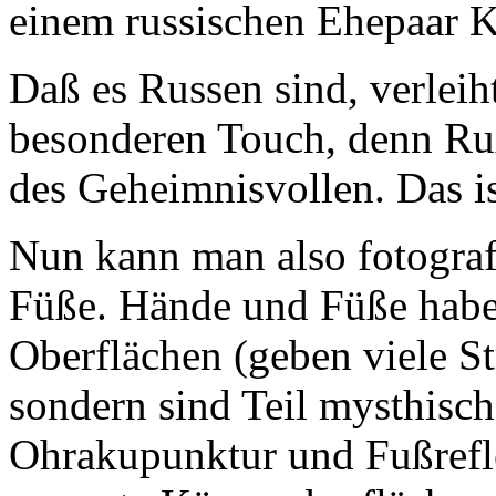
einem russischen Ehepaar Ki
Daß es Russen sind, verleih
besonderen Touch, denn Ruß
des Geheimnisvollen. Das is
Nun kann man also fotogra
Füße. Hände und Füße haben
Oberflächen (geben viele S
sondern sind Teil mysthisch
Ohrakupunktur und Fußrefl