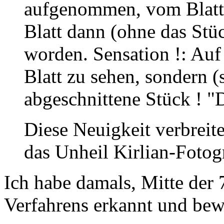
aufgenommen, vom Blatt 
Blatt dann (ohne das Stüc
worden. Sensation !: Auf
Blatt zu sehen, sondern 
abgeschnittene Stück ! "
Diese Neuigkeit verbreite
das Unheil Kirlian-Fotogr
Ich habe damals, Mitte der 
Verfahrens erkannt und bew