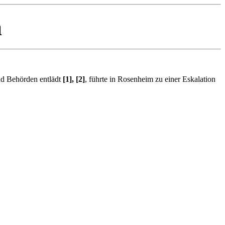
a
nd Behörden entlädt
[1], [2]
, führte in Rosenheim zu einer Eskalation