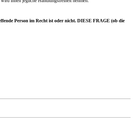
wird ihnen jegliche Handlungsfreiheit nehmen.
effende Person im Recht ist oder nicht. DIESE FRAGE (ob die