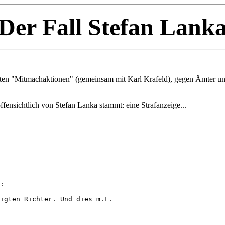
Der Fall Stefan Lank
isten "Mitmachaktionen" (gemeinsam mit Karl Krafeld), gegen Ämter u
ffensichtlich von Stefan Lanka stammt: eine Strafanzeige...
-----------------------------

:

igten Richter. Und dies m.E. 
