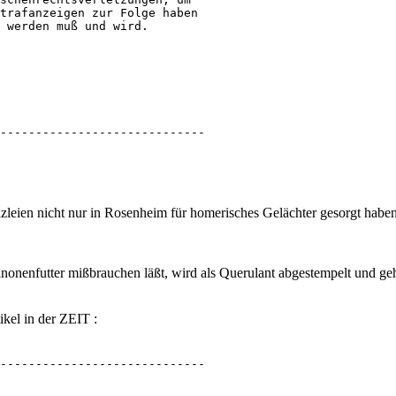
trafanzeigen zur Folge haben 

 werden muß und wird.

-----------------------------
zleien nicht nur in Rosenheim für homerisches Gelächter gesorgt habe
onenfutter mißbrauchen läßt, wird als Querulant abgestempelt und geh
ikel in der ZEIT :