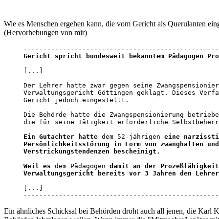
Wie es Menschen ergehen kann, die vom Gericht als Querulanten einge
(Hervorhebungen von mir)
Gericht spricht bundesweit bekanntem Pädagogen Pro
[...]

Der Lehrer hatte zwar gegen seine Zwangspensionier
Verwaltungsgericht Göttingen geklagt. Dieses Verfa
Gericht jedoch eingestellt. 

Die Behörde hatte die Zwangspensionierung betriebe
die für seine Tätigkeit erforderliche Selbstbeherr
Ein Gutachter hatte
 dem 52-jährigen 
eine narzissti
Persönlichkeitsstörung in Form von zwanghaften und
Verstrickungstendenzen bescheinigt.
Weil es
 dem Pädagogen 
damit an der Prozeßfähigkeit
Verwaltungsgericht bereits vor 3 Jahren den Lehrer
[...]

--------------------------------------------------
Ein ähnliches Schicksal bei Behörden droht auch all jenen, die Kar