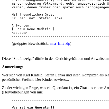
minder schweren Völkermord, geht, unausweichlich S
werden, denen früher oder später auch nachgegangen
Mit freundlichem Gruß, 

Dr. rer. nat. Stefan Lanka

Antworten:

[ Forum Neue Medizin ]

</quote>

--------------------------------------------------
(gezipptes Beweisstück:
ama_lan2.zip
)
Diese "Strafanzeige" dürfte in den Gerichtsgebäuden und Anwaltskan
Anmerkung:
Wer sich von Karl Krafeld, Stefan Lanka und ihren Komplizen als Kan
persönlicher Freiheit. Der Kinder sowieso...
Zu der wichtigen Frage, was ein Querulant ist, ein Zitat aus einem Art
(Hervorhebungen von mir)
Was ist ein Querulant?