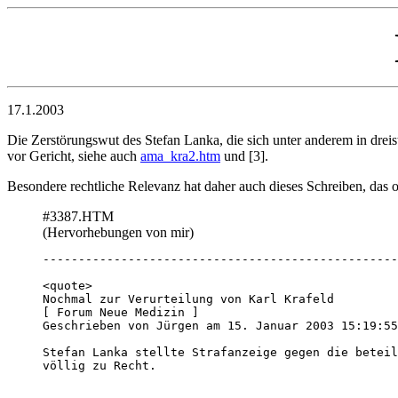
17.1.2003
Die Zerstörungswut des Stefan Lanka, die sich unter anderem in dre
vor Gericht, siehe auch
ama_kra2.htm
und [3].
Besondere rechtliche Relevanz hat daher auch dieses Schreiben, das o
#3387.HTM
(Hervorhebungen von mir)
--------------------------------------------------
<quote>

Nochmal zur Verurteilung von Karl Krafeld

[ Forum Neue Medizin ]

Geschrieben von Jürgen am 15. Januar 2003 15:19:55
Stefan Lanka stellte Strafanzeige gegen die beteil
völlig zu Recht.
