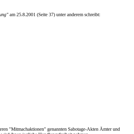
ung"
am 25.8.2001 (Seite 37) unter anderem schreibt:
ei deren "Mitmachaktionen" genannten Sabotage-Akten Ämter und