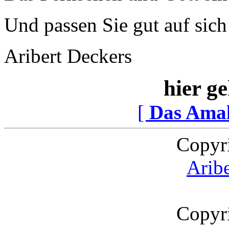
Und passen Sie gut auf sich 
Aribert Deckers
hier ge
[
Das Ama
Copyr
Arib
Copyr