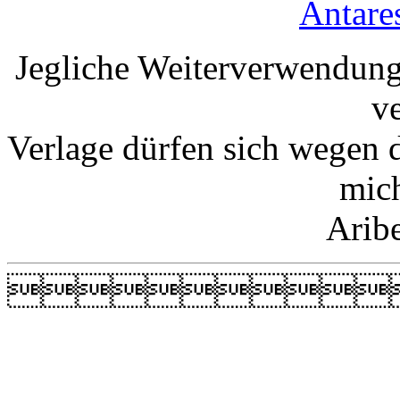
Antare
Jegliche Weiterverwendung
v
Verlage dürfen sich wegen 
mic
Arib
