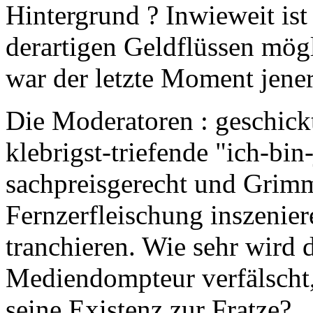
Hintergrund ? Inwieweit ist
derartigen Geldflüssen mögl
war der letzte Moment jener 
Die Moderatoren : geschick
klebrigst-triefende "ich-bin
sachpreisgerecht und Grimm
Fernzerfleischung inszenier
tranchieren. Wie sehr wird
Mediendompteur verfälscht,
seine Existenz zur Fratze?