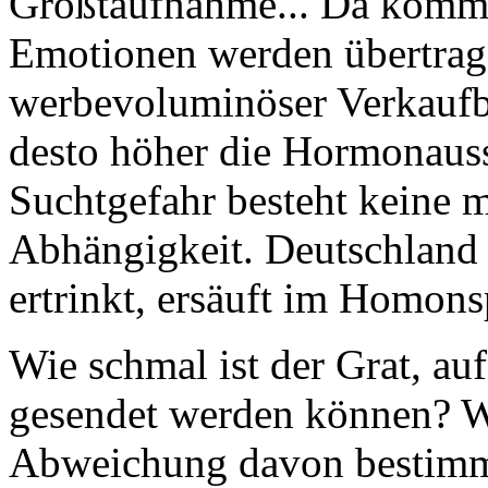
Größtaufnahme... Da kommt 
Emotionen werden übertrage
werbevoluminöser Verkaufba
desto höher die Hormonaus
Suchtgefahr besteht keine m
Abhängigkeit. Deutschland 
ertrinkt, ersäuft im Homons
Wie schmal ist der Grat, a
gesendet werden können? W
Abweichung davon bestimmt