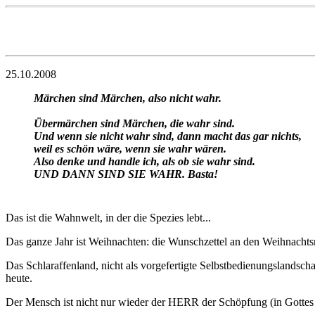
25.10.2008
Märchen sind Märchen, also nicht wahr.
Übermärchen sind Märchen, die wahr sind.
Und wenn sie nicht wahr sind, dann macht das gar nichts,
weil es schön wäre, wenn sie wahr wären.
Also denke und handle ich, als ob sie wahr sind.
UND DANN SIND SIE WAHR. Basta!
Das ist die Wahnwelt, in der die Spezies lebt...
Das ganze Jahr ist Weihnachten: die Wunschzettel an den Weihnachtsma
Das Schlaraffenland, nicht als vorgefertigte Selbstbedienungslandschaf
heute.
Der Mensch ist nicht nur wieder der HERR der Schöpfung (in Gottes W