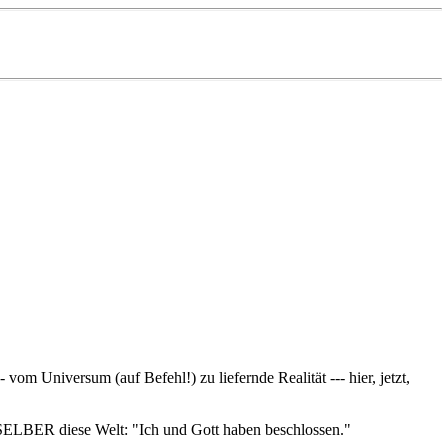
 vom Universum (auf Befehl!) zu liefernde Realität --- hier, jetzt,
t SELBER diese Welt: "Ich und Gott haben beschlossen."