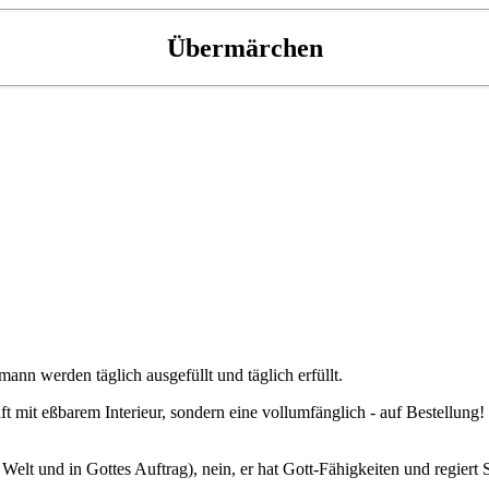
Übermärchen
nn werden täglich ausgefüllt und täglich erfüllt.
t mit eßbarem Interieur, sondern eine vollumfänglich - auf Bestellung! -
elt und in Gottes Auftrag), nein, er hat Gott-Fähigkeiten und regier