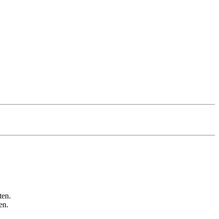
ten.
en.