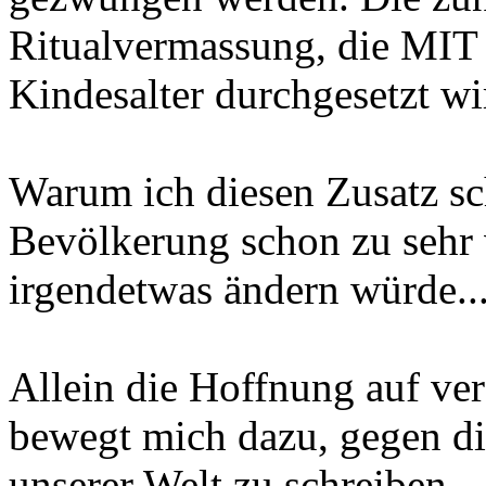
Ritualvermassung, die 
Kindesalter durchgesetzt w
Warum ich diesen Zusatz sch
Bevölkerung schon zu sehr v
irgendetwas ändern würde.
Allein die Hoffnung auf ver
bewegt mich dazu, gegen di
unserer Welt zu schreiben.