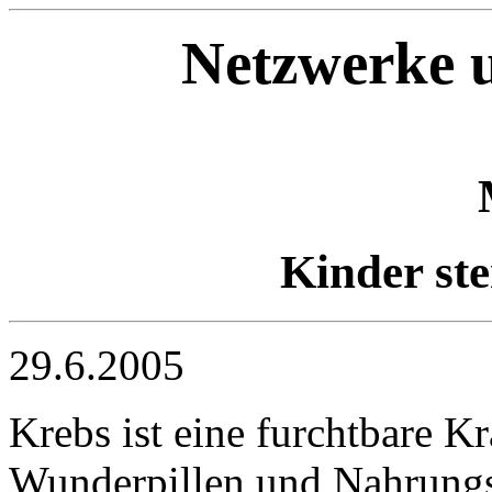
Netzwerke u
Kinder st
29.6.2005
Krebs ist eine furchtbare K
Wunderpillen und Nahrung