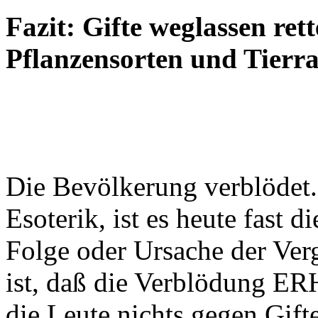
Fazit: Gifte weglassen ret
Pflanzensorten und Tierra
Die Bevölkerung verblödet.
Esoterik, ist es heute fast 
Folge oder Ursache der Vergi
ist, daß die Verblödung E
die Leute nichts gegen Gifte