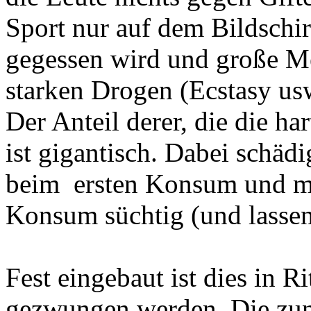
Sport nur auf dem Bildschir
gegessen wird und große M
starken Drogen (Ecstasy us
Der Anteil derer, die die ha
ist gigantisch. Dabei schä
beim ersten Konsum und m
Konsum süchtig (und lassen
Fest eingebaut ist dies in R
gezwungen werden. Die zune