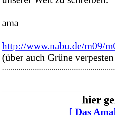
ama
http://www.nabu.de/m09/m
(über auch Grüne verpesten
-------------------------------------------------------
hier ge
[
Das Ama