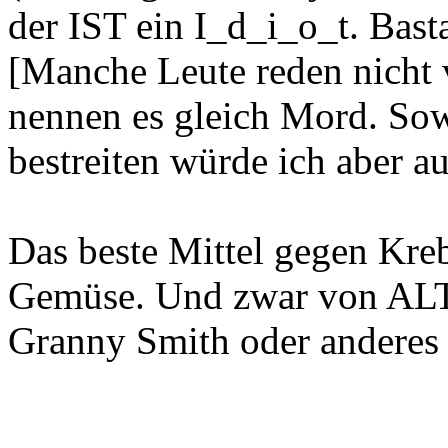
der IST ein I_d_i_o_t. Bast
[Manche Leute reden nicht
nennen es gleich Mord. Sowe
bestreiten würde ich aber au
Das beste Mittel gegen Kre
Gemüse. Und zwar von ALTE
Granny Smith oder anderes