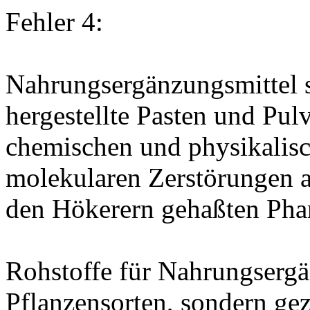
Fehler 4:
Nahrungsergänzungsmittel 
hergestellte Pasten und Pul
chemischen und physikalis
molekularen Zerstörungen a
den Hökerern gehaßten Pha
Rohstoffe für Nahrungsergä
Pflanzensorten, sondern ge