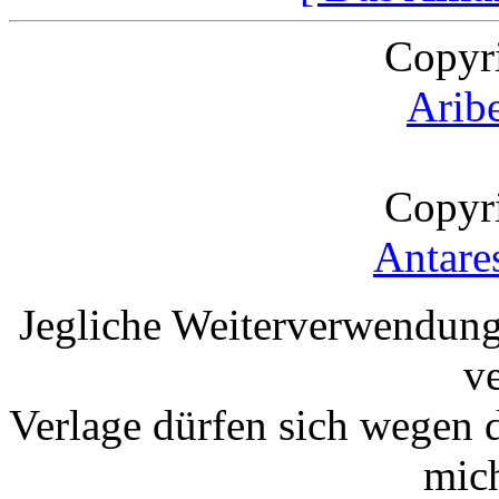
Copyr
Arib
Copyr
Antare
Jegliche Weiterverwendung
v
Verlage dürfen sich wegen 
mic