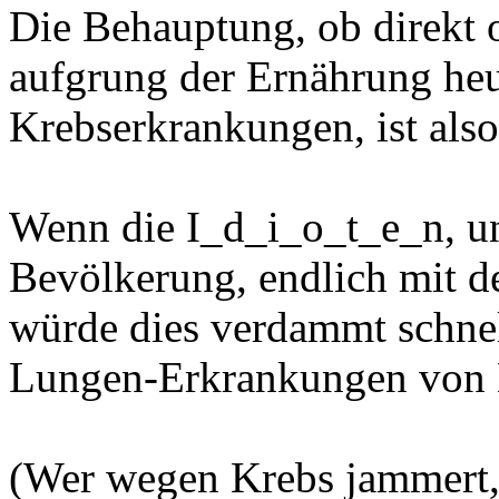
Die Behauptung, ob direkt o
aufgrung der Ernährung heu
Krebserkrankungen, ist als
Wenn die I_d_i_o_t_e_n, und
Bevölkerung, endlich mit 
würde dies verdammt schnel
Lungen-Erkrankungen von 
(Wer wegen Krebs jammert, 