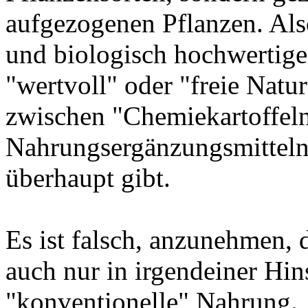
aufgezogenen Pflanzen. Al
und biologisch hochwertige
"wertvoll" oder "freie Natur
zwischen "Chemiekartoffel
Nahrungsergänzungsmitteln i
überhaupt gibt.
Es ist falsch, anzunehmen,
auch nur in irgendeiner Hin
"konventionelle" Nahrung