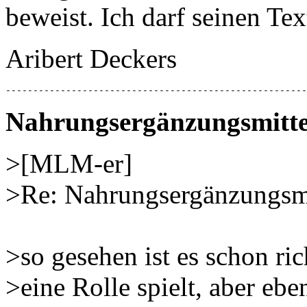
beweist. Ich darf seinen Te
Aribert Deckers
-------------------------------------------------------
Nahrungsergänzungsmitte
>[MLM-er]
>Re: Nahrungsergänzungsmi
>so gesehen ist es schon ri
>eine Rolle spielt, aber ebe