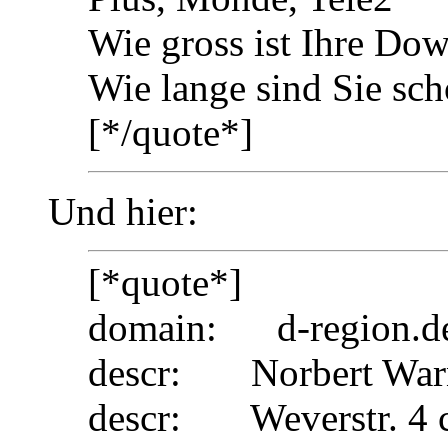
Wie gross ist Ihre Dow
Wie lange sind Sie sc
[*/quote*]
Und hier:
[*quote*]
domain: d-region.d
descr: Norbert War
descr: Weverstr. 4 