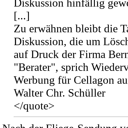
Diskussion hinfällig gew
[...]
Zu erwähnen bleibt die T
Diskussion, die um Lösch
auf Druck der Firma Berne
"Berater", sprich Wiederve
Werbung für Cellagon a
Walter Chr. Schüller
</quote>