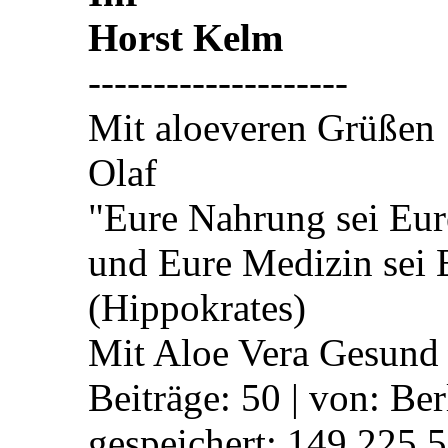
Horst Kelm
--------------------
Mit aloeveren Grüßen
Olaf
"Eure Nahrung sei Eur
und Eure Medizin sei
(Hippokrates)
Mit Aloe Vera Gesund
Beiträge: 50 | von: Ber
gespeichert: 149.225.