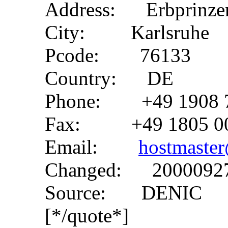
Address: Erbprinzens
City: Karlsruhe
Pcode: 76133
Country: DE
Phone: +49 1908 
Fax: +49 1805 0
Email:
hostmaster
Changed: 20000927
Source: DENIC
[*/quote*]