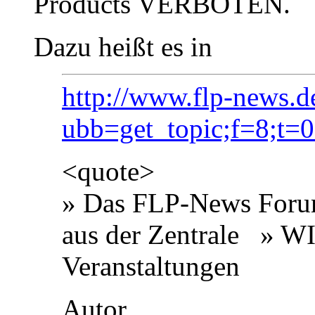
Products VERBOTEN.
Dazu heißt es in
http://www.flp-news.d
ubb=get_topic;f=8;t=
<quote>
» Das FLP-News Foru
aus der Zentrale » W
Veranstaltungen
Autor