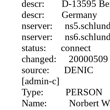
descr: D-13595 Ber
descr: Germany
nserver: ns5.schlund
nserver: ns6.schlund
status: connect
changed: 20000509
source: DENIC
[admin-c]
Type: PERSON
Name: Norbert Wa