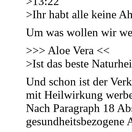
>13:22
>Ihr habt alle keine A
Um was wollen wir wet
>>> Aloe Vera <<
>Ist das beste Naturhe
Und schon ist der Verkä
mit Heilwirkung werb
Nach Paragraph 18 Ab
gesundheitsbezogene A