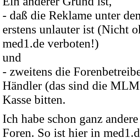
Ein anderer Grund ist,
- daß die Reklame unter de
erstens unlauter ist (Nich
med1.de verboten!)
und
- zweitens die Forenbetrei
Händler (das sind die MLMe
Kasse bitten.
Ich habe schon ganz andere 
Foren. So ist hier in med1