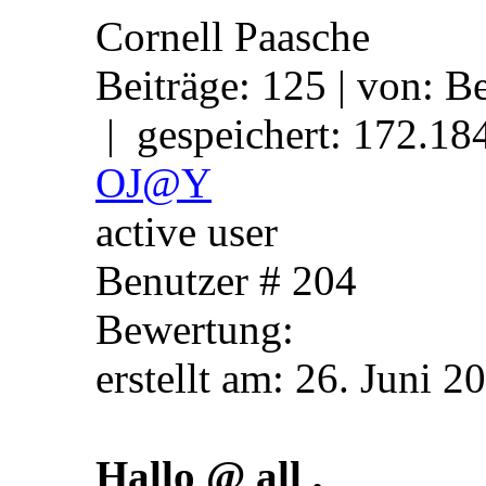
Cornell Paasche
Beiträge: 125 | von: Be
| gespeichert: 172.18
OJ@Y
active user
Benutzer # 204
Bewertung:
erstellt am: 26. 
Hallo @ all ,