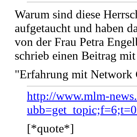
Warum sind diese Herrsch
aufgetaucht und haben d
von der Frau Petra Engel
schrieb einen Beitrag mit
"Erfahrung mit Network
http://www.mlm-news.
ubb=get_topic;f=6;t=
[*quote*]