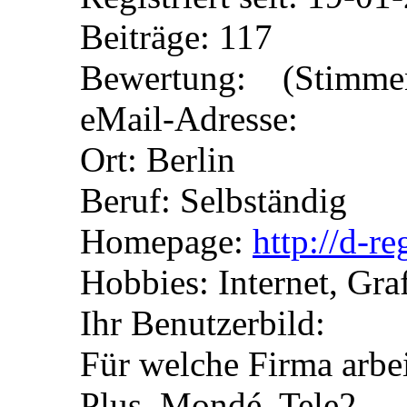
Beiträge: 117
Bewertung: (Stimmen
eMail-Adresse:
Ort: Berlin
Beruf: Selbständig
Homepage:
http://d-re
Hobbies: Internet, Gra
Ihr Benutzerbild:
Für welche Firma arbei
Plus, Mondé, Tele2