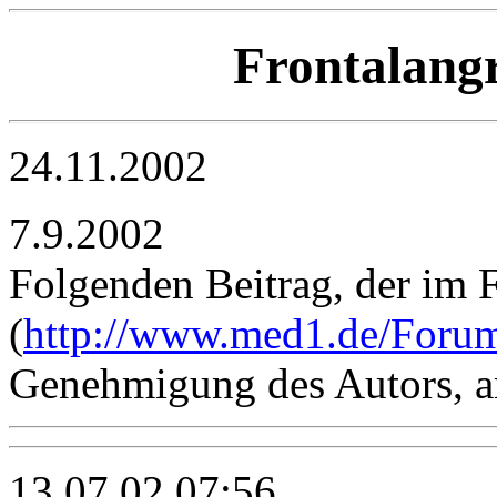
Frontalang
24.11.2002
7.9.2002
Folgenden Beitrag, der im
(
http://www.med1.de/Foru
Genehmigung des Autors, a
13.07.02 07:56