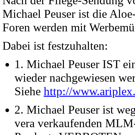
Nach der Fliege-Sendung 
Michael Peuser ist die Alo
Foren werden mit Werbemül
Dabei ist festzuhalten:
1. Michael Peuser IST e
wieder nachgewiesen we
Siehe
http://www.ariple
2. Michael Peuser ist we
vera verkaufenden MLM-