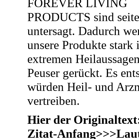
FOREVER LIVING
PRODUCTS sind seitens
untersagt. Dadurch we
unsere Produkte stark
extremen Heilaussagen
Peuser gerückt. Es ent
würden Heil- und Arzn
vertreiben.
Hier der Originaltext
Zitat-Anfang>>>Laut