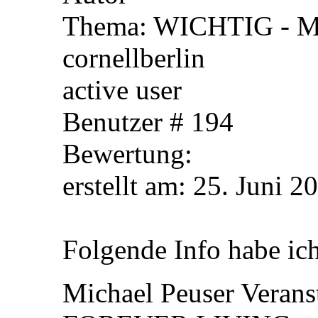
Thema: WICHTIG - Mic
cornellberlin
active user
Benutzer # 194
Bewertung:
erstellt am: 25. Ju
Folgende Info habe ich
Michael Peuser Veran