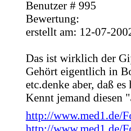
Benutzer # 995
Bewertung:
erstellt am: 12-07-
Das ist wirklich der G
Gehört eigentlich in 
etc.denke aber, daß e
Kennt jemand diesen 
http://www.med1.de/F
http://www.med1.de/F