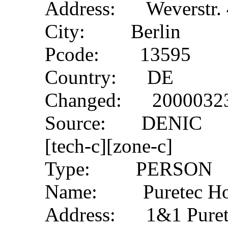
Address: Weverstr. 
City: Berlin
Pcode: 13595
Country: DE
Changed: 20000323
Source: DENIC
[tech-c][zone-c]
Type: PERSON
Name: Puretec Hos
Address: 1&1 Pure