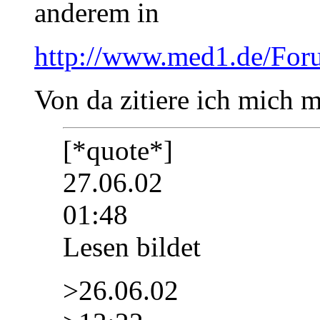
anderem in
http://www.med1.de/Foru
Von da zitiere ich mich m
[*quote*]
27.06.02
01:48
Lesen bildet
>26.06.02