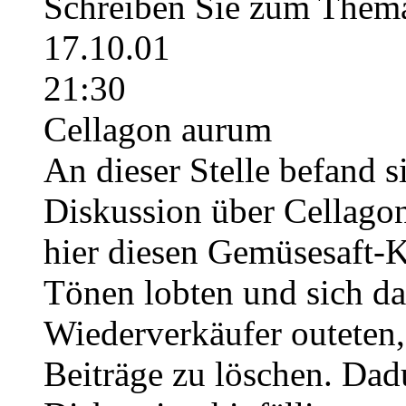
Schreiben Sie zum Thema
17.10.01
21:30
Cellagon aurum
An dieser Stelle befand s
Diskussion über Cellago
hier diesen Gemüsesaft-K
Tönen lobten und sich dan
Wiederverkäufer outeten,
Beiträge zu löschen. Dad