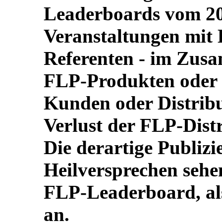
Leaderboards vom 20
Veranstaltungen mit 
Referenten - im Zus
FLP-Produkten oder
Kunden oder Distrib
Verlust der FLP-Dist
Die derartige Publiz
Heilversprechen sehen
FLP-Leaderboard, al
an.