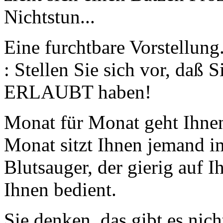
Nichtstun...
Eine furchtbare Vorstellun
: Stellen Sie sich vor, daß
ERLAUBT haben!
Monat für Monat geht Ihnen
Monat sitzt Ihnen jemand im
Blutsauger, der gierig auf 
Ihnen bedient.
Sie denken, das gibt es nic