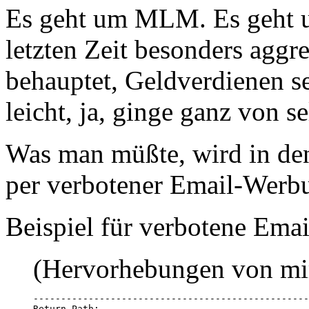
Es geht um MLM. Es geht u
letzten Zeit besonders aggr
behauptet, Geldverdienen se
leicht, ja, ginge ganz von s
Was man müßte, wird in de
per verbotener Email-Werbun
Beispiel für verbotene Em
(Hervorhebungen von mi
--------------------------------------------------
Return-Path: 