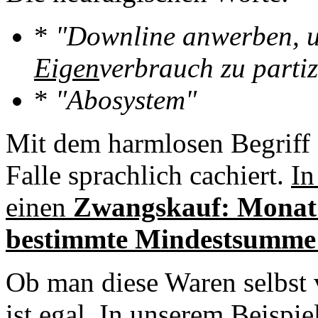
*
"Downline anwerben, 
Eigen
verbrauch zu partiz
*
"Abosystem"
Mit dem harmlosen Begriff
Falle sprachlich cachiert.
In
einen
Zwangskauf: Monat 
bestimmte Mindestsumme 
Ob man diese Waren selbst 
ist egal. In unserem Beispie