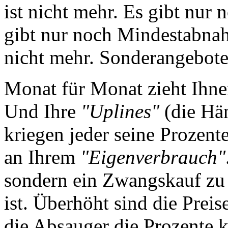
ist nicht mehr. Es gibt nu
gibt nur noch Mindestabna
nicht mehr. Sonderangebote?
Monat für Monat zieht Ihne
Und Ihre
"Uplines"
(die Hän
kriegen jeder seine Prozent
an Ihrem
"Eigenverbrauch"
sondern ein Zwangskauf zu 
ist. Überhöht sind die Prei
die Absauger die Prozente k