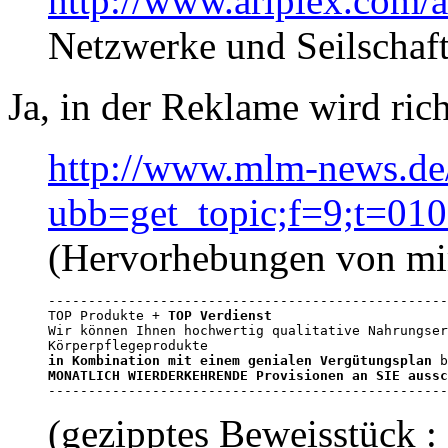
http://www.ariplex.com
Netzwerke und Seilschaf
Ja, in der Reklame wird rich
http://www.mlm-news.de
ubb=get_topic;f=9;t=01
(Hervorhebungen von mi
--------------------------------------------------
TOP Produkte + 
TOP Verdienst
Wir können Ihnen hochwertig qualitative Nahrungser
in Kombination mit einem genialen Vergütungsplan
 b
MONATLICH WIERDERKEHRENDE Provisionen an SIE aussc

-------------------------------------------------
(gezipptes Beweisstück :