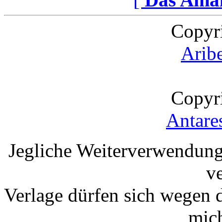
Copyr
Arib
Copyr
Antare
Jegliche Weiterverwendung
v
Verlage dürfen sich wegen 
mic