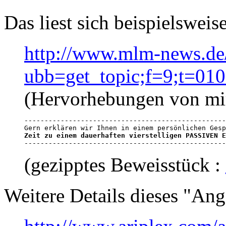
Das liest sich beispielsweise
http://www.mlm-news.de
ubb=get_topic;f=9;t=01
(Hervorhebungen von mi
--------------------------------------------------
Gern erklären wir Ihnen in einem persönlichen Gesp
Zeit zu einem dauerhaften vierstelligen PASSIVEN E

-------------------------------------------------
(gezipptes Beweisstück :
Weitere Details dieses "Ang