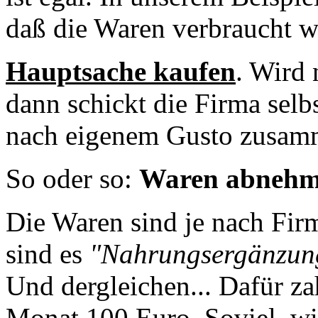
daß die Waren verbraucht w
Hauptsache kaufen
. Wird 
dann schickt die Firma selb
nach eigenem Gusto zusamm
So oder so:
Waren abnehme
Die Waren sind je nach Fir
sind es
"Nahrungsergänzung
Und dergleichen... Dafür za
Monat 100 Euro. Soviel, wir