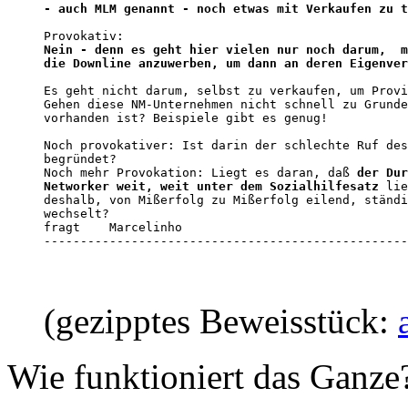
- auch MLM genannt - noch etwas mit Verkaufen zu t
Nein - denn es geht hier vielen nur noch darum,  m
die Downline anzuwerben, um dann an deren Eigenver
Es geht nicht darum, selbst zu verkaufen, um Provi
Gehen diese NM-Unternehmen nicht schnell zu Grunde
vorhanden ist? Beispiele gibt es genug!

Noch provokativer: Ist darin der schlechte Ruf des
begründet?

Noch mehr Provokation: Liegt es daran, daß 
der Dur
Networker weit, weit unter dem Sozialhilfesatz
 lie
deshalb, von Mißerfolg zu Mißerfolg eilend, ständi
wechselt?

fragt    Marcelinho

--------------------------------------------------
(gezipptes Beweisstück:
Wie funktioniert das Ganze