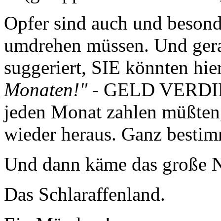
Opfer sind auch und besonde
umdrehen müssen. Und gera
suggeriert, SIE könnten hier
Monaten!"
- GELD VERDIEN
jeden Monat zahlen müßten,
wieder heraus. Ganz bestim
Und dann käme das große N
Das Schlaraffenland.