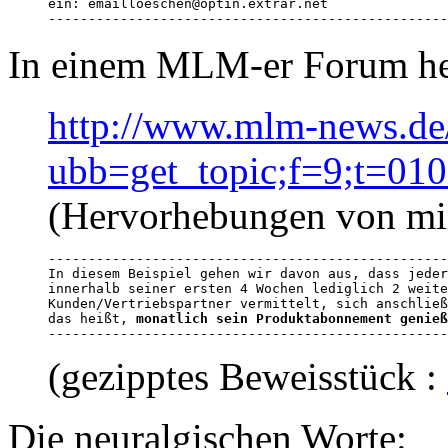
ein: emailloeschen@optin.extrar.net

--------------------------------------------------
In einem MLM-er Forum hei
http://www.mlm-news.de
ubb=get_topic;f=9;t=01
(Hervorhebungen von mi
--------------------------------------------------
In diesem Beispiel gehen wir davon aus, dass jeder
innerhalb seiner ersten 4 Wochen lediglich 2 weite
Kunden/Vertriebspartner vermittelt, sich anschließ
das heißt, 
monatlich sein Produktabonnement genieß
--------------------------------------------------
(gezipptes Beweisstück :
Die neuralgischen Worte: