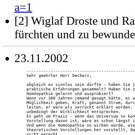
a=1
[2] Wiglaf Droste und Ra
fürchten und zu bewund
23.11.2002
---------------------------------------------
Sehr geehrter Herr Deckers,

obgleich es sinnlos sein dürfte - haben Sie j
praktische Erfahrungen gesammelt? Haben Sie z
Homöopathie gelernt und ausprobiert?

Wenn vor 300 Jahren jemand gesagt hätte, es w
Möglichkeit geben, Kraft, genannt Strom, durc
leiten, er wäre als verrückt erklärt worden. 
unbedingt der Wirklichkeit entsprechen.

Es geht um Praxis - wenn das Universum so kon
Vorstellung davon ist, wäre es schon längst i
Und wenn die Homöopathie so wirken würde, wie
theoretischen Vorstellungen her vorstellt, da
nicht gerecht.
