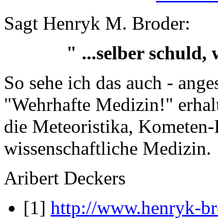
Sagt Henryk M. Broder:
" ...selber schuld
So sehe ich das auch - ange
"Wehrhafte Medizin!" erhalt
die Meteoristika, Kometen-
wissenschaftliche Medizin.
Aribert Deckers
[1]
http://www.henryk-b