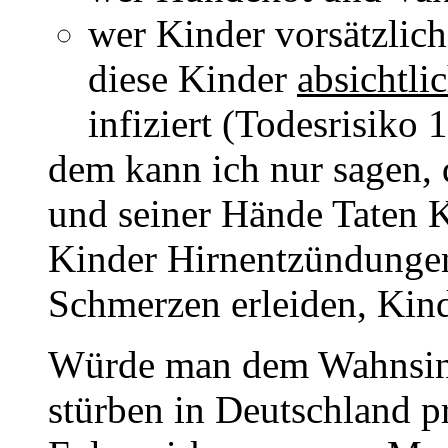
wer Kinder vorsätzlich
diese Kinder
absichtli
infiziert (Todesrisiko 1
dem kann ich nur sagen, 
und seiner Hände Taten K
Kinder Hirnentzündungen
Schmerzen erleiden, Kind
Würde man dem Wahnsin
stürben in Deutschland pr