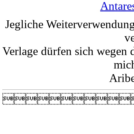
Antare
Jegliche Weiterverwendung
v
Verlage dürfen sich wegen 
mic
Arib
