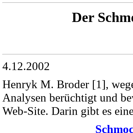
Der Schm
4.12.2002
Henryk M. Broder [1], wege
Analysen berüchtigt und bew
Web-Site. Darin gibt es eine
Schmoc