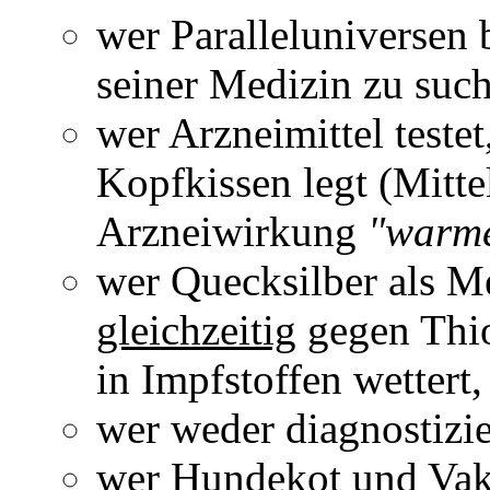
wer Paralleluniversen 
seiner Medizin zu suc
wer Arzneimittel testet
Kopfkissen legt (Mitt
Arzneiwirkung
"warm
wer Quecksilber als M
gleichzeitig
gegen Thio
in Impfstoffen wettert,
wer weder diagnostizie
wer Hundekot und Vaku