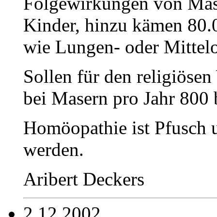
Folgewirkungen von Mas
Kinder, hinzu kämen 80.
wie Lungen- oder Mittel
Sollen für den religiöse
bei Masern pro Jahr 800 
Homöopathie ist Pfusch u
werden.
Aribert Deckers
2.12.2002