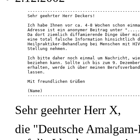
---------------------------------------------
Sehr geehrter Herr Deckers!

Ich habe Ihnen vor ca. 4-8 Wochen schon einma
Adresse ist ein anonymer Beitrag unter ".....
Da dort ziemlich diffamierende Dinge über mic
eine total falsche Information hinsichtlich d
Heilpraktiker-Behandlung bei Menschen mit HIV
Stellung nehmen.

Ich bitte daher noch einmal um Nachricht, wie
beziehen kann. Sollte ich bis zum 9. Dezember
erhalten, werde ich über meinen Berufsverband
lassen.

Mit freundlichen Grüßen

(Name)

---------------------------------------------
Sehr geehrter Herr X,
die "Deutsche Amalgam-P