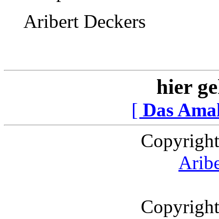
Aribert Deckers
hier ge
[
Das Ama
Copyright
Arib
Copyright