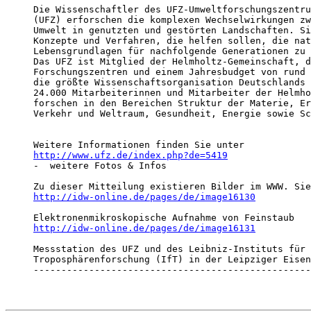
Die Wissenschaftler des UFZ-Umweltforschungszentru
(UFZ) erforschen die komplexen Wechselwirkungen zw
Umwelt in genutzten und gestörten Landschaften. Si
Konzepte und Verfahren, die helfen sollen, die nat
Lebensgrundlagen für nachfolgende Generationen zu 
Das UFZ ist Mitglied der Helmholtz-Gemeinschaft, d
Forschungszentren und einem Jahresbudget von rund 
die größte Wissenschaftsorganisation Deutschlands 
24.000 Mitarbeiterinnen und Mitarbeiter der Helmho
forschen in den Bereichen Struktur der Materie, Er
Verkehr und Weltraum, Gesundheit, Energie sowie Sc
http://www.ufz.de/index.php?de=5419
-  weitere Fotos & Infos 

http://idw-online.de/pages/de/image16130
http://idw-online.de/pages/de/image16131
Messstation des UFZ und des Leibniz-Instituts für 

Troposphärenforschung (IfT) in der Leipziger Eisen
--------------------------------------------------