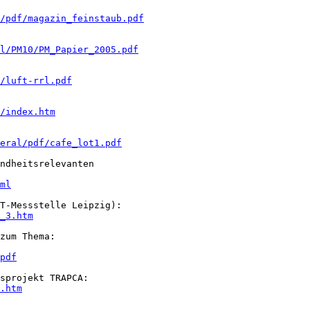
/pdf/magazin_feinstaub.pdf
l/PM10/PM_Papier_2005.pdf
/luft-rrl.pdf
/index.htm
eral/pdf/cafe_lot1.pdf
ndheitsrelevanten

ml
_3.htm
pdf
.htm