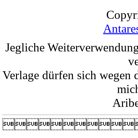
Copyr
Antare
Jegliche Weiterverwendung
v
Verlage dürfen sich wegen 
mic
Arib
