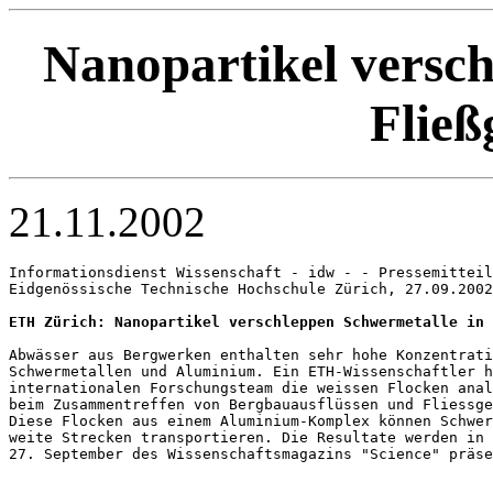
Nanopartikel versch
Fließ
21.11.2002
Informationsdienst Wissenschaft - idw - - Pressemitteil
Eidgenössische Technische Hochschule Zürich, 27.09.2002

ETH Zürich: Nanopartikel verschleppen Schwermetalle in 
Abwässer aus Bergwerken enthalten sehr hohe Konzentrati
Schwermetallen und Aluminium. Ein ETH-Wissenschaftler h
internationalen Forschungsteam die weissen Flocken anal
beim Zusammentreffen von Bergbauausflüssen und Fliessge
Diese Flocken aus einem Aluminium-Komplex können Schwer
weite Strecken transportieren. Die Resultate werden in 
27. September des Wissenschaftsmagazins "Science" präse