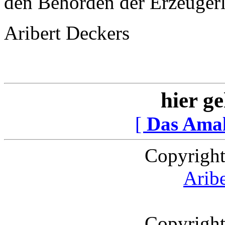
den Behörden der Erzeugerl
Aribert Deckers
hier ge
[
Das Ama
Copyright
Arib
Copyright