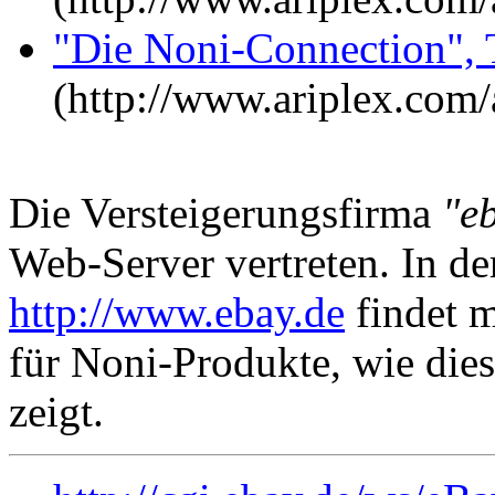
"Die Noni-Connection", T
(http://www.ariplex.co
Die Versteigerungsfirma
"e
Web-Server vertreten. In de
http://www.ebay.de
findet 
für Noni-Produkte, wie di
zeigt.