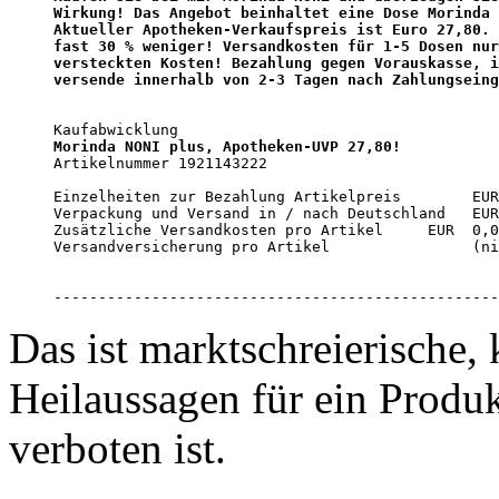
Wirkung! Das Angebot beinhaltet eine Dose Morinda 
Aktueller Apotheken-Verkaufspreis ist Euro 27,80. 
fast 30 % weniger! Versandkosten für 1-5 Dosen nur
versteckten Kosten! Bezahlung gegen Vorauskasse, i
versende innerhalb von 2-3 Tagen nach Zahlungseing
Morinda NONI plus, Apotheken-UVP 27,80!

Artikelnummer 1921143222

Einzelheiten zur Bezahlung Artikelpreis        EUR
Verpackung und Versand in / nach Deutschland   EUR
Zusätzliche Versandkosten pro Artikel     EUR  0,0
Versandversicherung pro Artikel                (ni
--------------------------------------------------
Das ist marktschreierische
Heilaussagen für ein Produk
verboten ist.