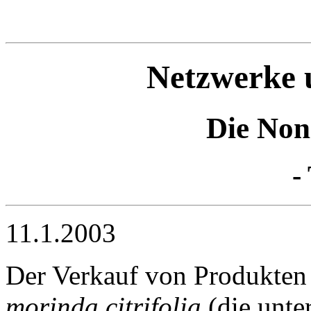
Netzwerke u
Die Non
-
11.1.2003
Der Verkauf von Produkten 
morinda citrifolia
(die unte