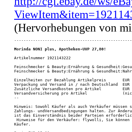
http://cgi.ebay.de/ws/eB
ViewItem&item=192114
(Hervorhebungen von mi
Morinda NONI plus, Apotheken-UVP 27,80!
Artikelnummer 1921143222 

Feinschmecker & Beauty:Ernährung & Gesundheit:Gesu
Feinschmecker & Beauty:Ernährung & Gesundheit:Nahr
Einzelheiten zur Bezahlung Artikelpreis       EUR 
Verpackung und Versand in / nach Deutschland  EUR 
Zusätzliche Versandkosten pro Artikel         EUR 
Versandversicherung pro Artikel               (nic
-- 

Hinweis: Sowohl Käufer als auch Verkäufer müssen s
Zahlungs- undVersandbedingungen halten. Zur Änderu
ist das Einverständnis beider Parteien erforderlic
 Hinweise für den Verkäufer: flywolli, Sie können 
Käufer. 
