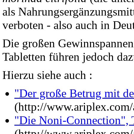
als Nahrungsergänzungsmitte
verboten - also auch in Deu
Die großen Gewinnspannen 
Tabletten führen jedoch dazu
Hierzu siehe auch :
"Der große Betrug mit de
(http://www.ariplex.co
"Die Noni-Connection", T
(http://www.ariplex.co