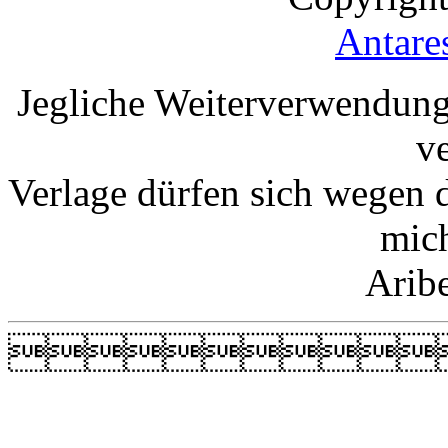
Antare
Jegliche Weiterverwendung
v
Verlage dürfen sich wegen 
mic
Arib
