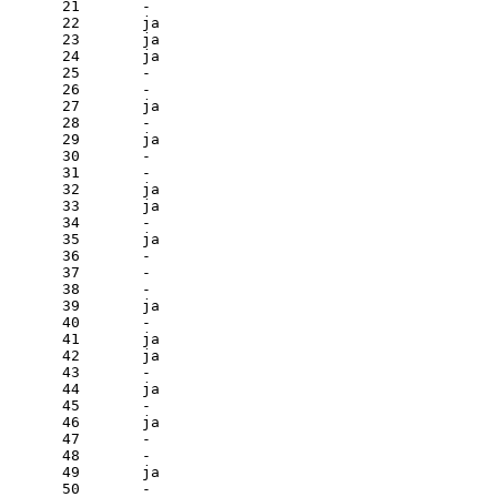
 21       - 

 22       ja

 23       ja

 24       ja

 25       - 

 26       - 

 27       ja

 28       - 

 29       ja

 30       - 

 31       - 

 32       ja

 33       ja

 34       - 

 35       ja

 36       - 

 37       - 

 38       - 

 39       ja

 40       - 

 41       ja

 42       ja

 43       - 

 44       ja

 45       - 

 46       ja

 47       - 

 48       - 

 49       ja

 50       - 
