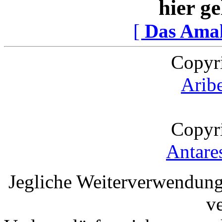
hier ge
[
Das Ama
Copyr
Arib
Copyr
Antare
Jegliche Weiterverwendung
v