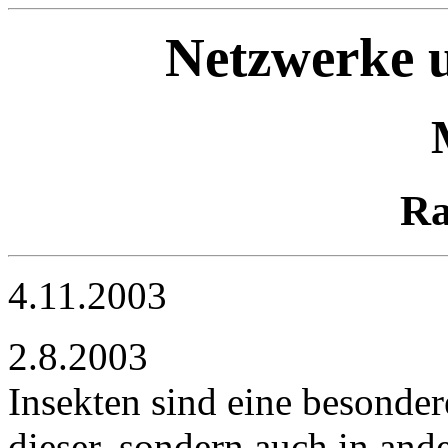
Netzwerke u
Ra
4.11.2003
2.8.2003
Insekten sind eine besonder
dieser, sondern auch in and