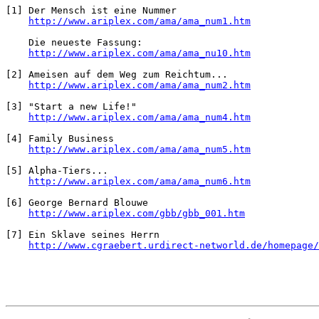
[1] Der Mensch ist eine Nummer

http://www.ariplex.com/ama/ama_num1.htm
    Die neueste Fassung:

http://www.ariplex.com/ama/ama_nu10.htm
[2] Ameisen auf dem Weg zum Reichtum...

http://www.ariplex.com/ama/ama_num2.htm
[3] "Start a new Life!"

http://www.ariplex.com/ama/ama_num4.htm
[4] Family Business

http://www.ariplex.com/ama/ama_num5.htm
[5] Alpha-Tiers... 

http://www.ariplex.com/ama/ama_num6.htm
[6] George Bernard Blouwe

http://www.ariplex.com/gbb/gbb_001.htm
[7] Ein Sklave seines Herrn

http://www.cgraebert.urdirect-networld.de/homepage/