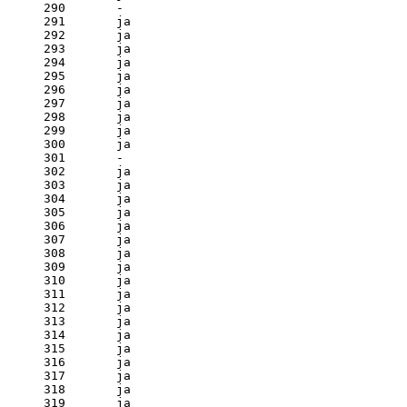
290       - 

291       ja

292       ja

293       ja

294       ja

295       ja

296       ja

297       ja

298       ja

299       ja

300       ja

301       - 

302       ja

303       ja

304       ja

305       ja

306       ja

307       ja

308       ja

309       ja

310       ja

311       ja

312       ja

313       ja

314       ja

315       ja

316       ja

317       ja

318       ja

319       ja
