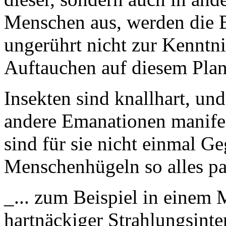
Menschen aus, werden die B
ungerührt nicht zur Kenntn
Auftauchen auf diesem Plan
Insekten sind knallhart, un
andere Emanationen manifes
sind für sie nicht einmal G
Menschenhügeln so alles pas
_... zum Beispiel in einem
hartnäckiger Strahlungsinte