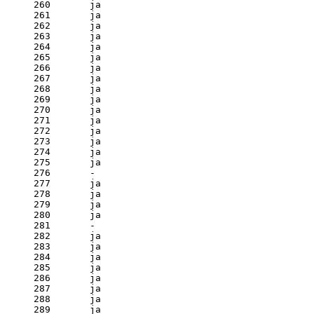
260       ja

261       ja

262       ja

263       ja

264       ja

265       ja

266       ja

267       ja

268       ja

269       ja

270       ja

271       ja

272       ja

273       ja

274       ja

275       ja

276       - 

277       ja

278       ja

279       ja

280       ja

281       - 

282       ja

283       ja

284       ja

285       ja

286       ja

287       ja

288       ja

289       ja
