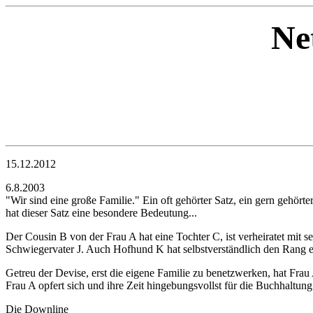
Ne
15.12.2012
6.8.2003
"Wir sind eine große Familie." Ein oft gehörter Satz, ein gern gehört
hat dieser Satz eine besondere Bedeutung...
Der Cousin B von der Frau A hat eine Tochter C, ist verheiratet mit
Schwiegervater J. Auch Hofhund K hat selbstverständlich den Rang e
Getreu der Devise, erst die eigene Familie zu benetzwerken, hat Fr
Frau A opfert sich und ihre Zeit hingebungsvollst für die Buchhaltung
Die Downline