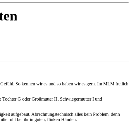
ten
ir"-Gefühl. So kennen wir es und so haben wir es gern. Im MLM freilich
wie Tochter G oder Großmutter H, Schwiegermutter I und
gkeit aufgebaut. Abrechnungstechnisch alles kein Problem, denn
lie ruht bei ihr in guten, flinken Händen.