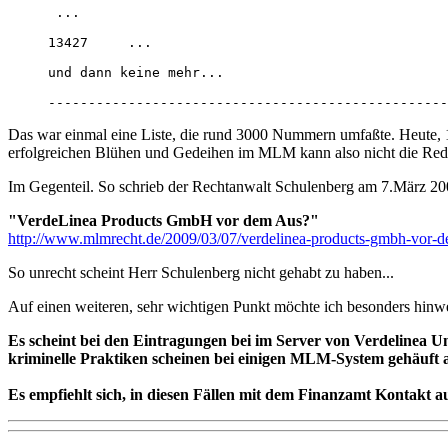
 ...

13427     ...

und dann keine mehr... 

--------------------------------------------------
Das war einmal eine Liste, die rund 3000 Nummern umfaßte. Heute, 1
erfolgreichen Blühen und Gedeihen im MLM kann also nicht die Rede 
Im Gegenteil. So schrieb der Rechtanwalt Schulenberg am 7.März 2
"VerdeLinea Products GmbH vor dem Aus?"
http://www.mlmrecht.de/2009/03/07/verdelinea-products-gmbh-vor-d
So unrecht scheint Herr Schulenberg nicht gehabt zu haben...
Auf einen weiteren, sehr wichtigen Punkt möchte ich besonders hinw
Es scheint bei den Eintragungen bei im Server von Verdelinea U
kriminelle Praktiken scheinen bei einigen MLM-System gehäuft a
Es empfiehlt sich, in diesen Fällen mit dem Finanzamt Kontakt 