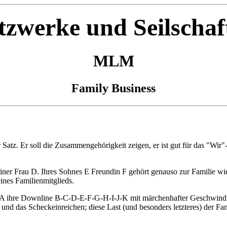
tzwerke und Seilschaf
MLM
Family Business
er Satz. Er soll die Zusammengehörigkeit zeigen, er ist gut für das "W
 seiner Frau D. Ihres Sohnes E Freundin F gehört genauso zur Familie 
ines Familienmitglieds.
au A ihre Downline B-C-D-E-F-G-H-I-J-K mit märchenhafter Geschwindi
 und das Scheckeinreichen; diese Last (und besonders letzteres) der Fami