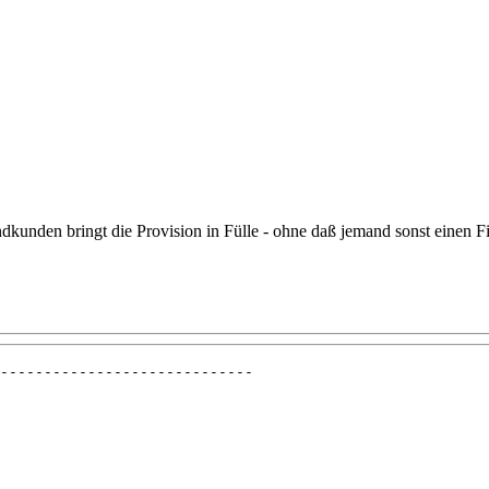
kunden bringt die Provision in Fülle - ohne daß jemand sonst einen Fi
-----------------------------
