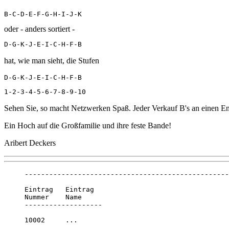
B-C-D-E-F-G-H-I-J-K
oder - anders sortiert -
D-G-K-J-E-I-C-H-F-B
hat, wie man sieht, die Stufen
D-G-K-J-E-I-C-H-F-B
1-2-3-4-5-6-7-8-9-10
Sehen Sie, so macht Netzwerken Spaß. Jeder Verkauf B's an einen End
Ein Hoch auf die Großfamilie und ihre feste Bande!
Aribert Deckers
--------------------------------------------------
Eintrag   Eintrag 

Nummer    Name

-------------------

10002     ...
