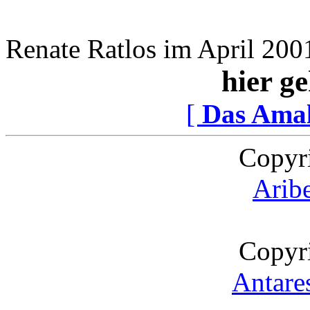
Renate Ratlos im April 200
hier ge
[
Das Ama
Copyr
Arib
Copyr
Antare