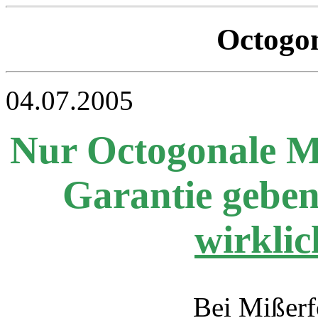
Octogo
04.07.2005
Nur Octogonale M
Garantie geben
wirklic
Bei Mißerf