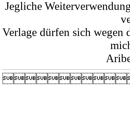
Jegliche Weiterverwendung
v
Verlage dürfen sich wegen 
mic
Arib
