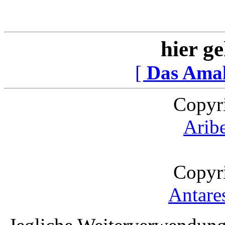
hier ge
[
Das Ama
Copyr
Arib
Copyr
Antare