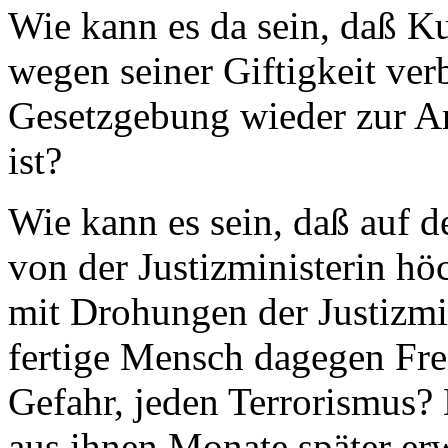
Wie kann es da sein, daß K
wegen seiner Giftigkeit ver
Gesetzgebung wieder zur 
ist?
Wie kann es sein, daß auf d
von der Justizministerin höc
mit Drohungen der Justizmin
fertige Mensch dagegen Freiw
Gefahr, jeden Terrorismus? 
aus ihnen Monate später e