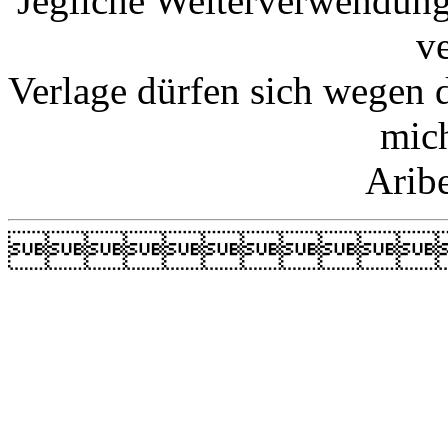
Jegliche Weiterverwendung
v
Verlage dürfen sich wegen 
mic
Arib
