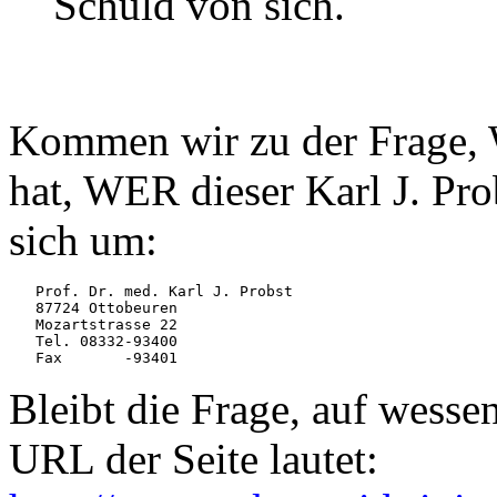
Schuld von sich.
Kommen wir zu der Frage, 
hat, WER dieser Karl J. Pro
sich um:
   Prof. Dr. med. Karl J. Probst

   87724 Ottobeuren

   Mozartstrasse 22

   Tel. 08332-93400

   Fax       -93401
Bleibt die Frage, auf wesse
URL der Seite lautet: