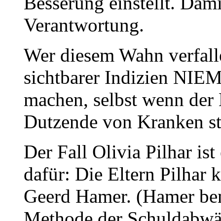
Besserung einstellt. Dami
Verantwortung.
Wer diesem Wahn verfallen
sichtbarer Indizien NIE
machen, selbst wenn der 
Dutzende von Kranken st
Der Fall Olivia Pilhar is
dafür: Die Eltern Pilhar
Geerd Hamer. (Hamer benu
Methode der Schuldabwäl