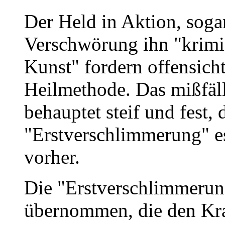
Der Held in Aktion, sogar
Verschwörung ihn "krimin
Kunst" fordern offensi
Heilmethode. Das mißfäl
behauptet steif und fest, 
"Erstverschlimmerung" e
vorher.
Die "Erstverschlimmerun
übernommen, die den Kra