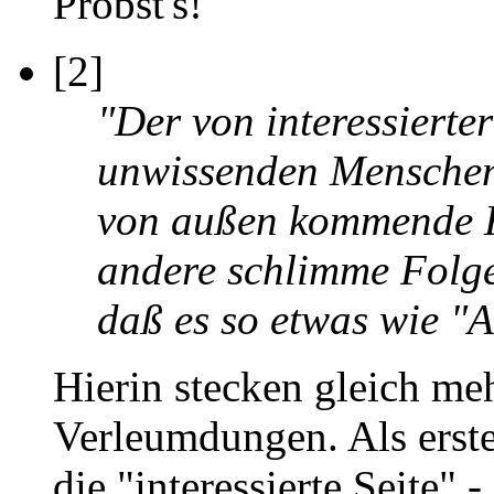
Probst's!
[2]
"Der von interessierter
unwissenden Menschen 
von außen kommende K
andere schlimme Folgen
daß es so etwas wie "
Hierin stecken gleich me
Verleumdungen. Als erste
die "interessierte Seite" 