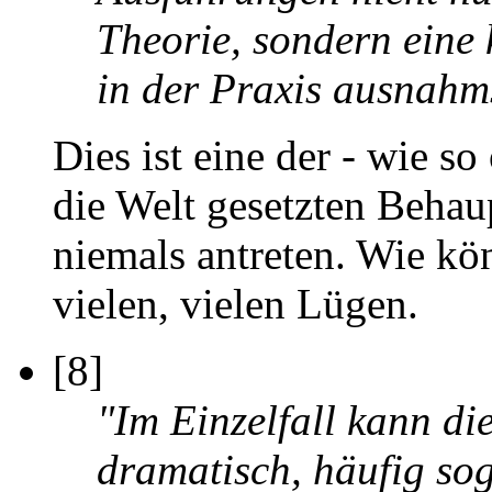
Theorie, sondern eine k
in der Praxis ausnahms
Dies ist eine der - wie so
die Welt gesetzten Behau
niemals antreten. Wie kön
vielen, vielen Lügen.
[8]
"Im Einzelfall kann di
dramatisch, häufig sog