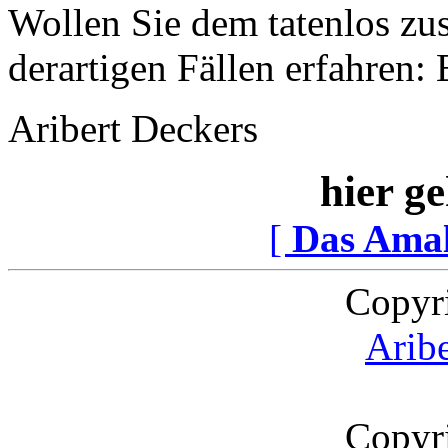
Wollen Sie dem tatenlos z
derartigen Fällen erfahren: 
Aribert Deckers
hier ge
[
Das Ama
Copyr
Arib
Copyr