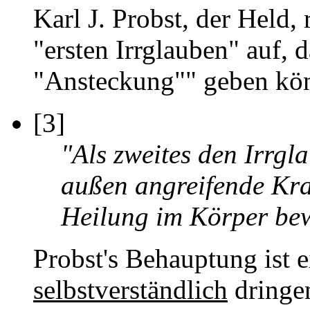
Karl J. Probst, der Held,
"ersten Irrglauben" auf, 
"Ansteckung"" geben kön
[3]
"Als zweites den Irrgl
außen angreifende Kra
Heilung im Körper bew
Probst's Behauptung ist 
selbstverständlich
dringen