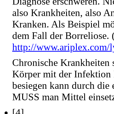
Diagnose erschweren. Nic
also Krankheiten, also A
Kranken. Als Beispiel mö
dem Fall der Borreliose.
http://www.ariplex.com/
Chronische Krankheiten s
Körper mit der Infektion 
besiegen kann durch di
MUSS man Mittel einsetze
[4]