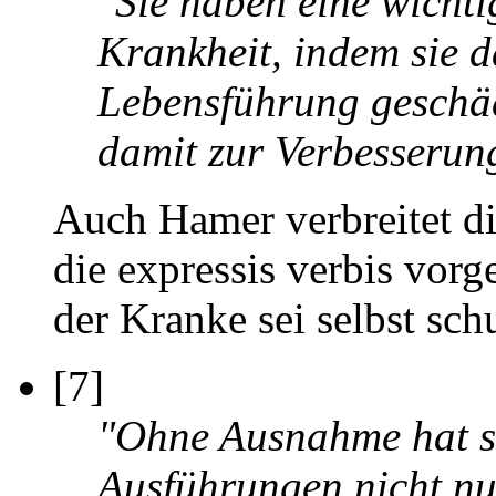
"Sie haben eine wicht
Krankheit, indem sie d
Lebensführung geschä
damit zur Verbesserun
Auch Hamer verbreitet di
die expressis verbis vor
der Kranke sei selbst sch
[7]
"Ohne Ausnahme hat si
Ausführungen nicht nu