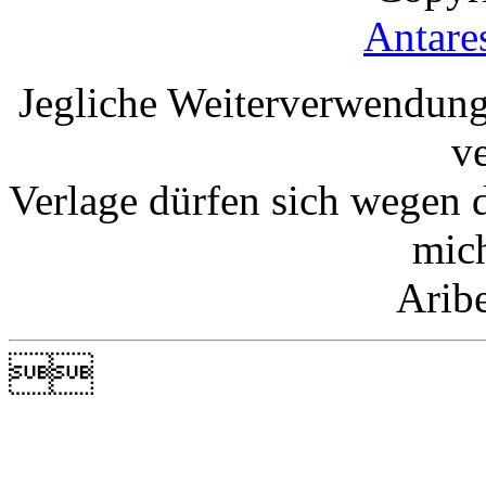
Antare
Jegliche Weiterverwendung
v
Verlage dürfen sich wegen 
mic
Arib
